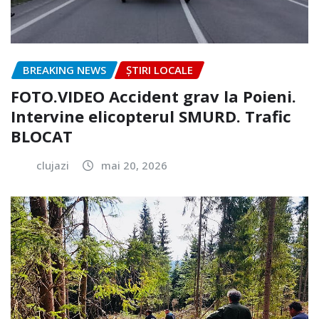
BREAKING NEWS
ȘTIRI LOCALE
FOTO.VIDEO Accident grav la Poieni.
Intervine elicopterul SMURD. Trafic
BLOCAT
clujazi
mai 20, 2026