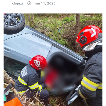
clujazi
mai 11, 2026