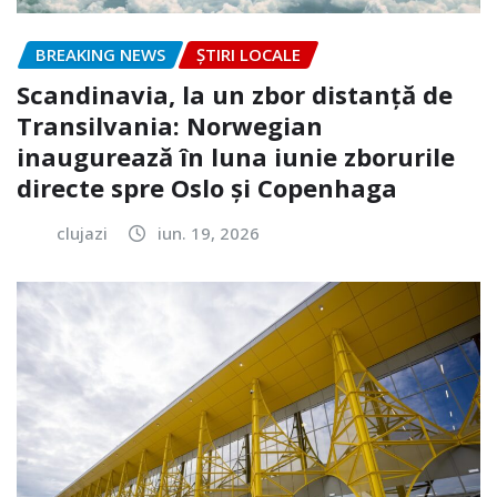
BREAKING NEWS
ȘTIRI LOCALE
Scandinavia, la un zbor distanță de
Transilvania: Norwegian
inaugurează în luna iunie zborurile
directe spre Oslo și Copenhaga
clujazi
iun. 19, 2026