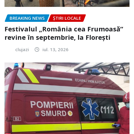
BREAKING NEWS
ȘTIRI LOCALE
Festivalul „România cea Frumoasă”
revine în septembrie, la Florești
clujazi
iul. 13, 2026