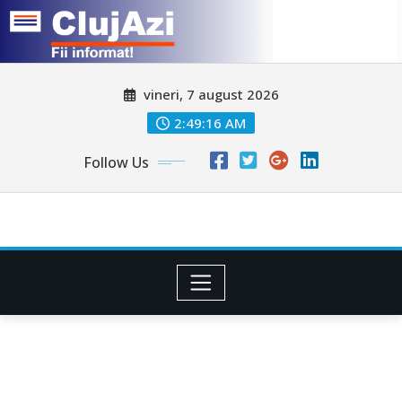
Skip
vineri, 7 august 2026
to
content
2:49:18 AM
Follow Us