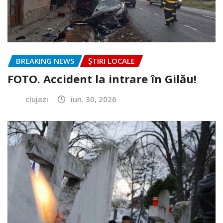
BREAKING NEWS
ȘTIRI LOCALE
FOTO. Accident la intrare în Gilău!
clujazi
iun. 30, 2026