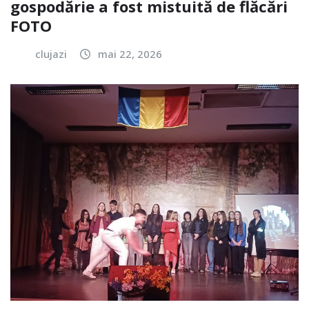
gospodărie a fost mistuită de flăcări
FOTO
clujazi
mai 22, 2026