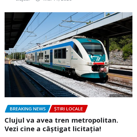
BREAKING NEWS
ȘTIRI LOCALE
Clujul va avea tren metropolitan.
Vezi cine a câștigat licitația!