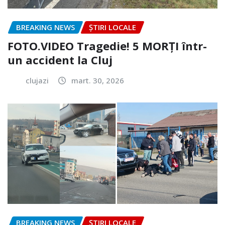
BREAKING NEWS
ȘTIRI LOCALE
FOTO.VIDEO Tragedie! 5 MORȚI într-
un accident la Cluj
clujazi
mart. 30, 2026
BREAKING NEWS
ȘTIRI LOCALE