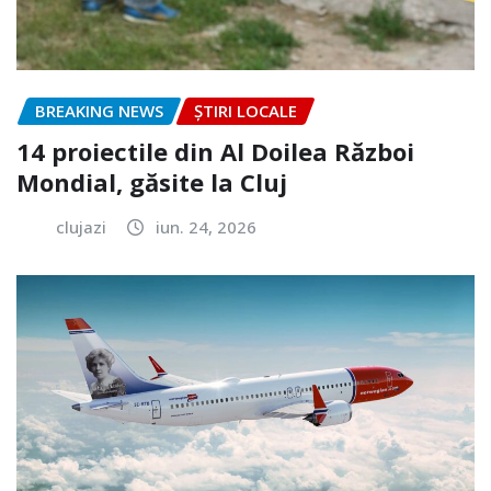
BREAKING NEWS
ȘTIRI LOCALE
14 proiectile din Al Doilea Război
Mondial, găsite la Cluj
clujazi
iun. 24, 2026