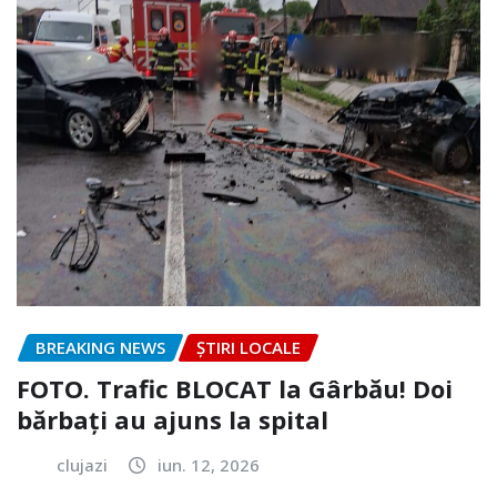
BREAKING NEWS
ȘTIRI LOCALE
FOTO. Trafic BLOCAT la Gârbău! Doi
bărbați au ajuns la spital
clujazi
iun. 12, 2026