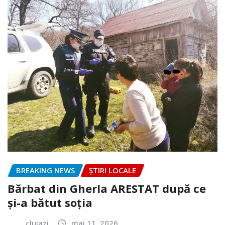
BREAKING NEWS
ȘTIRI LOCALE
Bărbat din Gherla ARESTAT după ce
și-a bătut soția
clujazi
mai 11, 2026