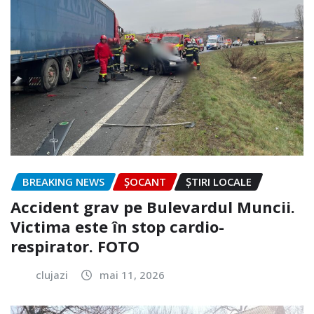
BREAKING NEWS
ȘOCANT
ȘTIRI LOCALE
Accident grav pe Bulevardul Muncii.
Victima este în stop cardio-
respirator. FOTO
clujazi
mai 11, 2026