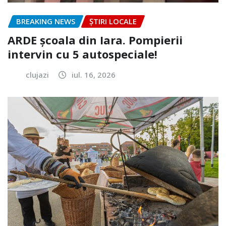
BREAKING NEWS
ȘTIRI LOCALE
ARDE școala din Iara. Pompierii
intervin cu 5 autospeciale!
clujazi
iul. 16, 2026