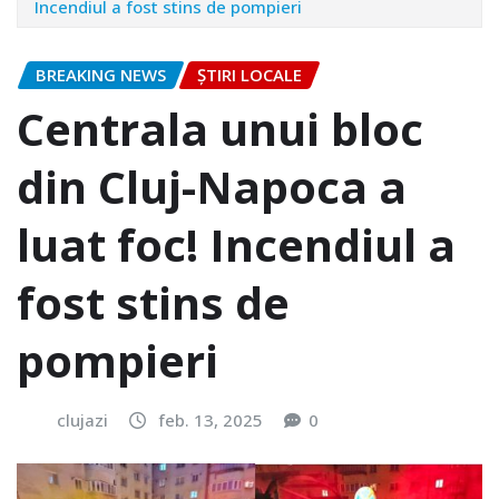
Incendiul a fost stins de pompieri
BREAKING NEWS
ȘTIRI LOCALE
Centrala unui bloc
din Cluj-Napoca a
luat foc! Incendiul a
fost stins de
pompieri
clujazi
feb. 13, 2025
0