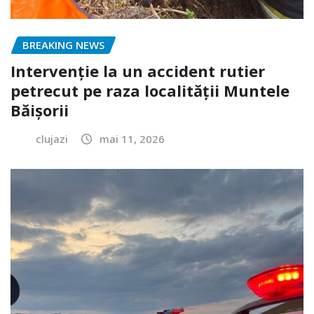
BREAKING NEWS
Intervenție la un accident rutier
petrecut pe raza localității Muntele
Băișorii
clujazi
mai 11, 2026