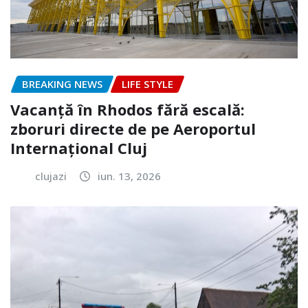
BREAKING NEWS
LIFE STYLE
Vacanță în Rhodos fără escală:
zboruri directe de pe Aeroportul
Internațional Cluj
clujazi
iun. 13, 2026