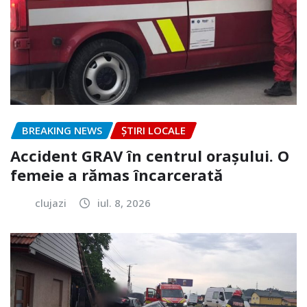
BREAKING NEWS
ȘTIRI LOCALE
Accident GRAV în centrul orașului. O
femeie a rămas încarcerată
clujazi
iul. 8, 2026