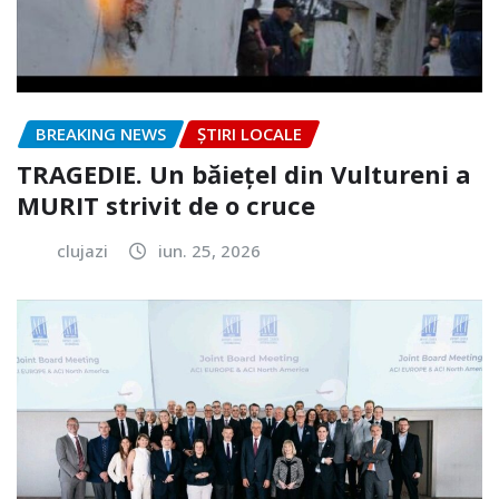
BREAKING NEWS
ȘTIRI LOCALE
TRAGEDIE. Un băiețel din Vultureni a
MURIT strivit de o cruce
clujazi
iun. 25, 2026