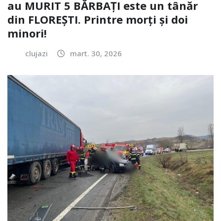
au MURIT 5 BĂRBAȚI este un tânăr
din FLOREȘTI. Printre morți și doi
minori!
clujazi
mart. 30, 2026