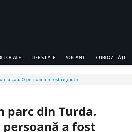
RI LOCALE
LIFE STYLE
ȘOCANT
CURIOZITĂȚI
uri la cap. O persoană a fost reținută
 parc din Turda.
O persoană a fost