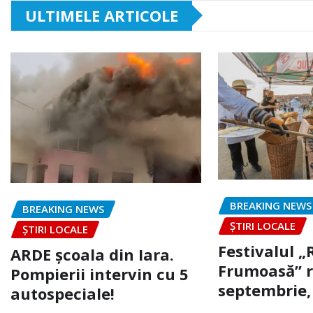
ULTIMELE ARTICOLE
BREAKING NEWS
BREAKING NEWS
ȘTIRI LOCALE
ȘTIRI LOCALE
Festivalul 
ARDE școala din Iara.
Frumoasă” r
Pompierii intervin cu 5
septembrie, 
autospeciale!