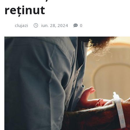
reținut
clujazi
iun. 28, 2024
0