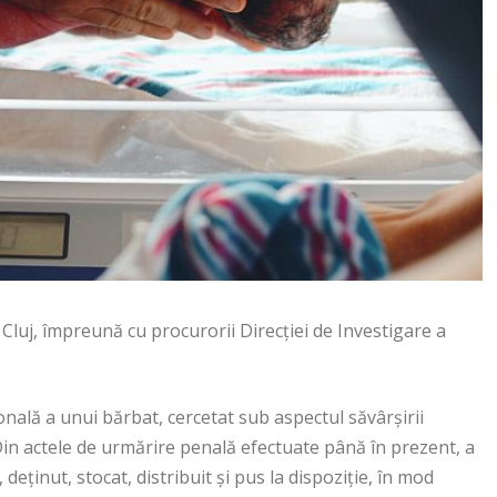
 Cluj, împreună cu procurorii Direcției de Investigare a
ională a unui bărbat, cercetat sub aspectul săvârșirii
.Din actele de urmărire penală efectuate până în prezent, a
deținut, stocat, distribuit și pus la dispoziție, în mod