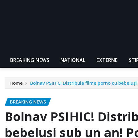
BREAKING NEWS
NAŢIONAL
EXTERNE
ȘTI
Home
Bolnav PSIHIC! Distribuia filme porno cu bebeluși 
BREAKING NEWS
Bolnav PSIHIC! Distri
bebeluși sub un an! Po