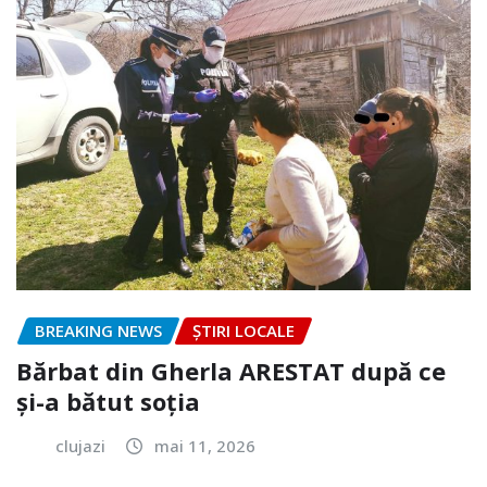
BREAKING NEWS
ȘTIRI LOCALE
Bărbat din Gherla ARESTAT după ce
și-a bătut soția
clujazi
mai 11, 2026