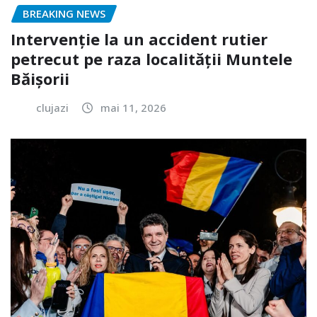
BREAKING NEWS
Intervenție la un accident rutier
petrecut pe raza localității Muntele
Băișorii
clujazi
mai 11, 2026