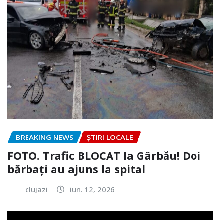
BREAKING NEWS
ȘTIRI LOCALE
FOTO. Trafic BLOCAT la Gârbău! Doi
bărbați au ajuns la spital
clujazi
iun. 12, 2026