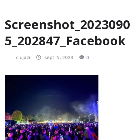
Screenshot_2023090
5_202847_Facebook
clujazi
sept. 5, 2023
0