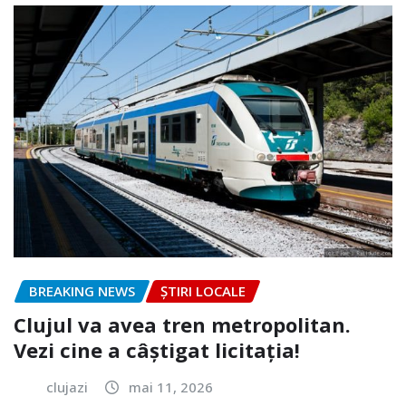
BREAKING NEWS
ȘTIRI LOCALE
Clujul va avea tren metropolitan.
Vezi cine a câștigat licitația!
clujazi
mai 11, 2026