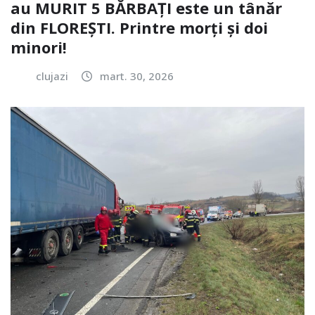
au MURIT 5 BĂRBAȚI este un tânăr
din FLOREȘTI. Printre morți și doi
minori!
clujazi
mart. 30, 2026