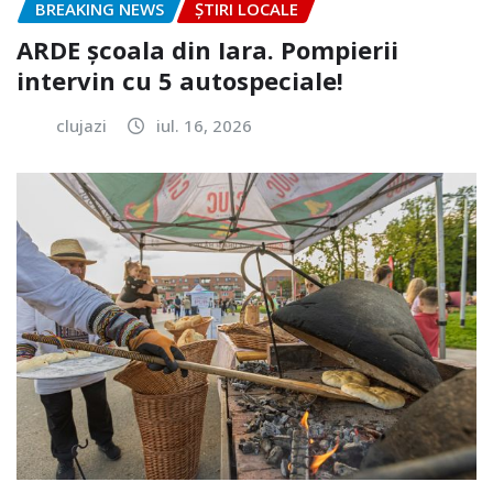
BREAKING NEWS
ȘTIRI LOCALE
ARDE școala din Iara. Pompierii
intervin cu 5 autospeciale!
clujazi
iul. 16, 2026