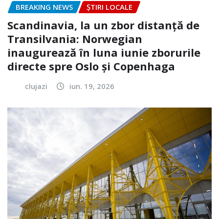
BREAKING NEWS
ȘTIRI LOCALE
Scandinavia, la un zbor distanță de
Transilvania: Norwegian
inaugurează în luna iunie zborurile
directe spre Oslo și Copenhaga
clujazi
iun. 19, 2026