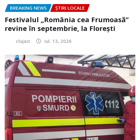
BREAKING NEWS
ȘTIRI LOCALE
Festivalul „România cea Frumoasă”
revine în septembrie, la Florești
clujazi
iul. 13, 2026