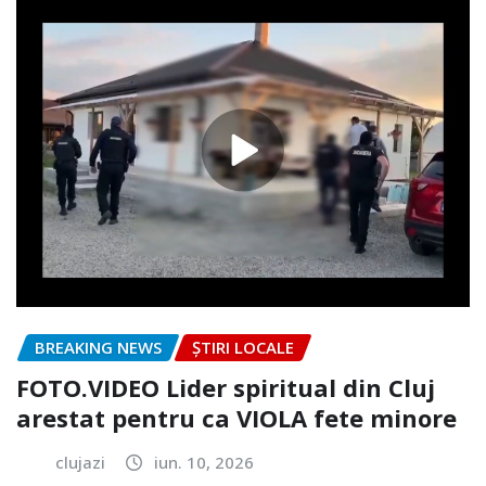
BREAKING NEWS
ȘTIRI LOCALE
FOTO.VIDEO Lider spiritual din Cluj
arestat pentru ca VIOLA fete minore
clujazi
iun. 10, 2026