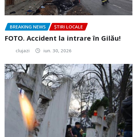
BREAKING NEWS
ȘTIRI LOCALE
FOTO. Accident la intrare în Gilău!
clujazi
iun. 30, 2026