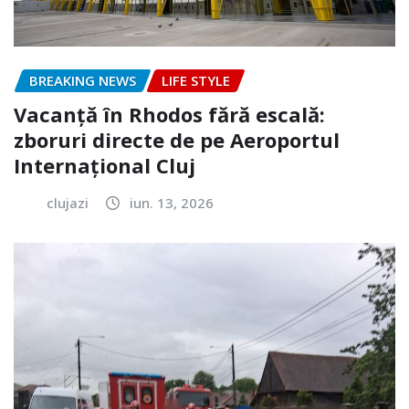
BREAKING NEWS
LIFE STYLE
Vacanță în Rhodos fără escală:
zboruri directe de pe Aeroportul
Internațional Cluj
clujazi
iun. 13, 2026