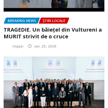
BREAKING NEWS
ȘTIRI LOCALE
TRAGEDIE. Un băiețel din Vultureni a
MURIT strivit de o cruce
clujazi
iun. 25, 2026