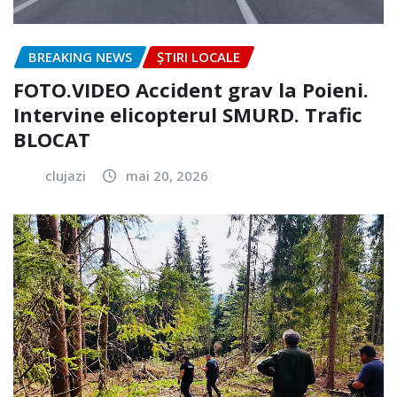
BREAKING NEWS
ȘTIRI LOCALE
FOTO.VIDEO Accident grav la Poieni.
Intervine elicopterul SMURD. Trafic
BLOCAT
clujazi
mai 20, 2026