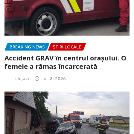
BREAKING NEWS
ȘTIRI LOCALE
Accident GRAV în centrul orașului. O
femeie a rămas încarcerată
clujazi
iul. 8, 2026