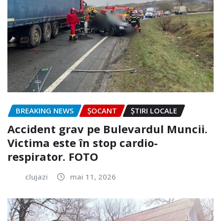
BREAKING NEWS
ȘOCANT
ȘTIRI LOCALE
Accident grav pe Bulevardul Muncii.
Victima este în stop cardio-
respirator. FOTO
clujazi
mai 11, 2026