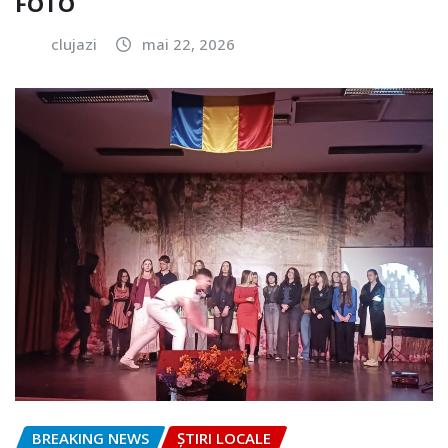
FOTO
clujazi
mai 22, 2026
BREAKING NEWS
ȘTIRI LOCALE