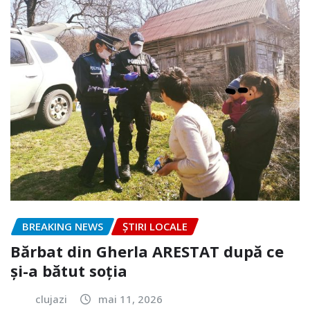
BREAKING NEWS
ȘTIRI LOCALE
Bărbat din Gherla ARESTAT după ce
și-a bătut soția
clujazi
mai 11, 2026