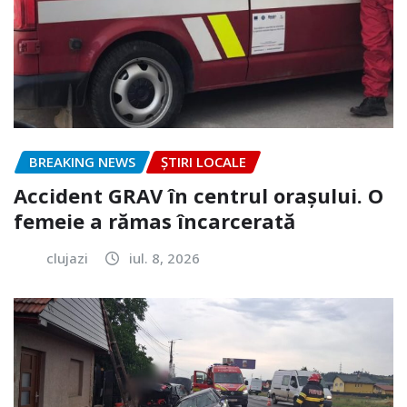
BREAKING NEWS
ȘTIRI LOCALE
Accident GRAV în centrul orașului. O
femeie a rămas încarcerată
clujazi
iul. 8, 2026