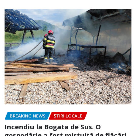
BREAKING NEWS
ȘTIRI LOCALE
Incendiu la Bogata de Sus. O
gospodărie a fost mistuită de flăcări