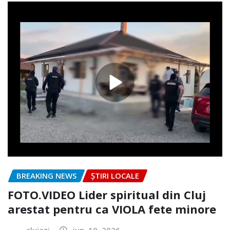
BREAKING NEWS
ȘTIRI LOCALE
FOTO.VIDEO Lider spiritual din Cluj
arestat pentru ca VIOLA fete minore
clujazi
iun. 10, 2026