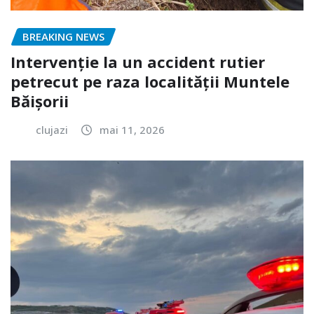
BREAKING NEWS
Intervenție la un accident rutier
petrecut pe raza localității Muntele
Băișorii
clujazi
mai 11, 2026