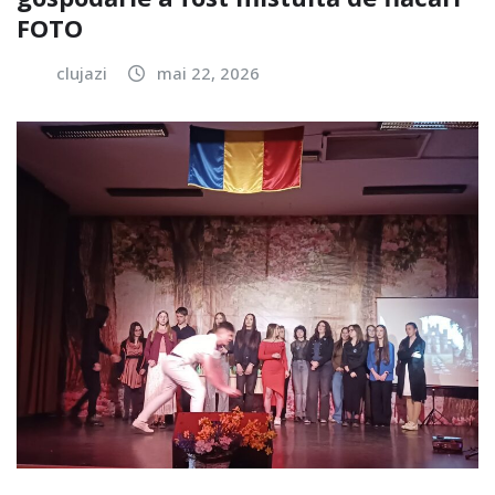
FOTO
clujazi
mai 22, 2026