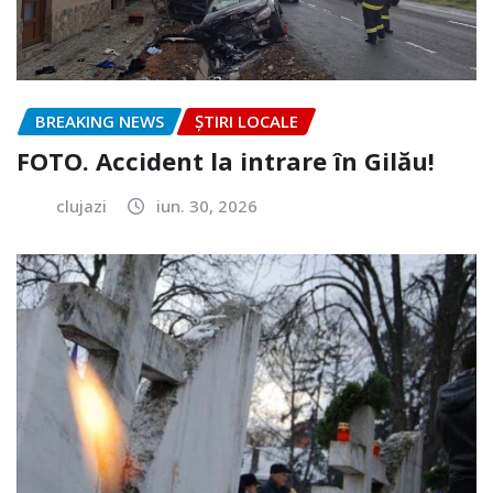
BREAKING NEWS
ȘTIRI LOCALE
FOTO. Accident la intrare în Gilău!
clujazi
iun. 30, 2026