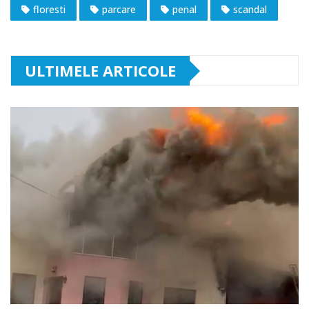
floresti
parcare
penal
scandal
ULTIMELE ARTICOLE