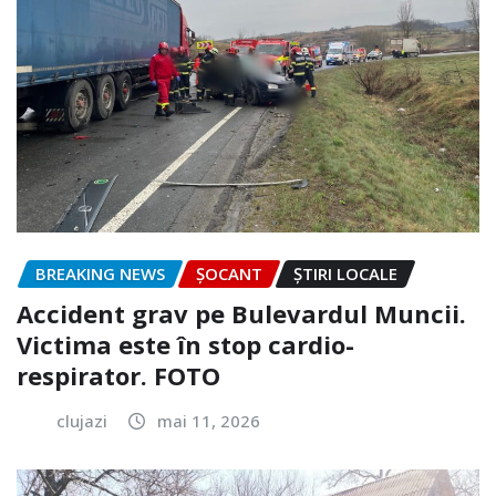
BREAKING NEWS
ȘOCANT
ȘTIRI LOCALE
Accident grav pe Bulevardul Muncii.
Victima este în stop cardio-
respirator. FOTO
clujazi
mai 11, 2026