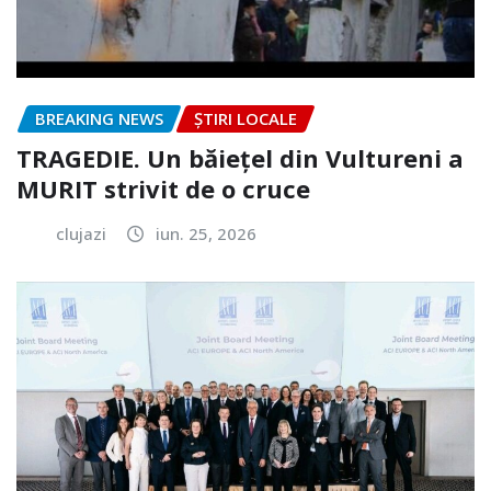
BREAKING NEWS
ȘTIRI LOCALE
TRAGEDIE. Un băiețel din Vultureni a
MURIT strivit de o cruce
clujazi
iun. 25, 2026