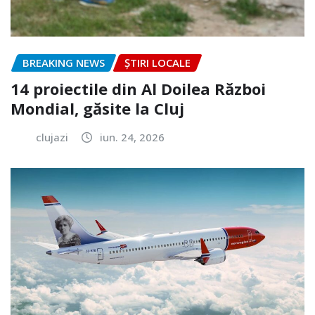
BREAKING NEWS
ȘTIRI LOCALE
14 proiectile din Al Doilea Război
Mondial, găsite la Cluj
clujazi
iun. 24, 2026