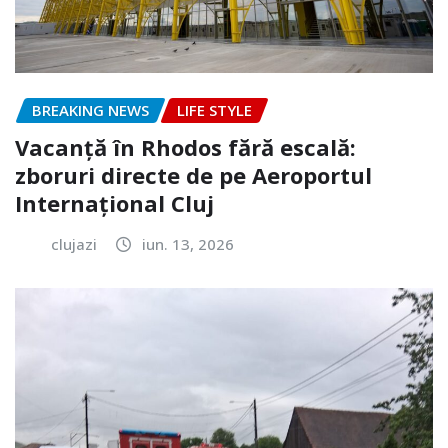
BREAKING NEWS
LIFE STYLE
Vacanță în Rhodos fără escală:
zboruri directe de pe Aeroportul
Internațional Cluj
clujazi
iun. 13, 2026