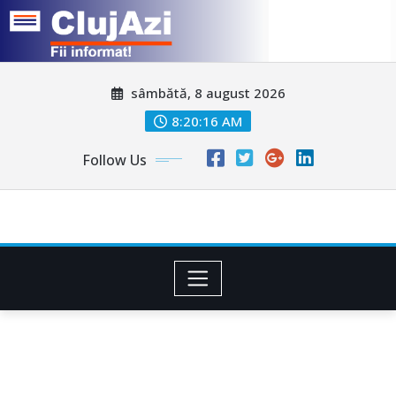
Skip
sâmbătă, 8 august 2026
to
content
8:20:19 AM
Follow Us