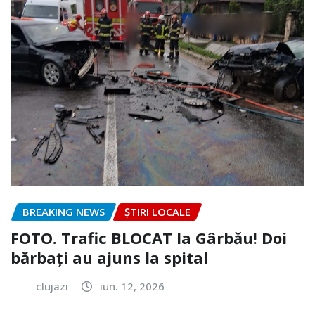
BREAKING NEWS
ȘTIRI LOCALE
FOTO. Trafic BLOCAT la Gârbău! Doi
bărbați au ajuns la spital
clujazi
iun. 12, 2026