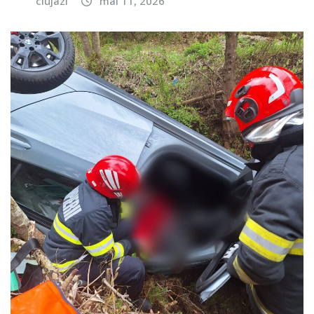
clujazi
mai 11, 2026