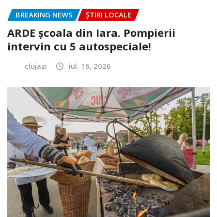
BREAKING NEWS
ȘTIRI LOCALE
ARDE școala din Iara. Pompierii
intervin cu 5 autospeciale!
clujazi
iul. 16, 2026