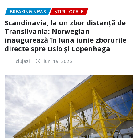
BREAKING NEWS
ȘTIRI LOCALE
Scandinavia, la un zbor distanță de
Transilvania: Norwegian
inaugurează în luna iunie zborurile
directe spre Oslo și Copenhaga
clujazi
iun. 19, 2026