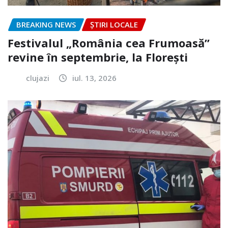
BREAKING NEWS
ȘTIRI LOCALE
Festivalul „România cea Frumoasă”
revine în septembrie, la Florești
clujazi
iul. 13, 2026