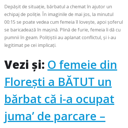
Depășit de situație, bărbatul a chemat în ajutor un
echipaj de poliție. În imaginile de mai jos, la minutul
00:15 se poate vedea cum femeia îl lovește, apoi șoferul
se baricadează în mașină. Plină de furie, femeia îi dă cu
pumnii în geam. Polițiștii au aplanat conflictul, și i-au
legitimat pe cei implicați.
Vezi și:
O femeie din
Florești a BĂTUT un
bărbat că i-a ocupat
juma’ de parcare –