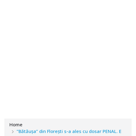
Home
”Bătăușa” din Florești s-a ales cu dosar PENAL. E