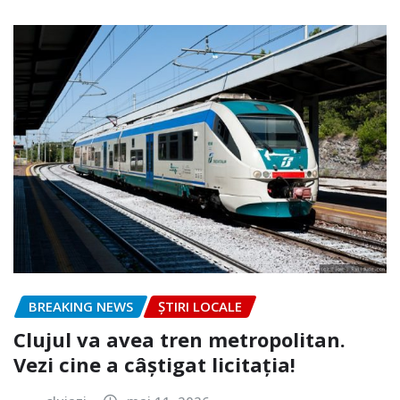
BREAKING NEWS
ȘTIRI LOCALE
Clujul va avea tren metropolitan.
Vezi cine a câștigat licitația!