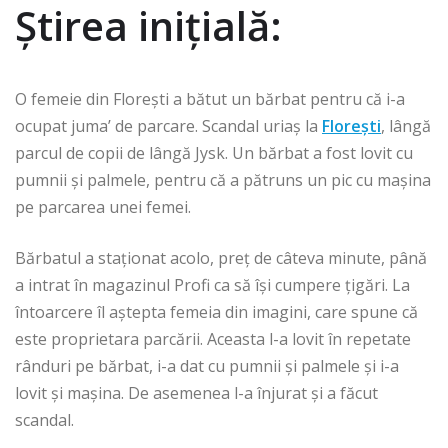
Știrea inițială:
O femeie din Florești a bătut un bărbat pentru că i-a
ocupat juma’ de parcare. Scandal uriaș la
Florești
, lângă
parcul de copii de lângă Jysk. Un bărbat a fost lovit cu
pumnii și palmele, pentru că a pătruns un pic cu mașina
pe parcarea unei femei.
Bărbatul a staționat acolo, preț de câteva minute, până
a intrat în magazinul Profi ca să își cumpere țigări. La
întoarcere îl aștepta femeia din imagini, care spune că
este proprietara parcării. Aceasta l-a lovit în repetate
rânduri pe bărbat, i-a dat cu pumnii și palmele și i-a
lovit și mașina. De asemenea l-a înjurat și a făcut
scandal.