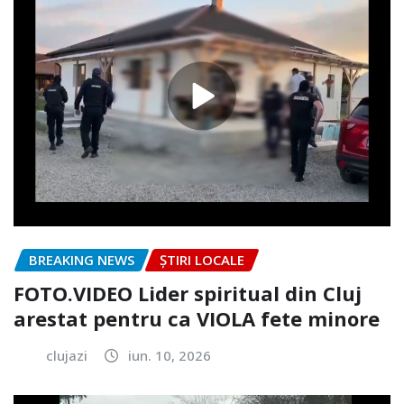
BREAKING NEWS
ȘTIRI LOCALE
FOTO.VIDEO Lider spiritual din Cluj
arestat pentru ca VIOLA fete minore
clujazi
iun. 10, 2026