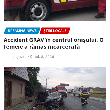
BREAKING NEWS
ȘTIRI LOCALE
Accident GRAV în centrul orașului. O
femeie a rămas încarcerată
clujazi
iul. 8, 2026