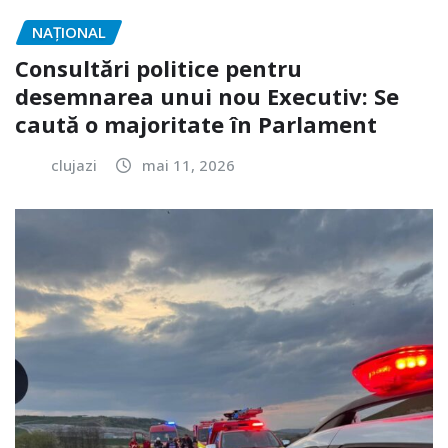
NAŢIONAL
Consultări politice pentru
desemnarea unui nou Executiv: Se
caută o majoritate în Parlament
clujazi
mai 11, 2026