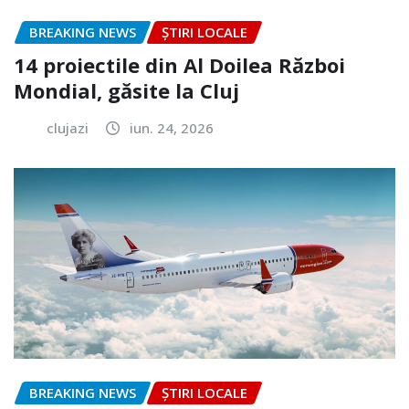
BREAKING NEWS
ȘTIRI LOCALE
14 proiectile din Al Doilea Război
Mondial, găsite la Cluj
clujazi
iun. 24, 2026
BREAKING NEWS
ȘTIRI LOCALE