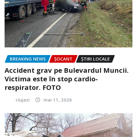
BREAKING NEWS
ȘOCANT
ȘTIRI LOCALE
Accident grav pe Bulevardul Muncii.
Victima este în stop cardio-
respirator. FOTO
clujazi
mai 11, 2026