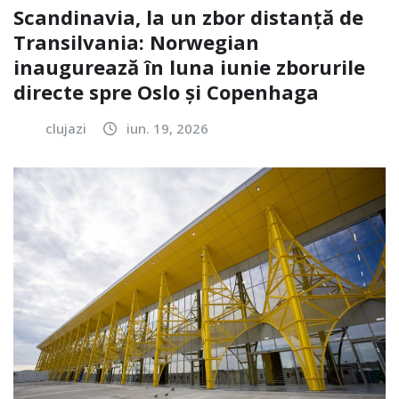
Scandinavia, la un zbor distanță de
Transilvania: Norwegian
inaugurează în luna iunie zborurile
directe spre Oslo și Copenhaga
clujazi
iun. 19, 2026