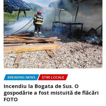
BREAKING NEWS
ȘTIRI LOCALE
Incendiu la Bogata de Sus. O
gospodărie a fost mistuită de flăcări
FOTO