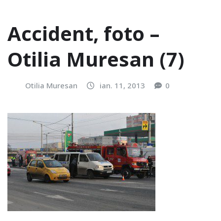
Accident, foto –
Otilia Muresan (7)
Otilia Muresan
ian. 11, 2013
0