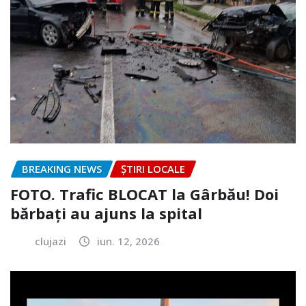
BREAKING NEWS
ȘTIRI LOCALE
FOTO. Trafic BLOCAT la Gârbău! Doi
bărbați au ajuns la spital
clujazi
iun. 12, 2026