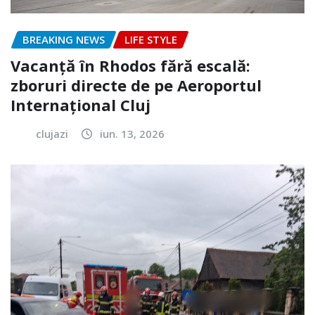
BREAKING NEWS
LIFE STYLE
Vacanță în Rhodos fără escală:
zboruri directe de pe Aeroportul
Internațional Cluj
clujazi
iun. 13, 2026