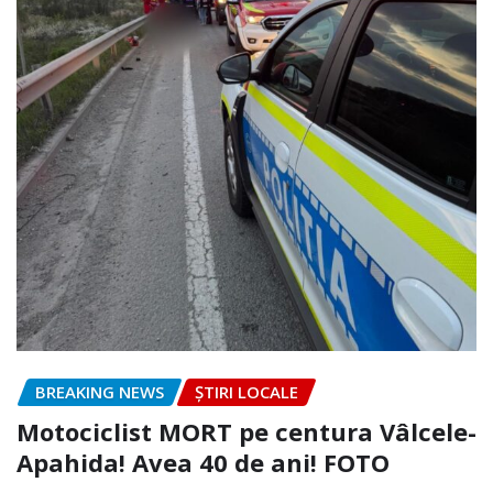
BREAKING NEWS
ȘTIRI LOCALE
Motociclist MORT pe centura Vâlcele-
Apahida! Avea 40 de ani! FOTO