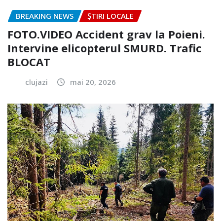
BREAKING NEWS
ȘTIRI LOCALE
FOTO.VIDEO Accident grav la Poieni.
Intervine elicopterul SMURD. Trafic
BLOCAT
clujazi
mai 20, 2026