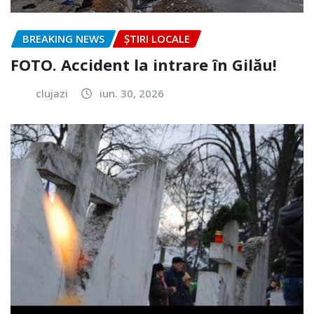
BREAKING NEWS
ȘTIRI LOCALE
FOTO. Accident la intrare în Gilău!
clujazi
iun. 30, 2026