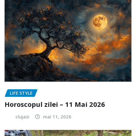
LIFE STYLE
Horoscopul zilei – 11 Mai 2026
clujazi
mai 11, 2026