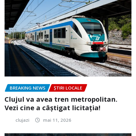
BREAKING NEWS
ȘTIRI LOCALE
Clujul va avea tren metropolitan.
Vezi cine a câștigat licitația!
clujazi
mai 11, 2026