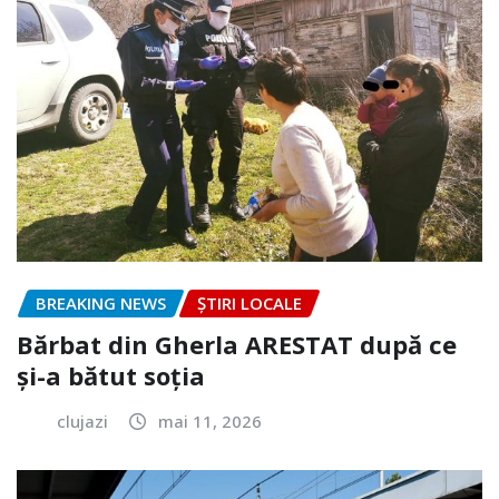
BREAKING NEWS
ȘTIRI LOCALE
Bărbat din Gherla ARESTAT după ce
și-a bătut soția
clujazi
mai 11, 2026