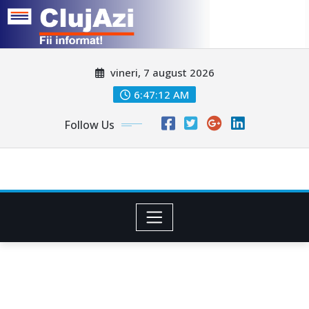
Skip
vineri, 7 august 2026
to
content
6:47:15 AM
Follow Us