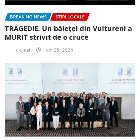
BREAKING NEWS
ȘTIRI LOCALE
TRAGEDIE. Un băiețel din Vultureni a
MURIT strivit de o cruce
clujazi
iun. 25, 2026