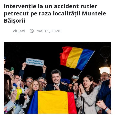
Intervenție la un accident rutier
petrecut pe raza localității Muntele
Băișorii
clujazi
mai 11, 2026