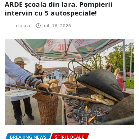
ARDE școala din Iara. Pompierii
intervin cu 5 autospeciale!
clujazi
iul. 16, 2026
BREAKING NEWS
ȘTIRI LOCALE