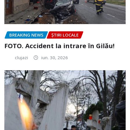
BREAKING NEWS
ȘTIRI LOCALE
FOTO. Accident la intrare în Gilău!
clujazi
iun. 30, 2026