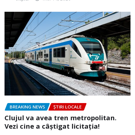
BREAKING NEWS
ȘTIRI LOCALE
Clujul va avea tren metropolitan.
Vezi cine a câștigat licitația!