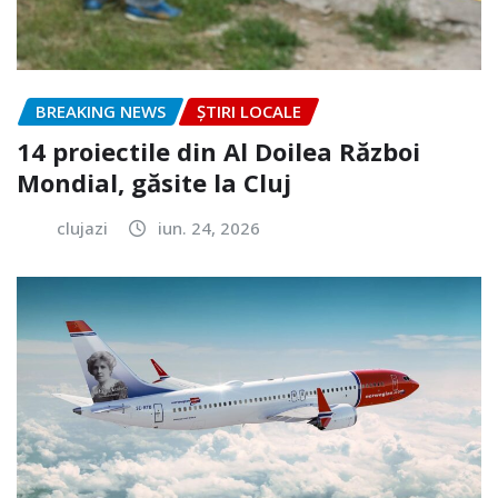
BREAKING NEWS
ȘTIRI LOCALE
14 proiectile din Al Doilea Război
Mondial, găsite la Cluj
clujazi
iun. 24, 2026