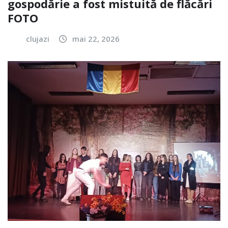
gospodărie a fost mistuită de flăcări
FOTO
clujazi
mai 22, 2026