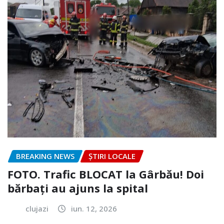
BREAKING NEWS
ȘTIRI LOCALE
FOTO. Trafic BLOCAT la Gârbău! Doi
bărbați au ajuns la spital
clujazi
iun. 12, 2026