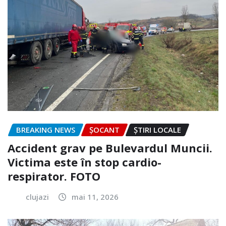
BREAKING NEWS
ȘOCANT
ȘTIRI LOCALE
Accident grav pe Bulevardul Muncii.
Victima este în stop cardio-
respirator. FOTO
clujazi
mai 11, 2026