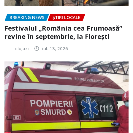
BREAKING NEWS
ȘTIRI LOCALE
Festivalul „România cea Frumoasă”
revine în septembrie, la Florești
clujazi
iul. 13, 2026