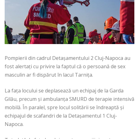
Pompierii din cadrul Detașamentului 2 Cluj-Napoca au
fost alertați cu privire la faptul că o persoană de sex
masculin ar fi dispărut în lacul Tarnița.
La fața locului se deplasează un echipaj de la Garda
Gilău, precum și ambulanța SMURD de terapie intensivă
mobilă. În paralel, spre locul solitării se îndreaptă și
echipajul de scafandri de la Detașamentul 1 Cluj-
Napoca.