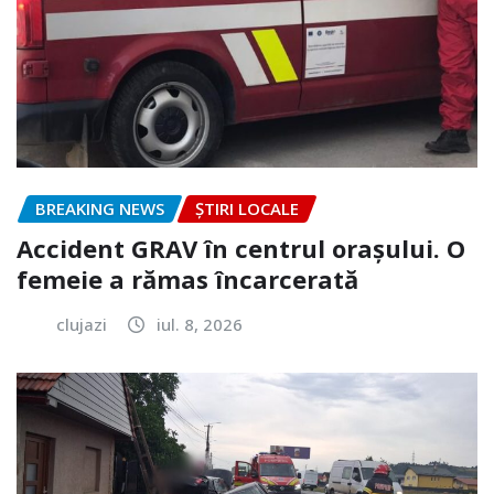
BREAKING NEWS
ȘTIRI LOCALE
Accident GRAV în centrul orașului. O
femeie a rămas încarcerată
clujazi
iul. 8, 2026