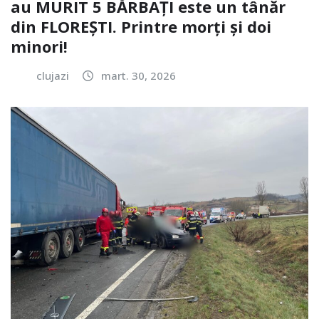
au MURIT 5 BĂRBAȚI este un tânăr
din FLOREȘTI. Printre morți și doi
minori!
clujazi
mart. 30, 2026