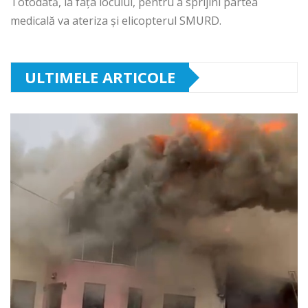
Totodată, la fața locului, pentru a sprijini partea
medicală va ateriza și elicopterul SMURD.
ULTIMELE ARTICOLE