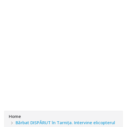
Home
Bărbat DISPĂRUT în Tarnița. Intervine elicopterul