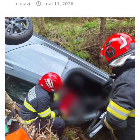
clujazi
mai 11, 2026