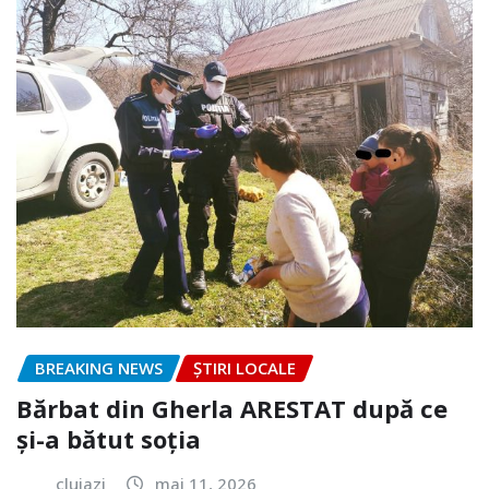
BREAKING NEWS
ȘTIRI LOCALE
Bărbat din Gherla ARESTAT după ce
și-a bătut soția
clujazi
mai 11, 2026