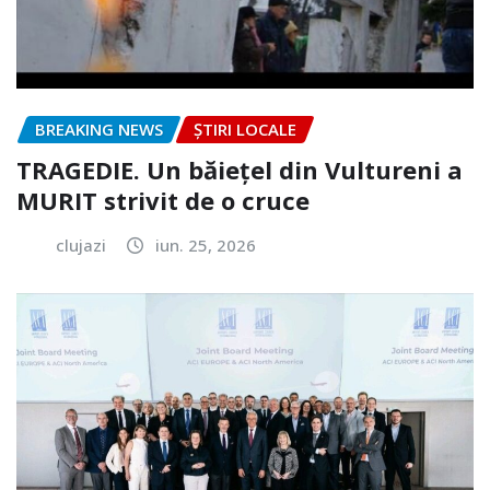
BREAKING NEWS
ȘTIRI LOCALE
TRAGEDIE. Un băiețel din Vultureni a
MURIT strivit de o cruce
clujazi
iun. 25, 2026