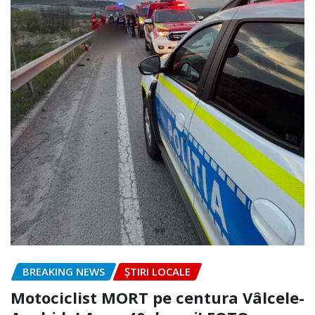
BREAKING NEWS
ȘTIRI LOCALE
Motociclist MORT pe centura Vâlcele-