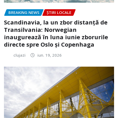
BREAKING NEWS
ȘTIRI LOCALE
Scandinavia, la un zbor distanță de
Transilvania: Norwegian
inaugurează în luna iunie zborurile
directe spre Oslo și Copenhaga
clujazi
iun. 19, 2026