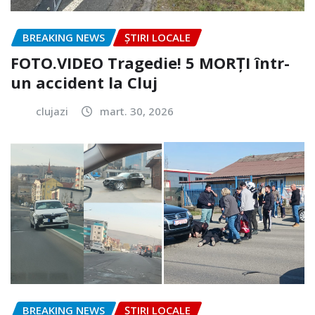
BREAKING NEWS
ȘTIRI LOCALE
FOTO.VIDEO Tragedie! 5 MORȚI într-
un accident la Cluj
clujazi
mart. 30, 2026
BREAKING NEWS
ȘTIRI LOCALE