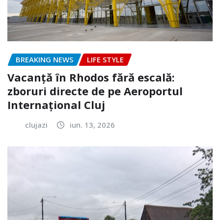
BREAKING NEWS
LIFE STYLE
Vacanță în Rhodos fără escală:
zboruri directe de pe Aeroportul
Internațional Cluj
clujazi
iun. 13, 2026