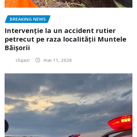
BREAKING NEWS
Intervenție la un accident rutier
petrecut pe raza localității Muntele
Băișorii
clujazi
mai 11, 2026