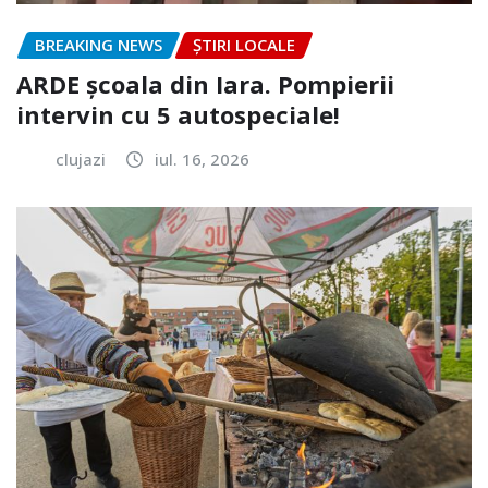
BREAKING NEWS
ȘTIRI LOCALE
ARDE școala din Iara. Pompierii
intervin cu 5 autospeciale!
clujazi
iul. 16, 2026