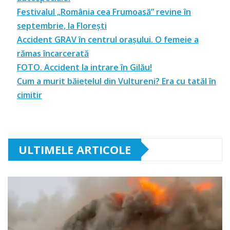
Festivalul „România cea Frumoasă” revine în
septembrie, la Florești
Accident GRAV în centrul orașului. O femeie a
rămas încarcerată
FOTO. Accident la intrare în Gilău!
Cum a murit băiețelul din Vultureni? Era cu tatăl în
cimitir
ULTIMELE ARTICOLE