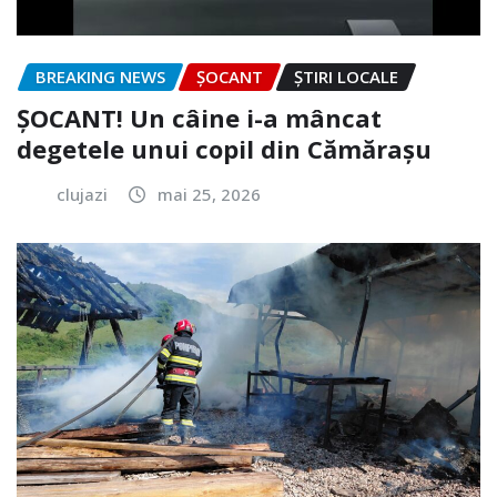
BREAKING NEWS
ȘOCANT
ȘTIRI LOCALE
ȘOCANT! Un câine i-a mâncat
degetele unui copil din Cămărașu
clujazi
mai 25, 2026