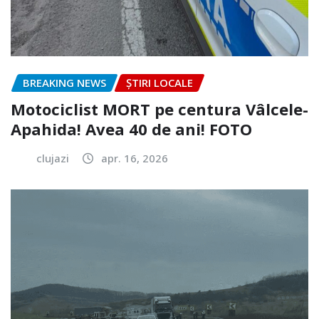
BREAKING NEWS
ȘTIRI LOCALE
Motociclist MORT pe centura Vâlcele-
Apahida! Avea 40 de ani! FOTO
clujazi
apr. 16, 2026