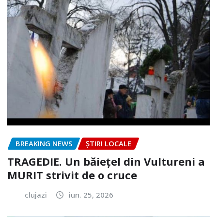
BREAKING NEWS
ȘTIRI LOCALE
TRAGEDIE. Un băiețel din Vultureni a
MURIT strivit de o cruce
clujazi
iun. 25, 2026