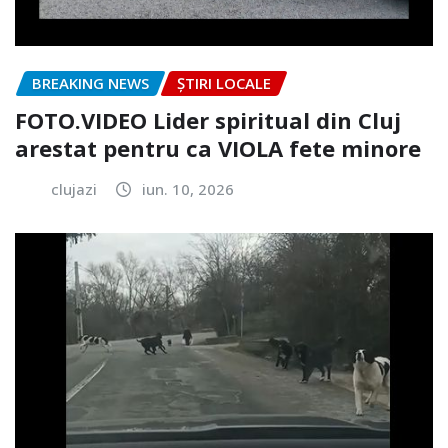
BREAKING NEWS
ȘTIRI LOCALE
FOTO.VIDEO Lider spiritual din Cluj
arestat pentru ca VIOLA fete minore
clujazi
iun. 10, 2026