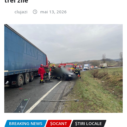
clujazi
mai 13, 2026
BREAKING NEWS
ȘOCANT
ȘTIRI LOCALE