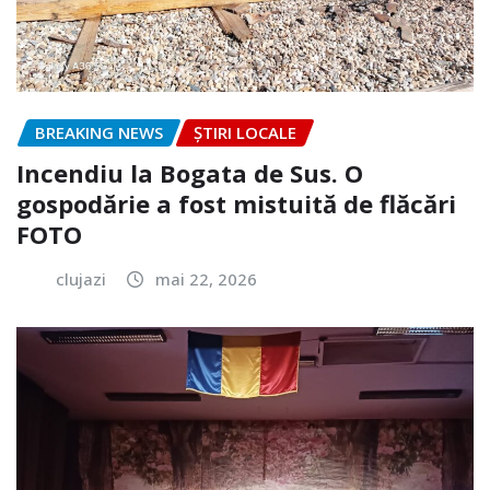
BREAKING NEWS
ȘTIRI LOCALE
Incendiu la Bogata de Sus. O
gospodărie a fost mistuită de flăcări
FOTO
clujazi
mai 22, 2026