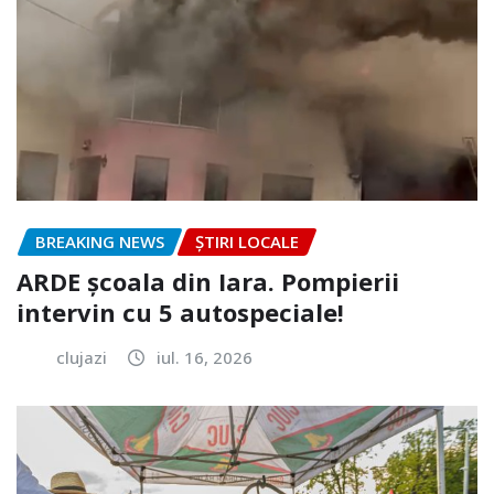
BREAKING NEWS
ȘTIRI LOCALE
ARDE școala din Iara. Pompierii
intervin cu 5 autospeciale!
clujazi
iul. 16, 2026