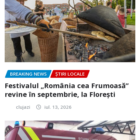
BREAKING NEWS
ȘTIRI LOCALE
Festivalul „România cea Frumoasă”
revine în septembrie, la Florești
clujazi
iul. 13, 2026