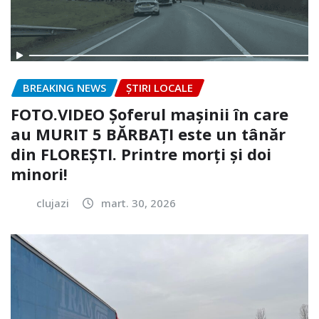
BREAKING NEWS
ȘTIRI LOCALE
FOTO.VIDEO Șoferul mașinii în care
au MURIT 5 BĂRBAȚI este un tânăr
din FLOREȘTI. Printre morți și doi
minori!
clujazi
mart. 30, 2026