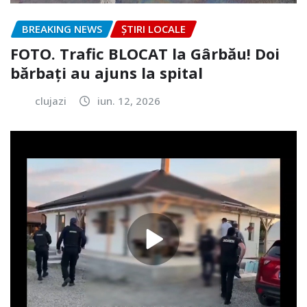
BREAKING NEWS
ȘTIRI LOCALE
FOTO. Trafic BLOCAT la Gârbău! Doi
bărbați au ajuns la spital
clujazi
iun. 12, 2026