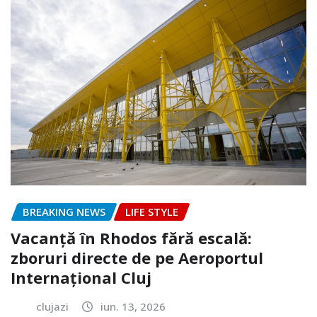
BREAKING NEWS
LIFE STYLE
Vacanță în Rhodos fără escală:
zboruri directe de pe Aeroportul
Internațional Cluj
clujazi
iun. 13, 2026