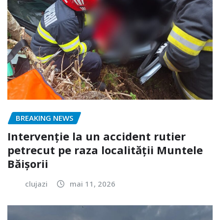
BREAKING NEWS
Intervenție la un accident rutier
petrecut pe raza localității Muntele
Băișorii
clujazi
mai 11, 2026