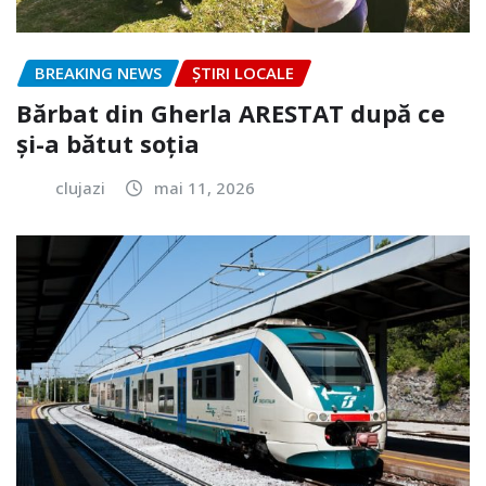
BREAKING NEWS
ȘTIRI LOCALE
Bărbat din Gherla ARESTAT după ce
și-a bătut soția
clujazi
mai 11, 2026