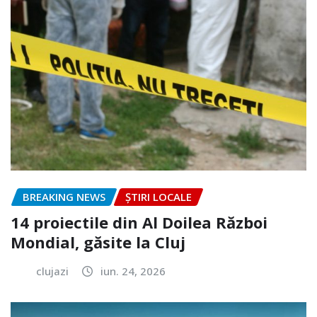
BREAKING NEWS
ȘTIRI LOCALE
14 proiectile din Al Doilea Război
Mondial, găsite la Cluj
clujazi
iun. 24, 2026