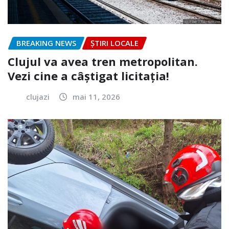
BREAKING NEWS
ȘTIRI LOCALE
Clujul va avea tren metropolitan.
Vezi cine a câștigat licitația!
clujazi
mai 11, 2026