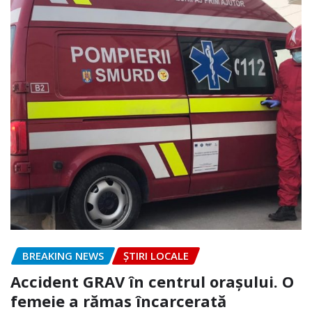
BREAKING NEWS
ȘTIRI LOCALE
Accident GRAV în centrul orașului. O
femeie a rămas încarcerată