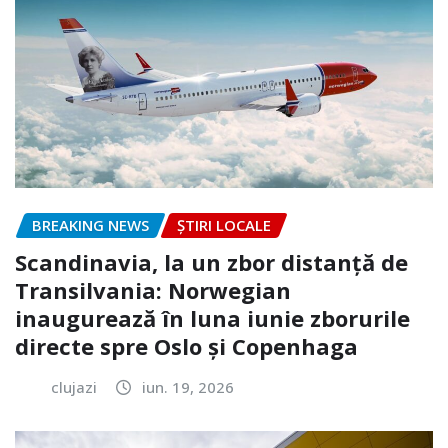
BREAKING NEWS
ȘTIRI LOCALE
Scandinavia, la un zbor distanță de
Transilvania: Norwegian
inaugurează în luna iunie zborurile
directe spre Oslo și Copenhaga
clujazi
iun. 19, 2026