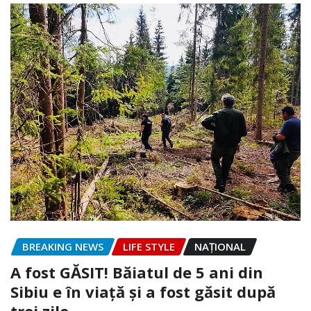
BREAKING NEWS
LIFE STYLE
NAŢIONAL
A fost GĂSIT! Băiatul de 5 ani din
Sibiu e în viață și a fost găsit după
trei zile