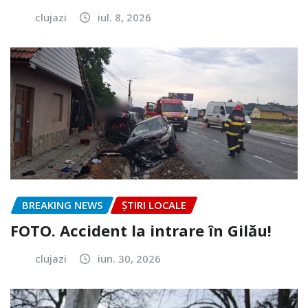
clujazi
iul. 8, 2026
BREAKING NEWS
ȘTIRI LOCALE
FOTO. Accident la intrare în Gilău!
clujazi
iun. 30, 2026