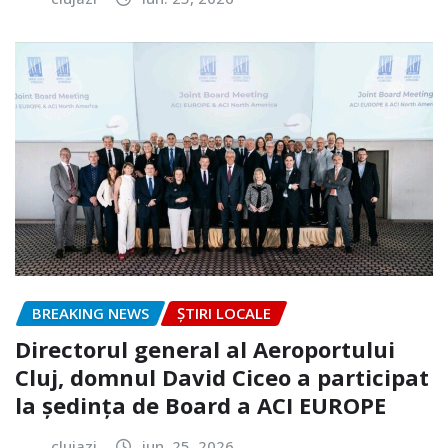
BREAKING NEWS
ȘTIRI LOCALE
Directorul general al Aeroportului
Cluj, domnul David Ciceo a participat
la ședința de Board a ACI EUROPE
clujazi
iun. 25, 2026