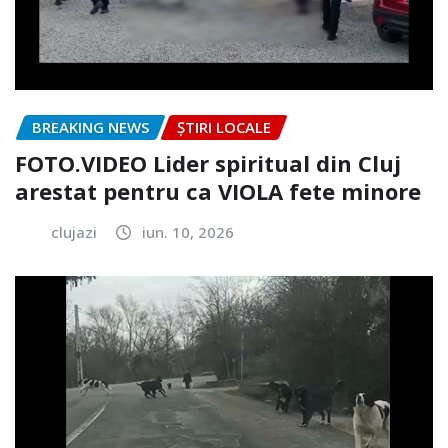
BREAKING NEWS
ȘTIRI LOCALE
FOTO.VIDEO Lider spiritual din Cluj
arestat pentru ca VIOLA fete minore
clujazi
iun. 10, 2026