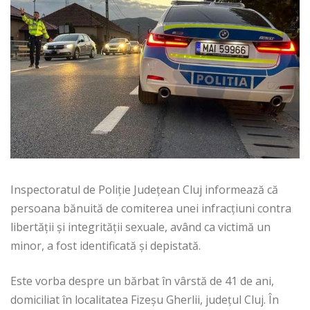
Inspectoratul de Poliție Județean Cluj informează că
persoana bănuită de comiterea unei infracțiuni contra
libertății și integrității sexuale, având ca victimă un
minor, a fost identificată și depistată.
Este vorba despre un bărbat în vârstă de 41 de ani,
domiciliat în localitatea Fizeșu Gherlii, județul Cluj. În