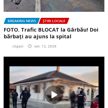
BREAKING NEWS
ȘTIRI LOCALE
FOTO. Trafic BLOCAT la Gârbău! Doi
bărbați au ajuns la spital
clujazi
iun. 12, 2026