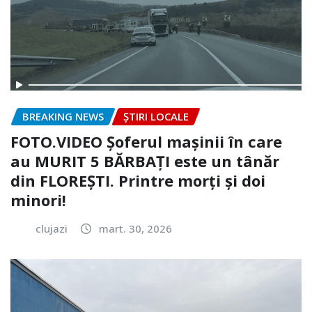
BREAKING NEWS
ȘTIRI LOCALE
FOTO.VIDEO Șoferul mașinii în care
au MURIT 5 BĂRBAȚI este un tânăr
din FLOREȘTI. Printre morți și doi
minori!
clujazi
mart. 30, 2026