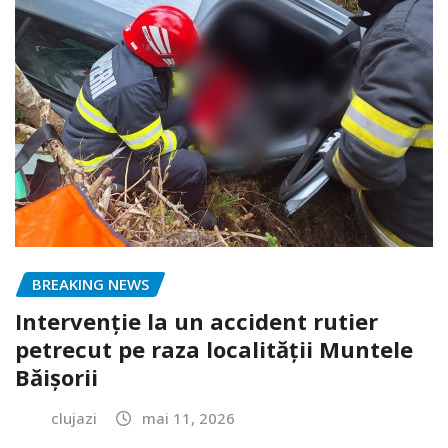
BREAKING NEWS
Intervenție la un accident rutier
petrecut pe raza localității Muntele
Băișorii
clujazi
mai 11, 2026