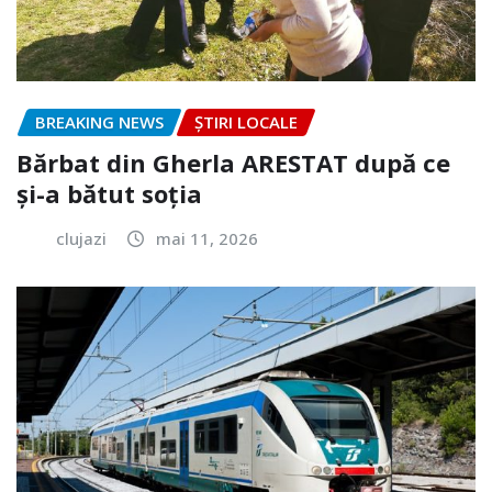
BREAKING NEWS
ȘTIRI LOCALE
Bărbat din Gherla ARESTAT după ce
și-a bătut soția
clujazi
mai 11, 2026