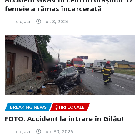
femeie a rămas încarcerată
clujazi
iul. 8, 2026
BREAKING NEWS
ȘTIRI LOCALE
FOTO. Accident la intrare în Gilău!
clujazi
iun. 30, 2026