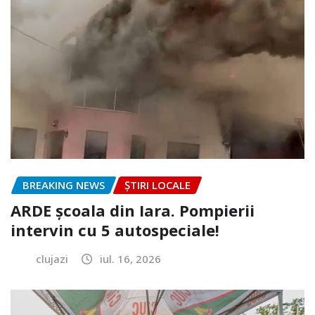
BREAKING NEWS
ȘTIRI LOCALE
ARDE școala din Iara. Pompierii
intervin cu 5 autospeciale!
clujazi
iul. 16, 2026