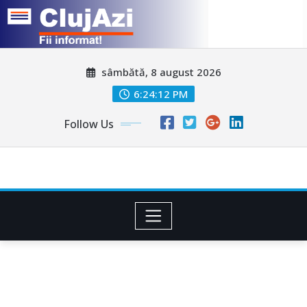
Skip
sâmbătă, 8 august 2026
to
content
6:24:15 PM
Follow Us