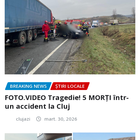
BREAKING NEWS
ȘTIRI LOCALE
FOTO.VIDEO Tragedie! 5 MORȚI într-
un accident la Cluj
clujazi
mart. 30, 2026