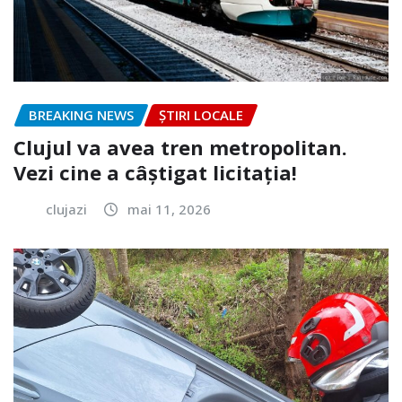
BREAKING NEWS
ȘTIRI LOCALE
Clujul va avea tren metropolitan.
Vezi cine a câștigat licitația!
clujazi
mai 11, 2026