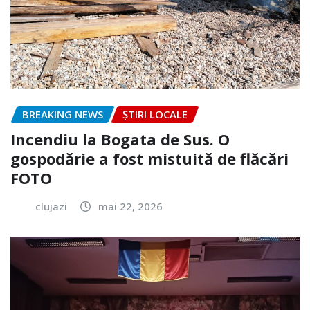
BREAKING NEWS
ȘTIRI LOCALE
Incendiu la Bogata de Sus. O
gospodărie a fost mistuită de flăcări
FOTO
clujazi
mai 22, 2026