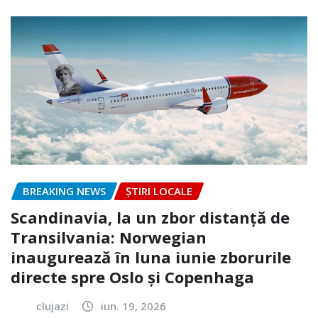
BREAKING NEWS
ȘTIRI LOCALE
Scandinavia, la un zbor distanță de
Transilvania: Norwegian
inaugurează în luna iunie zborurile
directe spre Oslo și Copenhaga
clujazi
iun. 19, 2026