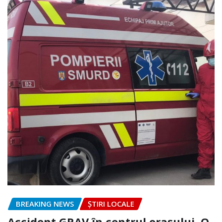
BREAKING NEWS
ȘTIRI LOCALE
Accident GRAV în centrul orașului. O