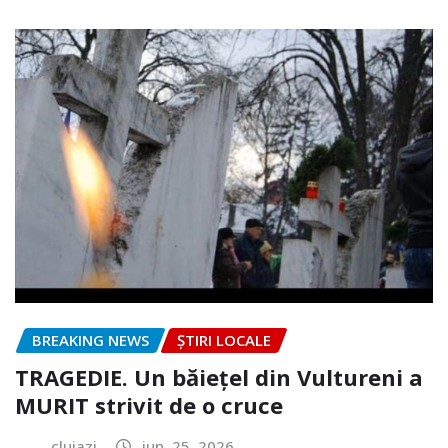
BREAKING NEWS
ȘTIRI LOCALE
TRAGEDIE. Un băiețel din Vultureni a
MURIT strivit de o cruce
clujazi
iun. 25, 2026