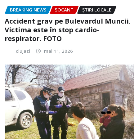
BREAKING NEWS
ȘOCANT
ȘTIRI LOCALE
Accident grav pe Bulevardul Muncii.
Victima este în stop cardio-
respirator. FOTO
clujazi
mai 11, 2026