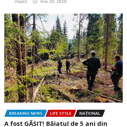
clujazi
mai 20, 2026
BREAKING NEWS
LIFE STYLE
NAŢIONAL
A fost GĂSIT! Băiatul de 5 ani din