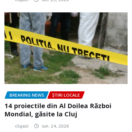
BREAKING NEWS
ȘTIRI LOCALE
14 proiectile din Al Doilea Război
Mondial, găsite la Cluj
clujazi
iun. 24, 2026