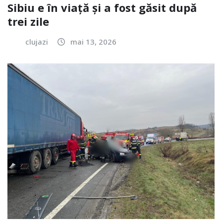
Sibiu e în viață și a fost găsit după
trei zile
clujazi
mai 13, 2026