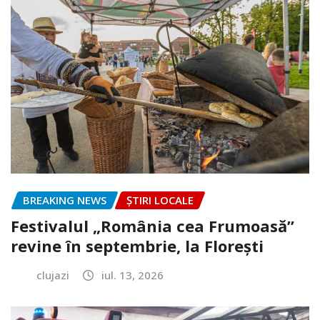
BREAKING NEWS
ȘTIRI LOCALE
Festivalul „România cea Frumoasă”
revine în septembrie, la Florești
clujazi
iul. 13, 2026