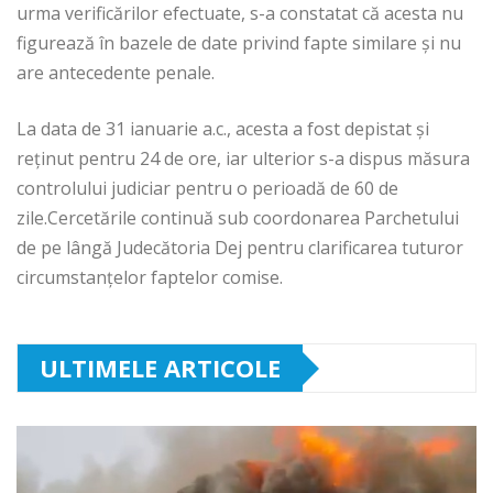
urma verificărilor efectuate, s-a constatat că acesta nu
figurează în bazele de date privind fapte similare și nu
are antecedente penale.
La data de 31 ianuarie a.c., acesta a fost depistat și
reținut pentru 24 de ore, iar ulterior s-a dispus măsura
controlului judiciar pentru o perioadă de 60 de
zile.Cercetările continuă sub coordonarea Parchetului
de pe lângă Judecătoria Dej pentru clarificarea tuturor
circumstanțelor faptelor comise.
ULTIMELE ARTICOLE