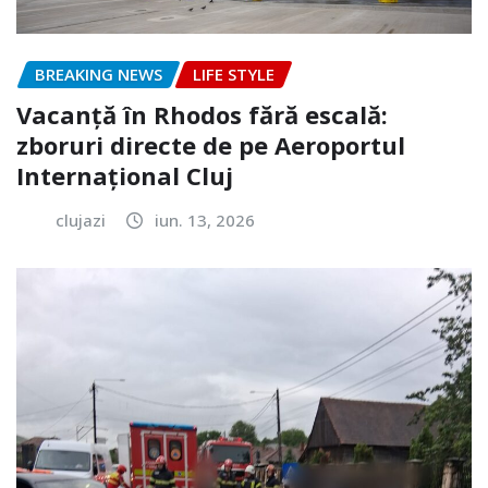
BREAKING NEWS
LIFE STYLE
Vacanță în Rhodos fără escală:
zboruri directe de pe Aeroportul
Internațional Cluj
clujazi
iun. 13, 2026