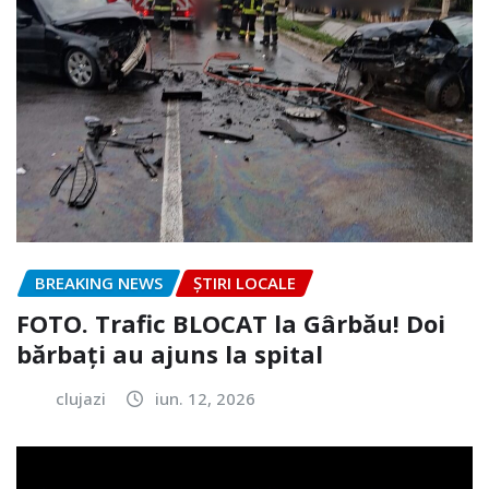
BREAKING NEWS
ȘTIRI LOCALE
FOTO. Trafic BLOCAT la Gârbău! Doi
bărbați au ajuns la spital
clujazi
iun. 12, 2026