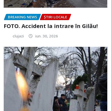
BREAKING NEWS
ȘTIRI LOCALE
FOTO. Accident la intrare în Gilău!
clujazi
iun. 30, 2026