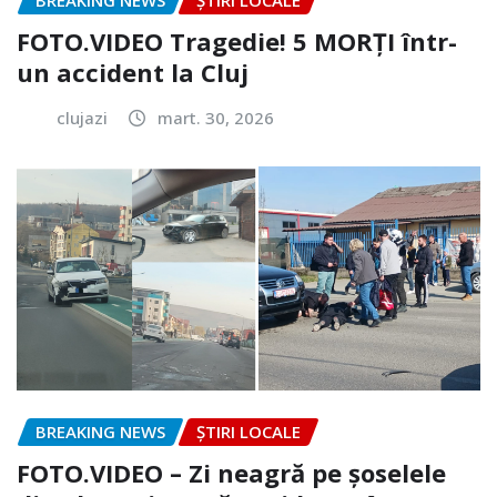
BREAKING NEWS
ȘTIRI LOCALE
FOTO.VIDEO Tragedie! 5 MORȚI într-
un accident la Cluj
clujazi
mart. 30, 2026
BREAKING NEWS
ȘTIRI LOCALE
FOTO.VIDEO – Zi neagră pe șoselele