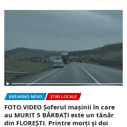
BREAKING NEWS
ȘTIRI LOCALE
FOTO.VIDEO Șoferul mașinii în care
au MURIT 5 BĂRBAȚI este un tânăr
din FLOREȘTI. Printre morți și doi