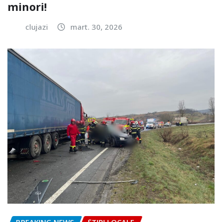
minori!
clujazi
mart. 30, 2026