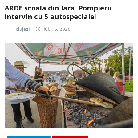
ARDE școala din Iara. Pompierii
intervin cu 5 autospeciale!
clujazi
iul. 16, 2026