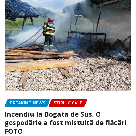
BREAKING NEWS
ȘTIRI LOCALE
Incendiu la Bogata de Sus. O
gospodărie a fost mistuită de flăcări
FOTO