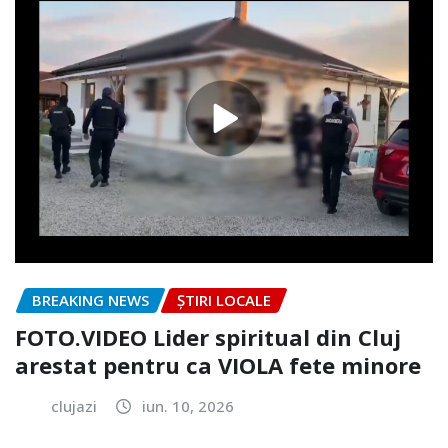
BREAKING NEWS
ȘTIRI LOCALE
FOTO.VIDEO Lider spiritual din Cluj
arestat pentru ca VIOLA fete minore
clujazi
iun. 10, 2026