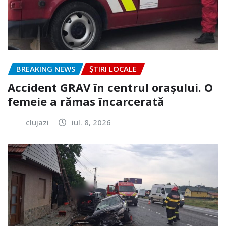
BREAKING NEWS
ȘTIRI LOCALE
Accident GRAV în centrul orașului. O
femeie a rămas încarcerată
clujazi
iul. 8, 2026