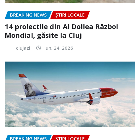
BREAKING NEWS
ȘTIRI LOCALE
14 proiectile din Al Doilea Război
Mondial, găsite la Cluj
clujazi
iun. 24, 2026
BREAKING NEWS
ȘTIRI LOCALE