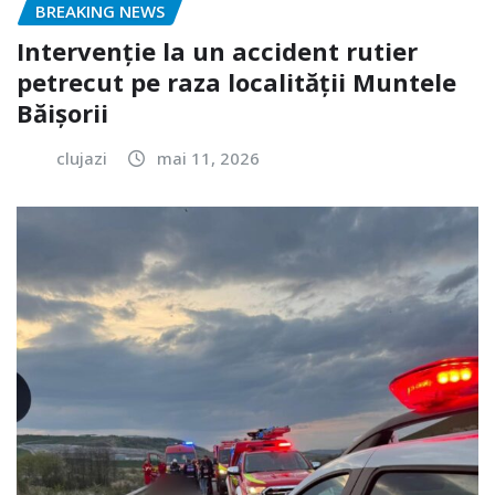
BREAKING NEWS
Intervenție la un accident rutier
petrecut pe raza localității Muntele
Băișorii
clujazi
mai 11, 2026