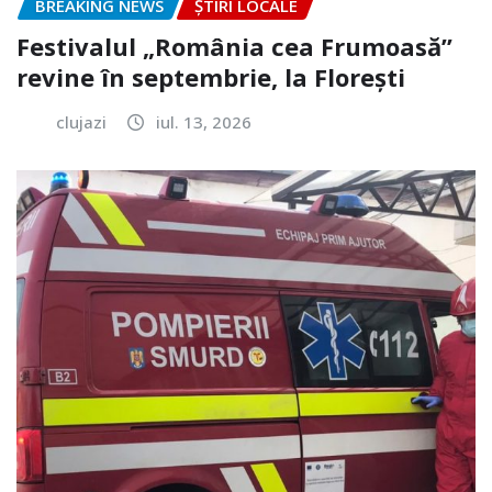
BREAKING NEWS
ȘTIRI LOCALE
Festivalul „România cea Frumoasă”
revine în septembrie, la Florești
clujazi
iul. 13, 2026