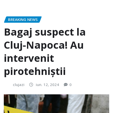
BREAKING NEWS
Bagaj suspect la
Cluj-Napoca! Au
intervenit
pirotehniștii
clujazi
iun. 12, 2024
0