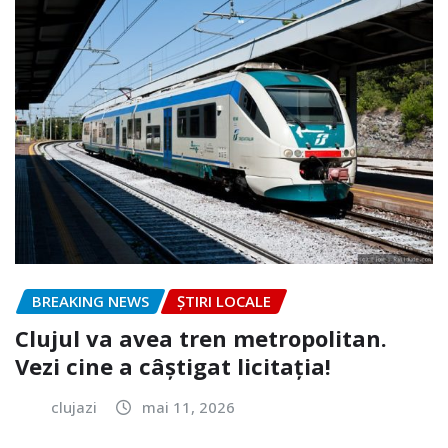
BREAKING NEWS
ȘTIRI LOCALE
Clujul va avea tren metropolitan.
Vezi cine a câștigat licitația!
clujazi
mai 11, 2026