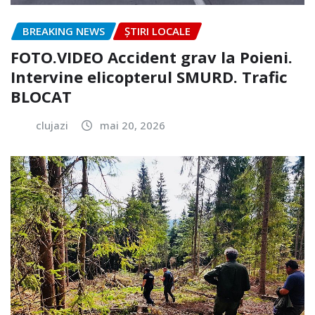
BREAKING NEWS
ȘTIRI LOCALE
FOTO.VIDEO Accident grav la Poieni.
Intervine elicopterul SMURD. Trafic
BLOCAT
clujazi
mai 20, 2026