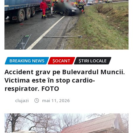
BREAKING NEWS
ȘOCANT
ȘTIRI LOCALE
Accident grav pe Bulevardul Muncii.
Victima este în stop cardio-
respirator. FOTO
clujazi
mai 11, 2026