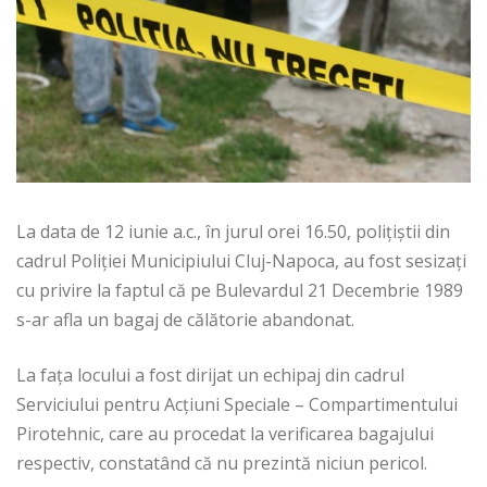
La data de 12 iunie a.c., în jurul orei 16.50, polițiștii din
cadrul Poliției Municipiului Cluj-Napoca, au fost sesizați
cu privire la faptul că pe Bulevardul 21 Decembrie 1989
s-ar afla un bagaj de călătorie abandonat.
La fața locului a fost dirijat un echipaj din cadrul
Serviciului pentru Acțiuni Speciale – Compartimentului
Pirotehnic, care au procedat la verificarea bagajului
respectiv, constatând că nu prezintă niciun pericol.