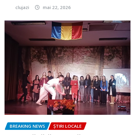
clujazi
mai 22, 2026
BREAKING NEWS
ȘTIRI LOCALE