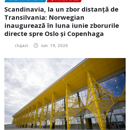
Scandinavia, la un zbor distanță de
Transilvania: Norwegian
inaugurează în luna iunie zborurile
directe spre Oslo și Copenhaga
clujazi
iun. 19, 2026