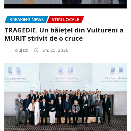
BREAKING NEWS
ȘTIRI LOCALE
TRAGEDIE. Un băiețel din Vultureni a
MURIT strivit de o cruce
clujazi
iun. 25, 2026