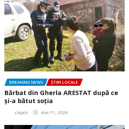
BREAKING NEWS
ȘTIRI LOCALE
Bărbat din Gherla ARESTAT după ce
și-a bătut soția
clujazi
mai 11, 2026