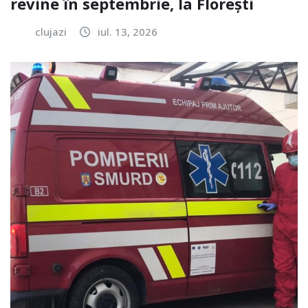
revine în septembrie, la Florești
clujazi
iul. 13, 2026