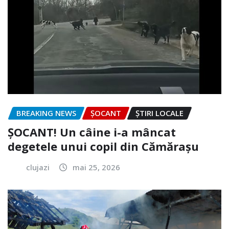
BREAKING NEWS
ȘOCANT
ȘTIRI LOCALE
ȘOCANT! Un câine i-a mâncat
degetele unui copil din Cămărașu
clujazi
mai 25, 2026