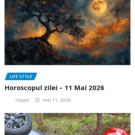
LIFE STYLE
Horoscopul zilei – 11 Mai 2026
clujazi
mai 11, 2026