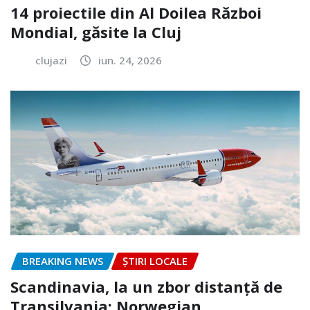
14 proiectile din Al Doilea Război
Mondial, găsite la Cluj
clujazi
iun. 24, 2026
BREAKING NEWS
ȘTIRI LOCALE
Scandinavia, la un zbor distanță de
Transilvania: Norwegian