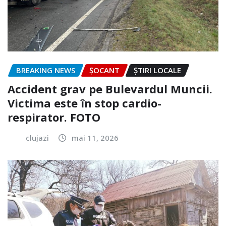
BREAKING NEWS
ȘOCANT
ȘTIRI LOCALE
Accident grav pe Bulevardul Muncii.
Victima este în stop cardio-
respirator. FOTO
clujazi
mai 11, 2026