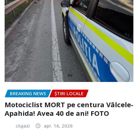
BREAKING NEWS
ȘTIRI LOCALE
Motociclist MORT pe centura Vâlcele-
Apahida! Avea 40 de ani! FOTO
clujazi
apr. 16, 2026