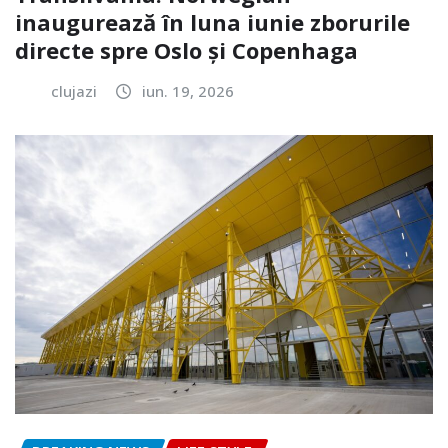
inaugurează în luna iunie zborurile
directe spre Oslo și Copenhaga
clujazi
iun. 19, 2026