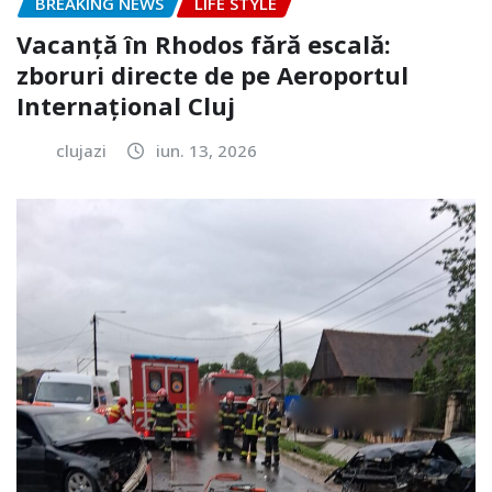
BREAKING NEWS
LIFE STYLE
Vacanță în Rhodos fără escală:
zboruri directe de pe Aeroportul
Internațional Cluj
clujazi
iun. 13, 2026