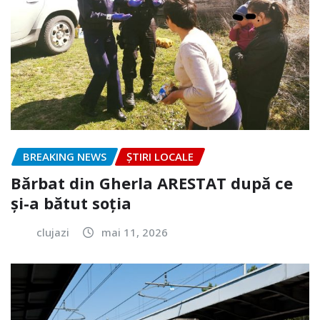
BREAKING NEWS
ȘTIRI LOCALE
Bărbat din Gherla ARESTAT după ce
și-a bătut soția
clujazi
mai 11, 2026