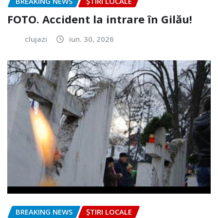
BREAKING NEWS
ȘTIRI LOCALE
FOTO. Accident la intrare în Gilău!
clujazi
iun. 30, 2026
BREAKING NEWS
ȘTIRI LOCALE