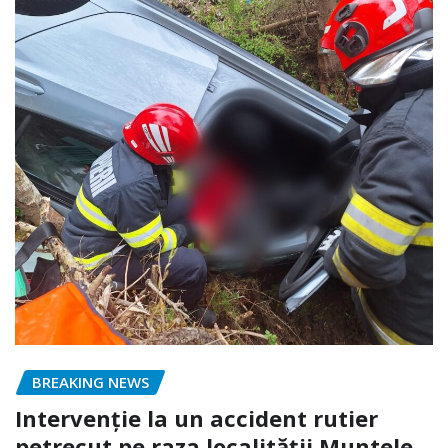
BREAKING NEWS
Intervenție la un accident rutier
petrecut pe raza localității Muntele