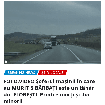
BREAKING NEWS
ȘTIRI LOCALE
FOTO.VIDEO Șoferul mașinii în care
au MURIT 5 BĂRBAȚI este un tânăr
din FLOREȘTI. Printre morți și doi
minori!