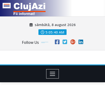
Skip
sâmbătă, 8 august 2026
to
content
5:05:42 AM
Follow Us