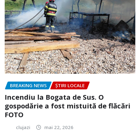
BREAKING NEWS
ȘTIRI LOCALE
Incendiu la Bogata de Sus. O
gospodărie a fost mistuită de flăcări
FOTO
clujazi
mai 22, 2026