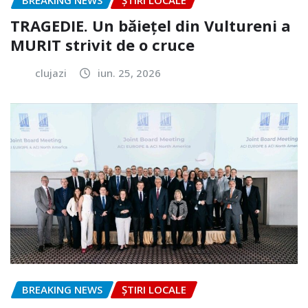
BREAKING NEWS
ȘTIRI LOCALE
TRAGEDIE. Un băiețel din Vultureni a
MURIT strivit de o cruce
clujazi
iun. 25, 2026
BREAKING NEWS
ȘTIRI LOCALE