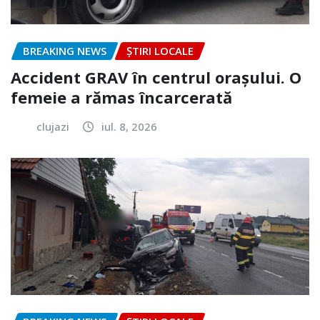
BREAKING NEWS
ȘTIRI LOCALE
Accident GRAV în centrul orașului. O
femeie a rămas încarcerată
clujazi
iul. 8, 2026