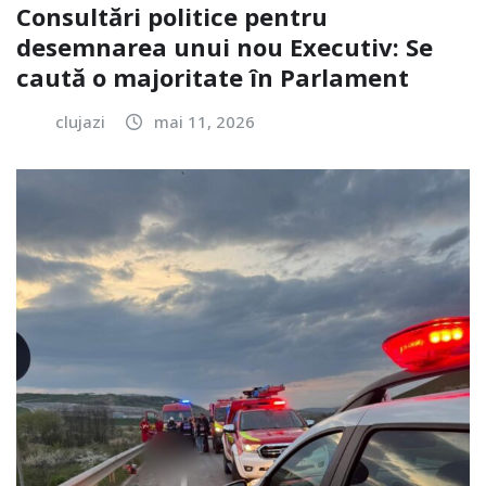
Consultări politice pentru
desemnarea unui nou Executiv: Se
caută o majoritate în Parlament
clujazi
mai 11, 2026