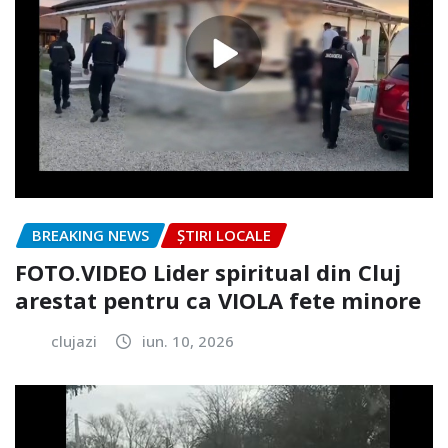
BREAKING NEWS
ȘTIRI LOCALE
FOTO.VIDEO Lider spiritual din Cluj
arestat pentru ca VIOLA fete minore
clujazi
iun. 10, 2026