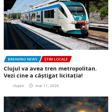
BREAKING NEWS
ȘTIRI LOCALE
Clujul va avea tren metropolitan.
Vezi cine a câștigat licitația!
clujazi
mai 11, 2026