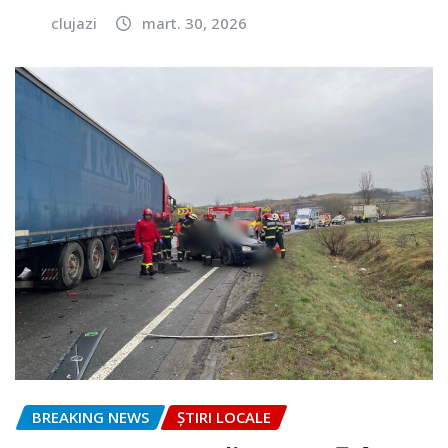
clujazi
mart. 30, 2026
BREAKING NEWS
ȘTIRI LOCALE