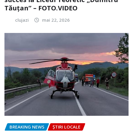
Tăuțan” – FOTO.VIDEO
clujazi
mai 22, 2026
BREAKING NEWS
ȘTIRI LOCALE