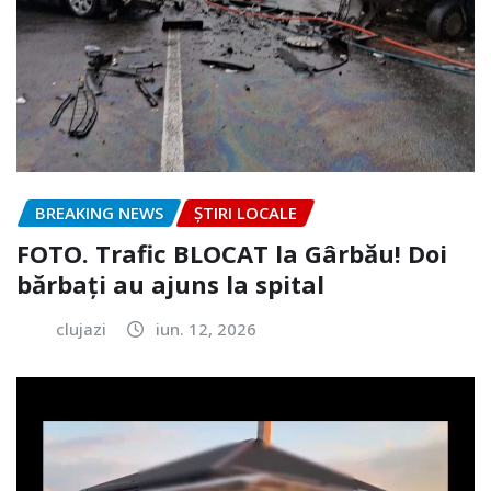
BREAKING NEWS
ȘTIRI LOCALE
FOTO. Trafic BLOCAT la Gârbău! Doi
bărbați au ajuns la spital
clujazi
iun. 12, 2026