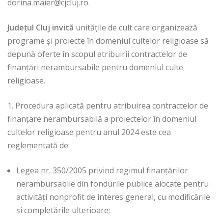
dorina.maier@cjcluj.ro
.
Județul Cluj invită
unitățile de cult care organizează
programe şi proiecte în domeniul cultelor religioase să
depună oferte în scopul atribuirii contractelor de
finanțări nerambursabile pentru domeniul culte
religioase.
1. Procedura aplicată pentru atribuirea contractelor de
finanțare nerambursabilă a proiectelor în domeniul
cultelor religioase pentru anul 2024 este cea
reglementată de:
Legea nr. 350/2005 privind regimul finanţărilor
nerambursabile din fondurile publice alocate pentru
activităţi nonprofit de interes general, cu modificările
şi completările ulterioare;