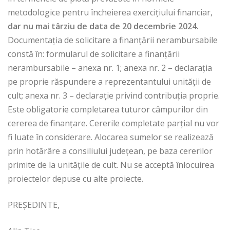
metodologice pentru încheierea exercițiului financiar,
dar nu mai târziu de data de 20 decembrie 2024.
Documentația de solicitare a finanțării nerambursabile
constă în: formularul de solicitare a finanțării
nerambursabile – anexa nr. 1; anexa nr. 2 – declarația
pe proprie răspundere a reprezentantului unității de
cult; anexa nr. 3 – declarație privind contribuția proprie.
Este obligatorie completarea tuturor câmpurilor din
cererea de finanțare. Cererile completate parțial nu vor
fi luate în considerare. Alocarea sumelor se realizează
prin hotărâre a consiliului județean, pe baza cererilor
primite de la unitățile de cult. Nu se acceptă înlocuirea
proiectelor depuse cu alte proiecte.
PREŞEDINTE,