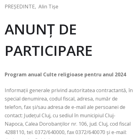
PREŞEDINTE, Alin Tișe
ANUNŢ DE
PARTICIPARE
Program anual Culte religioase pentru anul 2024
Informații generale privind autoritatea contractantă, în
special denumirea, codul fiscal, adresa, număr de
telefon, fax și/sau adresa de e-mail ale persoanei de
contact: Județul Cluj, cu sediul în municipiul Cluj-
Napoca, Calea Dorobanților nr. 106, jud. Cluj, cod fiscal
4288110, tel. 0372/640000, fax 0372/640070 şi e-mail: