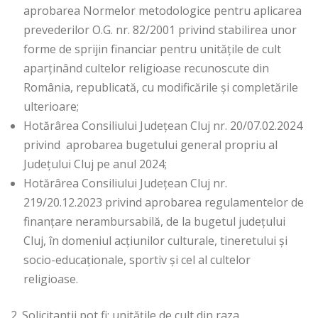
aprobarea Normelor metodologice pentru aplicarea
prevederilor O.G. nr. 82/2001 privind stabilirea unor
forme de sprijin financiar pentru unitățile de cult
aparținând cultelor religioase recunoscute din
România, republicată, cu modificările și completările
ulterioare;
Hotărârea Consiliului Județean Cluj nr. 20/07.02.2024
privind aprobarea bugetului general propriu al
Județului Cluj pe anul 2024;
Hotărârea Consiliului Județean Cluj nr.
219/20.12.2023 privind aprobarea regulamentelor de
finanțare nerambursabilă, de la bugetul județului
Cluj, în domeniul acțiunilor culturale, tineretului și
socio-educaționale, sportiv și cel al cultelor
religioase.
2. Solicitanții pot fi: unitățile de cult din raza