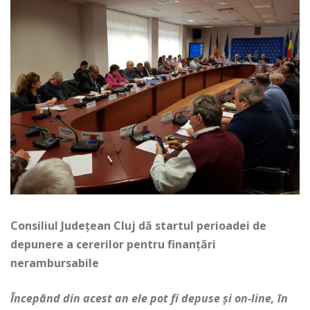
Consiliul Județean Cluj dă startul perioadei de
depunere a cererilor pentru finanțări
nerambursabile
Începând din acest an ele pot fi depuse și on-line, în