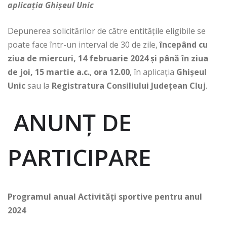
aplicația Ghișeul Unic
Depunerea solicitărilor de către entitățile eligibile se
poate face într-un interval de 30 de zile,
începând cu
ziua de
miercuri, 14 februarie 2024
și
până în ziua
de
joi, 15 martie a.c.
,
ora 12.00
, în aplicația
Ghișeul
Unic
sau la
Registratura Consiliului Județean Cluj
.
ANUNŢ DE
PARTICIPARE
Programul anual Activități sportive pentru anul
2024