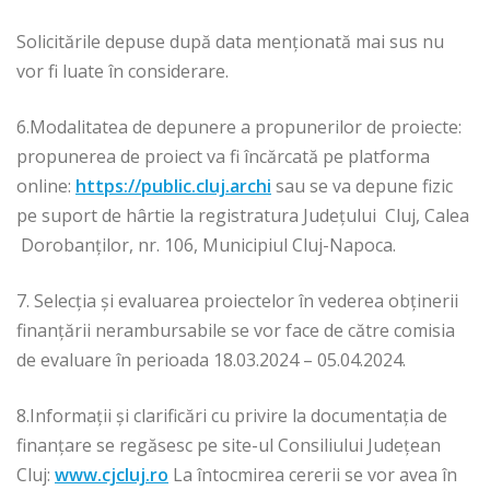
Solicitările depuse după data menţionată mai sus nu
vor fi luate în considerare.
6.Modalitatea de depunere a propunerilor de proiecte:
propunerea de proiect va fi încărcată pe platforma
online:
https://public.cluj.archi
sau se va depune fizic
pe suport de hârtie la registratura Județului Cluj, Calea
Dorobanților, nr. 106, Municipiul Cluj-Napoca.
7. Selecția și evaluarea proiectelor în vederea obținerii
finanțării nerambursabile se vor face de către comisia
de evaluare în perioada 18.03.2024 – 05.04.2024.
8.Informații și clarificări cu privire la documentația de
finanțare se regăsesc pe site-ul Consiliului Județean
Cluj:
www.cjcluj.ro
La întocmirea cererii se vor avea în