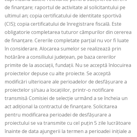
de finanţare; raportul de activitate al solicitantului pe
ultimul an; copia certificatului de identitate sportivă
(CIS); copia certificatului de înregistrare fiscală. Este
obligatorie completarea tuturor câmpurilor din cererea
de finanțare. Cererile completate parțial nu vor fi luate
în considerare. Alocarea sumelor se realizează prin
hotărâre a consiliului județean, pe baza cererilor
primite de la asociații, fundații. Nu se acceptă înlocuirea
proiectelor depuse cu alte proiecte. Se acceptă
modificări ulterioare ale perioadelor de desfășurare a
proiectelor și/sau a locațiilor, printr-o notificare
transmisă Comisiei de selecție urmând a se încheia un
act adițional la contractul de finanțare. Solicitarea
pentru modificarea perioadei de desfășurare a
proiectului se va transmite cu cel puțin 5 zile lucrătoare
înainte de data ajungerii la termen a perioadei inițiale a