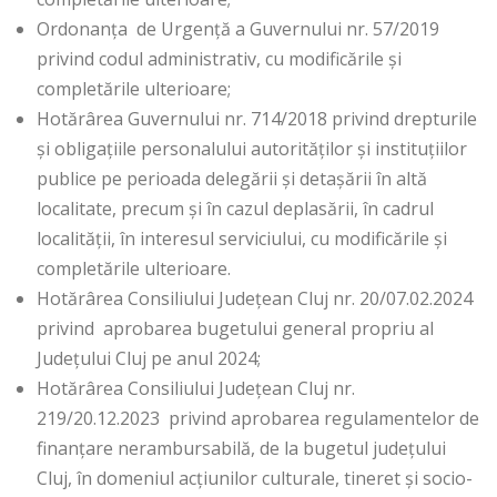
Ordonanţa de Urgență a Guvernului nr. 57/2019
privind codul administrativ, cu modificările și
completările ulterioare;
Hotărârea Guvernului nr. 714/2018 privind drepturile
şi obligaţiile personalului autorităţilor şi instituţiilor
publice pe perioada delegării şi detaşării în altă
localitate, precum şi în cazul deplasării, în cadrul
localităţii, în interesul serviciului, cu modificările şi
completările ulterioare.
Hotărârea Consiliului Județean Cluj nr. 20/07.02.2024
privind aprobarea bugetului general propriu al
Județului Cluj pe anul 2024;
Hotărârea Consiliului Județean Cluj nr.
219/20.12.2023 privind aprobarea regulamentelor de
finanțare nerambursabilă, de la bugetul județului
Cluj, în domeniul acțiunilor culturale, tineret și socio-