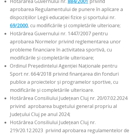
Hotărârea Guvernului nr.
884/2001
privind
aprobarea Regulamentului de punere în aplicare a
dispoziţiilor Legii educaţiei fizice şi sportului nr.
69/2000
, cu modificările și completările ulterioare;
Hotărârea Guvernului nr. 1447/2007 pentru
aprobarea Normelor privind reglementarea unor
probleme financiare în activitatea sportivă, cu
modificările şi completările ulterioare;
Ordinul Preşedintelui Agenţiei Naţionale pentru
Sport nr. 664/2018 privind finanţarea din fonduri
publice a proiectelor și programelor sportive, cu
modificările şi completările ulterioare.
Hotărârea Consiliului Județean Cluj nr. 20/07.02.2024
privind aprobarea bugetului general propriu al
Județului Cluj pe anul 2024;
Hotărârea Consiliului Județean Cluj nr.
219/20.12.2023 privind aprobarea regulamentelor de