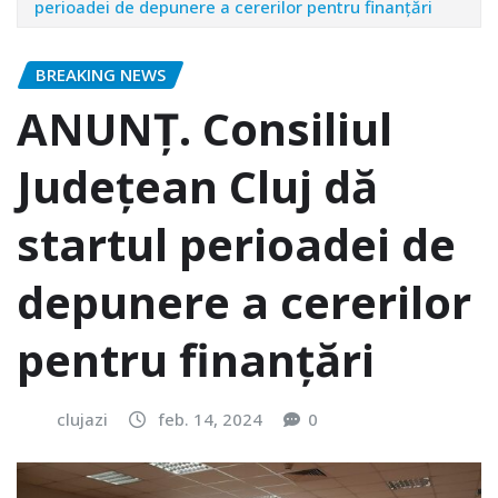
perioadei de depunere a cererilor pentru finanțări
BREAKING NEWS
ANUNȚ. Consiliul
Județean Cluj dă
startul perioadei de
depunere a cererilor
pentru finanțări
clujazi
feb. 14, 2024
0