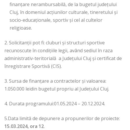
finanțare nerambursabilă, de la bugetul județului
Cluj, în domeniul acțiunilor culturale, tineretului și
socio-educaționale, sportiv și cel al cultelor
religioase.
2. Solicitanții pot fi: cluburi și structuri sportive
recunoscute în condiţiile legii, având sediul în raza
administrativ-teritorială a Judeţului Cluj și certificat de
înregistrare Sportivă (CIS).
3.
Sursa de finanțare a contractelor și valoarea:
1.050.000 leidin bugetul propriu al Județului Cluj.
4. Durata programului:01.05.2024 – 20.12.2024.
5.Data limită de depunere a propunerilor de proiecte:
15.03.2024, ora 12
.