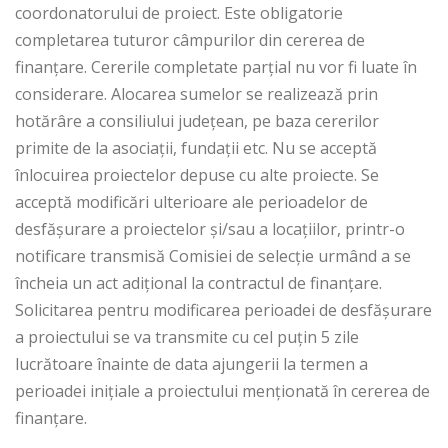
coordonatorului de proiect. Este obligatorie
completarea tuturor câmpurilor din cererea de
finanțare. Cererile completate parțial nu vor fi luate în
considerare. Alocarea sumelor se realizează prin
hotărâre a consiliului județean, pe baza cererilor
primite de la asociații, fundații etc. Nu se acceptă
înlocuirea proiectelor depuse cu alte proiecte. Se
acceptă modificări ulterioare ale perioadelor de
desfășurare a proiectelor și/sau a locațiilor, printr-o
notificare transmisă Comisiei de selecție urmând a se
încheia un act adițional la contractul de finanțare.
Solicitarea pentru modificarea perioadei de desfășurare
a proiectului se va transmite cu cel puțin 5 zile
lucrătoare înainte de data ajungerii la termen a
perioadei inițiale a proiectului menționată în cererea de
finanțare.