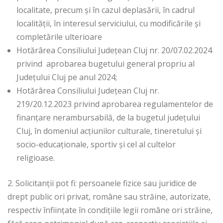
localitate, precum și în cazul deplasării, în cadrul
localității, în interesul serviciului, cu modificările și
completările ulterioare
Hotărârea Consiliului Județean Cluj nr. 20/07.02.2024
privind aprobarea bugetului general propriu al
Județului Cluj pe anul 2024;
Hotărârea Consiliului Județean Cluj nr.
219/20.12.2023 privind aprobarea regulamentelor de
finanțare nerambursabilă, de la bugetul județului
Cluj, în domeniul acțiunilor culturale, tineretului și
socio-educaționale, sportiv și cel al cultelor
religioase.
2. Solicitanții pot fi: persoanele fizice sau juridice de
drept public ori privat, române sau străine, autorizate,
respectiv înființate în condițiile legii române ori străine,