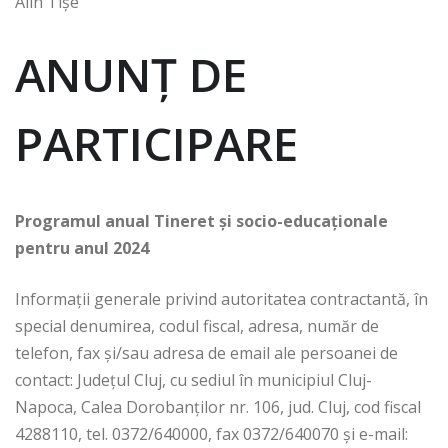
Alin Tișe
ANUNŢ DE
PARTICIPARE
Programul anual Tineret și socio-educaționale
pentru anul 2024
Informații generale privind autoritatea contractantă, în
special denumirea, codul fiscal, adresa, număr de
telefon, fax și/sau adresa de email ale persoanei de
contact: Județul Cluj, cu sediul în municipiul Cluj-
Napoca, Calea Dorobanților nr. 106, jud. Cluj, cod fiscal
4288110, tel. 0372/640000, fax 0372/640070 şi e-mail: