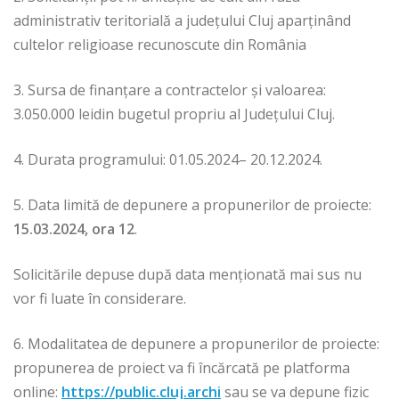
administrativ teritorială a județului Cluj aparținând
cultelor religioase recunoscute din România
3. Sursa de finanțare a contractelor și valoarea:
3.050.000 leidin bugetul propriu al Județului Cluj.
4. Durata programului: 01.05.2024– 20.12.2024.
5. Data limită de depunere a propunerilor de proiecte:
15.03.2024, ora 12
.
Solicitările depuse după data menţionată mai sus nu
vor fi luate în considerare.
6. Modalitatea de depunere a propunerilor de proiecte:
propunerea de proiect va fi încărcată pe platforma
online:
https://public.cluj.archi
sau se va depune fizic