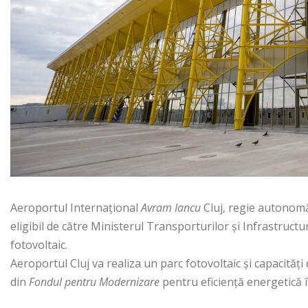
Aeroportul Internațional
Avram Iancu
Cluj, regie autonomă 
eligibil de către Ministerul Transporturilor și Infrastruct
fotovoltaic.
Aeroportul Cluj va realiza un parc fotovoltaic și capacită
din
Fondul pentru Modernizare
pentru eficiență energetică 