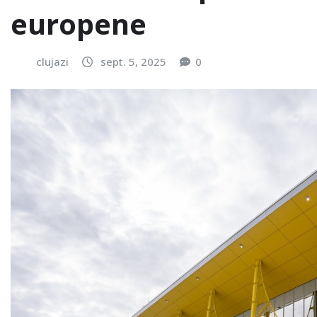
europene
clujazi
sept. 5, 2025
0