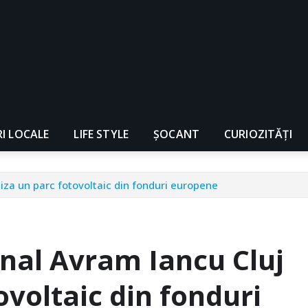
RI LOCALE
LIFE STYLE
ȘOCANT
CURIOZITĂȚI
liza un parc fotovoltaic din fonduri europene
onal Avram Iancu Cluj
ovoltaic din fonduri