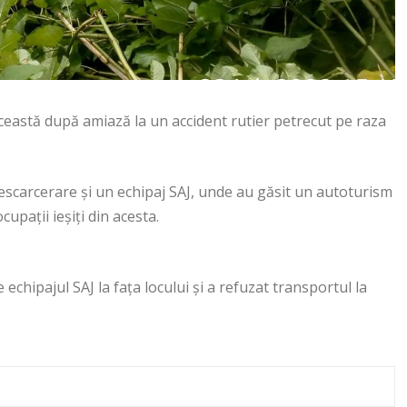
ceastă după amiază la un accident rutier petrecut pe raza
escarcerare și un echipaj SAJ, unde au găsit un autoturism
cupații ieșiți din acesta.
echipajul SAJ la fața locului și a refuzat transportul la