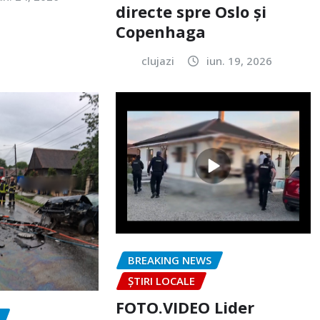
directe spre Oslo și
Copenhaga
clujazi
iun. 19, 2026
BREAKING NEWS
ȘTIRI LOCALE
FOTO.VIDEO Lider