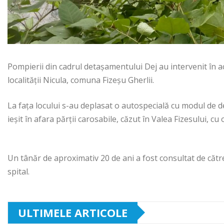
Pompierii din cadrul detașamentului Dej au intervenit în a
localității Nicula, comuna Fizeșu Gherlii.
La fața locului s-au deplasat o autospecială cu modul de d
ieșit în afara părții carosabile, căzut în Valea Fizesului, cu o
Un tânăr de aproximativ 20 de ani a fost consultat de către 
spital.
ULTIMELE ARTICOLE