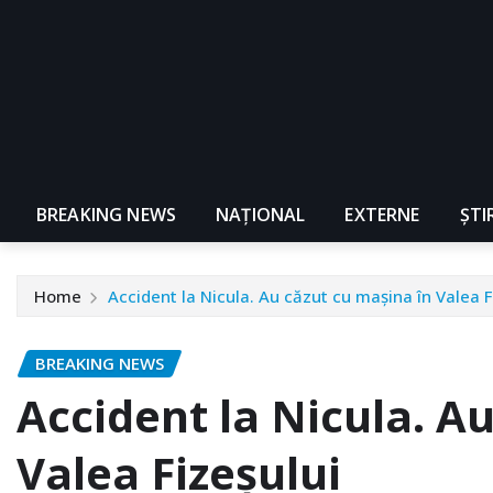
BREAKING NEWS
NAŢIONAL
EXTERNE
ȘTI
Home
Accident la Nicula. Au căzut cu mașina în Valea F
BREAKING NEWS
Accident la Nicula. A
Valea Fizeșului