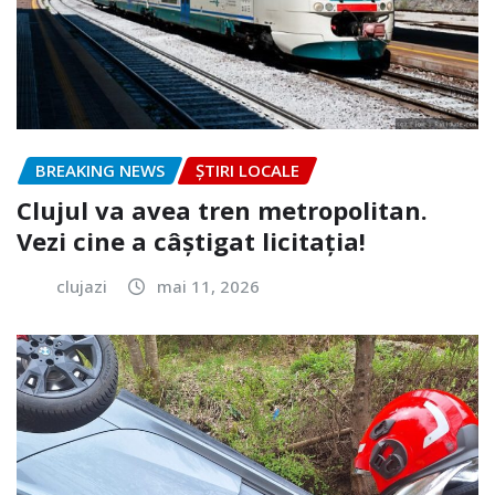
BREAKING NEWS
ȘTIRI LOCALE
Clujul va avea tren metropolitan.
Vezi cine a câștigat licitația!
clujazi
mai 11, 2026