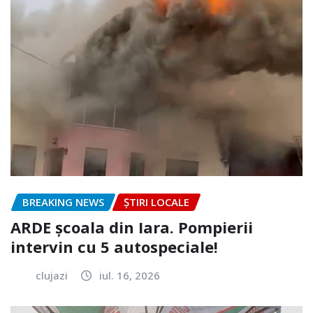
BREAKING NEWS
ȘTIRI LOCALE
ARDE școala din Iara. Pompierii
intervin cu 5 autospeciale!
clujazi
iul. 16, 2026