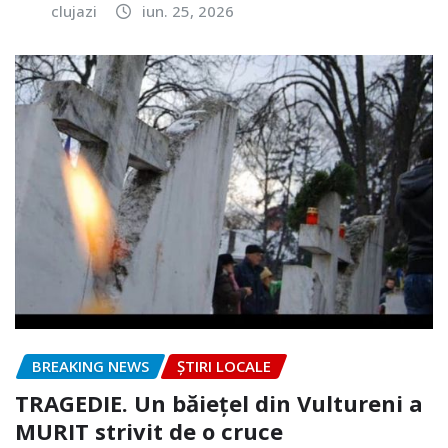
clujazi
iun. 25, 2026
BREAKING NEWS
ȘTIRI LOCALE
TRAGEDIE. Un băiețel din Vultureni a
MURIT strivit de o cruce