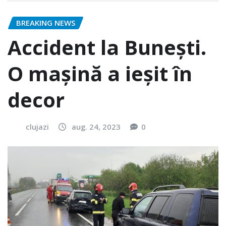
BREAKING NEWS
Accident la Bunești.
O mașină a ieșit în
decor
clujazi
aug. 24, 2023
0