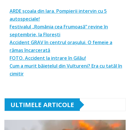
ARDE școala din Iara. Pompierii intervin cu 5
autospeciale!
Festivalul „România cea Frumoasă” revine în
septembrie, la Florești
Accident GRAV în centrul orașului. O femeie a
rămas încarcerată
FOTO. Accident la intrare în Gilău!
Cum a murit băiețelul din Vultureni? Era cu tatăl în
cimitir
ULTIMELE ARTICOLE