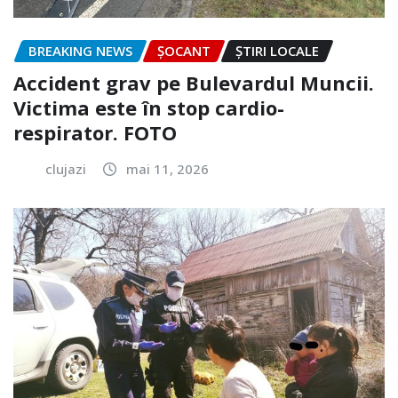
BREAKING NEWS
ȘOCANT
ȘTIRI LOCALE
Accident grav pe Bulevardul Muncii.
Victima este în stop cardio-
respirator. FOTO
clujazi
mai 11, 2026