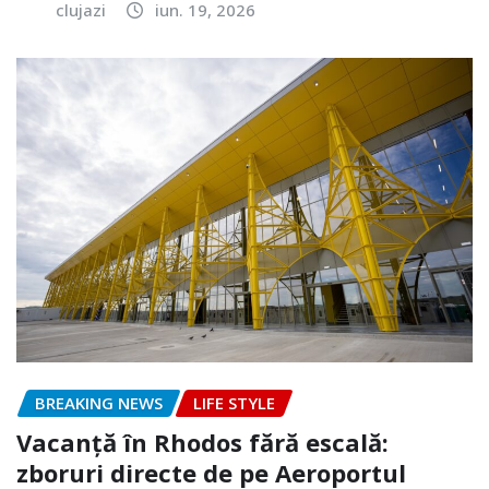
clujazi
iun. 19, 2026
BREAKING NEWS
LIFE STYLE
Vacanță în Rhodos fără escală:
zboruri directe de pe Aeroportul