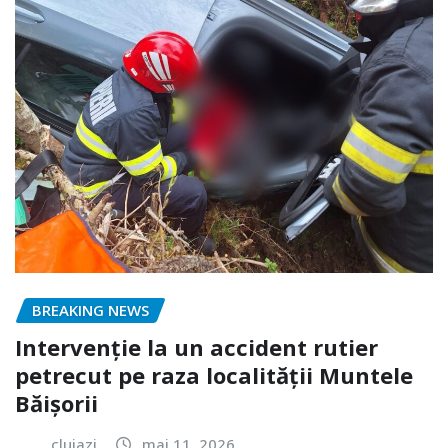
BREAKING NEWS
Intervenție la un accident rutier
petrecut pe raza localității Muntele
Băișorii
clujazi
mai 11, 2026