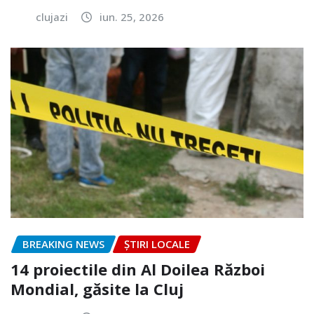
clujazi
iun. 25, 2026
BREAKING NEWS
ȘTIRI LOCALE
14 proiectile din Al Doilea Război
Mondial, găsite la Cluj