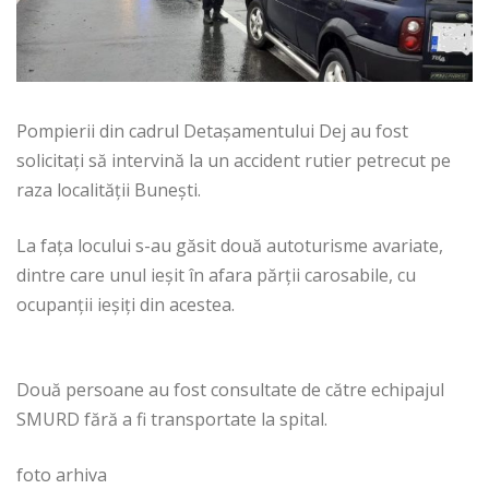
Pompierii din cadrul Detașamentului Dej au fost
solicitați să intervină la un accident rutier petrecut pe
raza localității Bunești.
La fața locului s-au găsit două autoturisme avariate,
dintre care unul ieșit în afara părții carosabile, cu
ocupanții ieșiți din acestea.
Două persoane au fost consultate de către echipajul
SMURD fără a fi transportate la spital.
foto arhiva