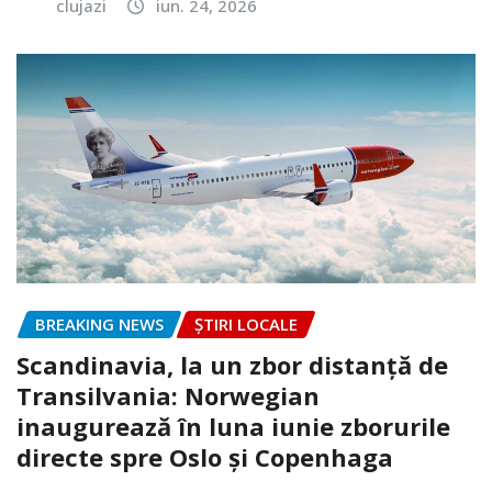
clujazi
iun. 24, 2026
BREAKING NEWS
ȘTIRI LOCALE
Scandinavia, la un zbor distanță de
Transilvania: Norwegian
inaugurează în luna iunie zborurile
directe spre Oslo și Copenhaga