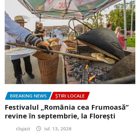
BREAKING NEWS
ȘTIRI LOCALE
Festivalul „România cea Frumoasă”
revine în septembrie, la Florești
clujazi
iul. 13, 2026