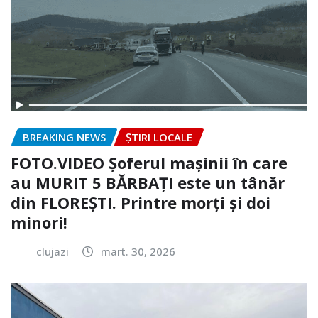
BREAKING NEWS
ȘTIRI LOCALE
FOTO.VIDEO Șoferul mașinii în care
au MURIT 5 BĂRBAȚI este un tânăr
din FLOREȘTI. Printre morți și doi
minori!
clujazi
mart. 30, 2026