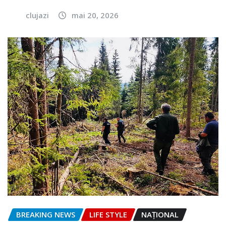
clujazi
mai 20, 2026
BREAKING NEWS
LIFE STYLE
NAŢIONAL