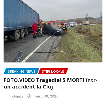
BREAKING NEWS
ȘTIRI LOCALE
FOTO.VIDEO Tragedie! 5 MORȚI într-
un accident la Cluj
clujazi
mart. 30, 2026