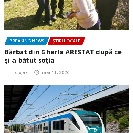
BREAKING NEWS
ȘTIRI LOCALE
Bărbat din Gherla ARESTAT după ce
și-a bătut soția
clujazi
mai 11, 2026