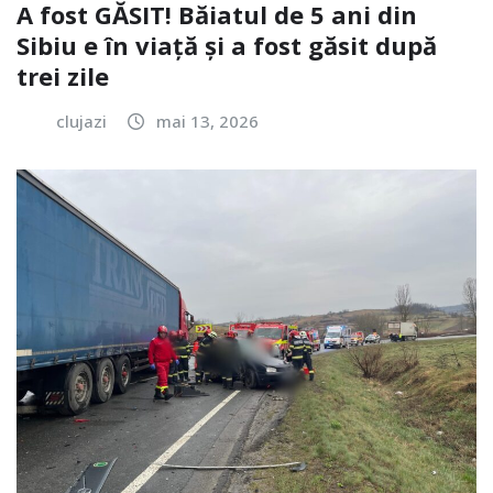
A fost GĂSIT! Băiatul de 5 ani din
Sibiu e în viață și a fost găsit după
trei zile
clujazi
mai 13, 2026