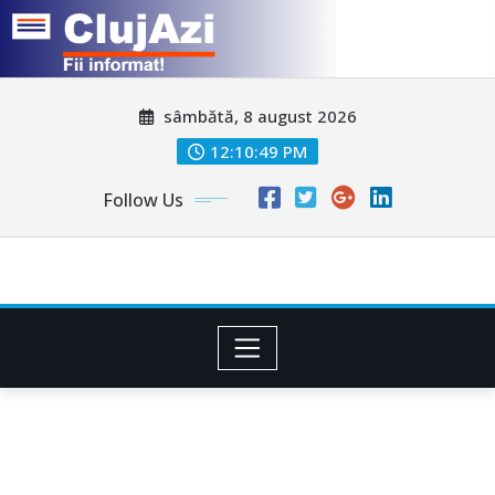
Skip
sâmbătă, 8 august 2026
to
content
12:10:52 PM
Follow Us