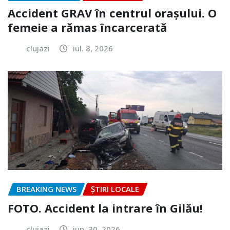
Accident GRAV în centrul orașului. O
femeie a rămas încarcerată
clujazi
iul. 8, 2026
BREAKING NEWS
ȘTIRI LOCALE
FOTO. Accident la intrare în Gilău!
clujazi
iun. 30, 2026