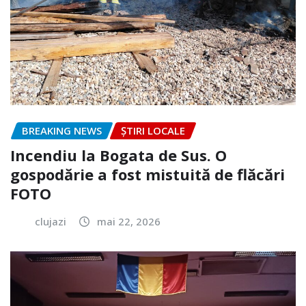
BREAKING NEWS
ȘTIRI LOCALE
Incendiu la Bogata de Sus. O
gospodărie a fost mistuită de flăcări
FOTO
clujazi
mai 22, 2026