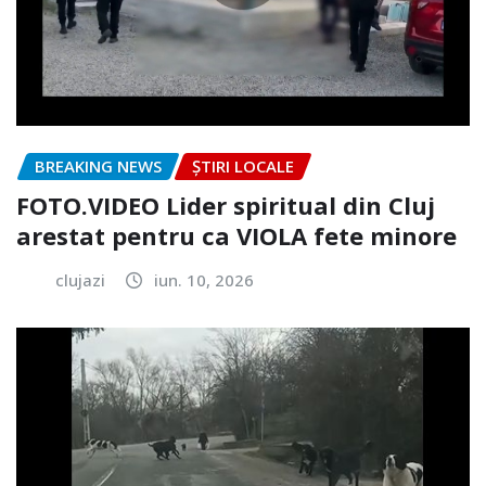
BREAKING NEWS
ȘTIRI LOCALE
FOTO.VIDEO Lider spiritual din Cluj
arestat pentru ca VIOLA fete minore
clujazi
iun. 10, 2026