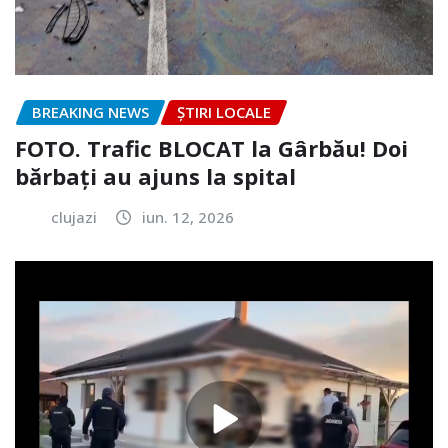
BREAKING NEWS
ȘTIRI LOCALE
FOTO. Trafic BLOCAT la Gârbău! Doi
bărbați au ajuns la spital
clujazi
iun. 12, 2026