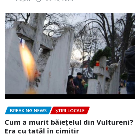
BREAKING NEWS
ȘTIRI LOCALE
Cum a murit băiețelul din Vultureni?
Era cu tatăl în cimitir