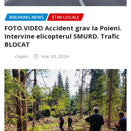
BREAKING NEWS
ȘTIRI LOCALE
FOTO.VIDEO Accident grav la Poieni.
Intervine elicopterul SMURD. Trafic
BLOCAT
clujazi
mai 20, 2026