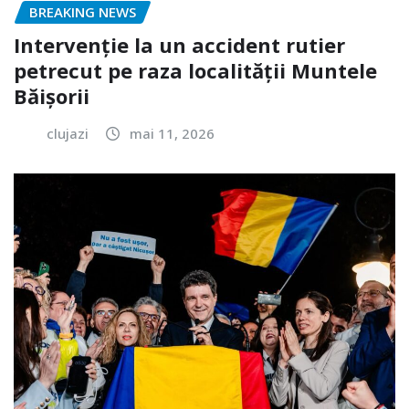
BREAKING NEWS
Intervenție la un accident rutier
petrecut pe raza localității Muntele
Băișorii
clujazi
mai 11, 2026