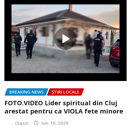
BREAKING NEWS
ȘTIRI LOCALE
FOTO.VIDEO Lider spiritual din Cluj
arestat pentru ca VIOLA fete minore
clujazi
iun. 10, 2026