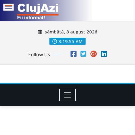
Skip
sâmbătă, 8 august 2026
to
content
3:19:57 AM
Follow Us