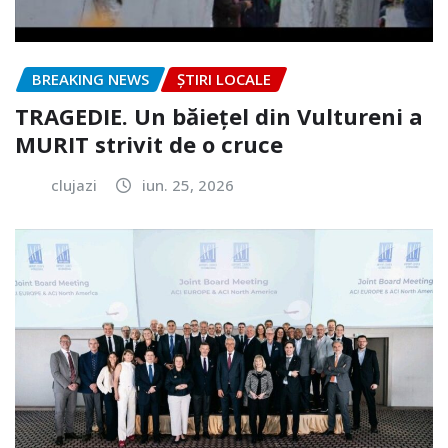
BREAKING NEWS
ȘTIRI LOCALE
TRAGEDIE. Un băiețel din Vultureni a
MURIT strivit de o cruce
clujazi
iun. 25, 2026