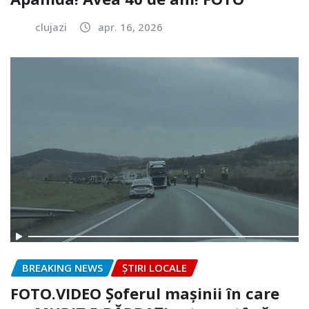
clujazi
apr. 16, 2026
BREAKING NEWS
ȘTIRI LOCALE
FOTO.VIDEO Șoferul mașinii în care