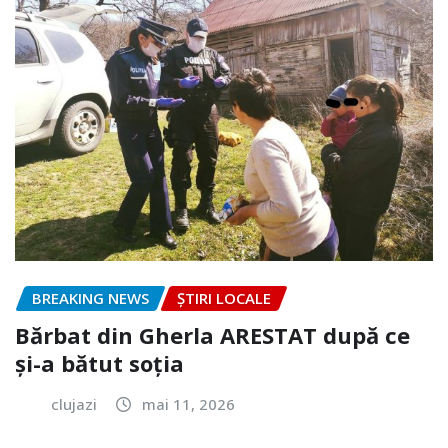
BREAKING NEWS
ȘTIRI LOCALE
Bărbat din Gherla ARESTAT după ce
și-a bătut soția
clujazi
mai 11, 2026