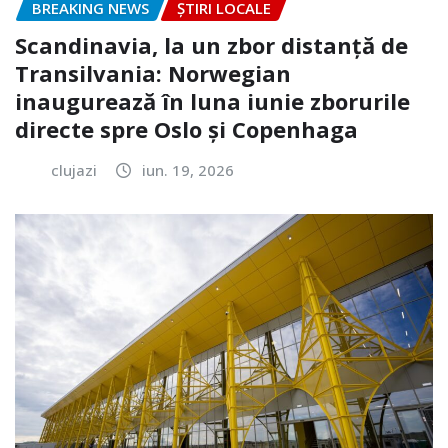
BREAKING NEWS
ȘTIRI LOCALE
Scandinavia, la un zbor distanță de
Transilvania: Norwegian
inaugurează în luna iunie zborurile
directe spre Oslo și Copenhaga
clujazi
iun. 19, 2026