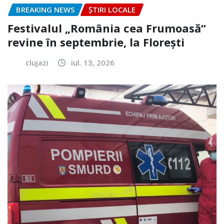
BREAKING NEWS
ȘTIRI LOCALE
Festivalul „România cea Frumoasă”
revine în septembrie, la Florești
clujazi
iul. 13, 2026