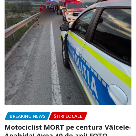
BREAKING NEWS
ȘTIRI LOCALE
Motociclist MORT pe centura Vâlcele-
Apahida! Avea 40 de ani! FOTO