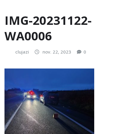
IMG-20231122-
WA0006
clujazi
nov. 22, 2023
0