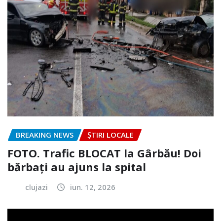
BREAKING NEWS
ȘTIRI LOCALE
FOTO. Trafic BLOCAT la Gârbău! Doi
bărbați au ajuns la spital
clujazi
iun. 12, 2026