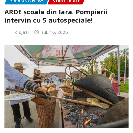
BREAKING NEWS
ȘTIRI LOCALE
ARDE școala din Iara. Pompierii
intervin cu 5 autospeciale!
clujazi
iul. 16, 2026