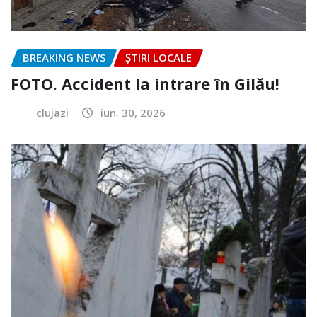
BREAKING NEWS
ȘTIRI LOCALE
FOTO. Accident la intrare în Gilău!
clujazi
iun. 30, 2026