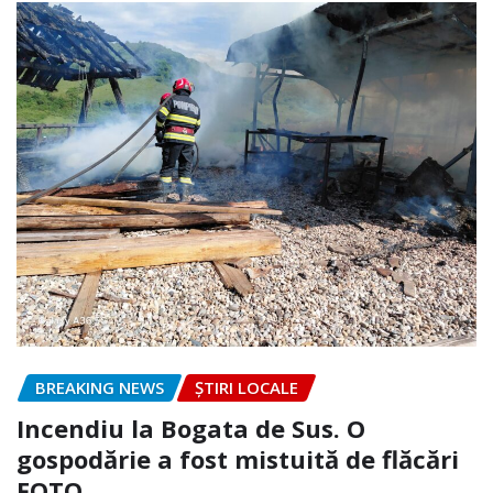
BREAKING NEWS
ȘTIRI LOCALE
Incendiu la Bogata de Sus. O
gospodărie a fost mistuită de flăcări
FOTO