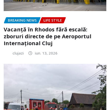
BREAKING NEWS
LIFE STYLE
Vacanță în Rhodos fără escală:
zboruri directe de pe Aeroportul
Internațional Cluj
clujazi
iun. 13, 2026