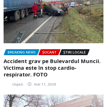
BREAKING NEWS
ȘOCANT
ȘTIRI LOCALE
Accident grav pe Bulevardul Muncii.
Victima este în stop cardio-
respirator. FOTO
clujazi
mai 11, 2026