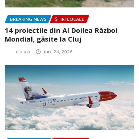
BREAKING NEWS
ȘTIRI LOCALE
14 proiectile din Al Doilea Război
Mondial, găsite la Cluj
clujazi
iun. 24, 2026