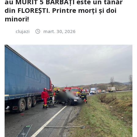
au MURIT 5 BĂRBAȚI este un tânăr
din FLOREȘTI. Printre morți și doi
minori!
clujazi
mart. 30, 2026