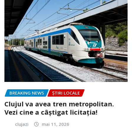
BREAKING NEWS
ȘTIRI LOCALE
Clujul va avea tren metropolitan.
Vezi cine a câștigat licitația!
clujazi
mai 11, 2026