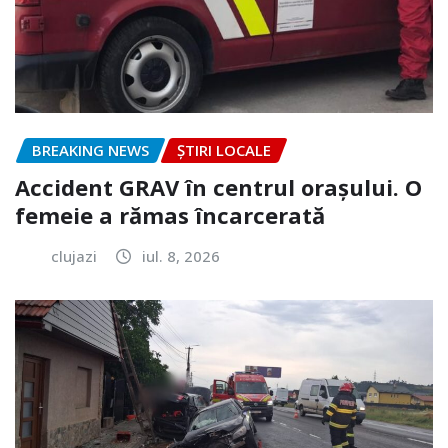
BREAKING NEWS
ȘTIRI LOCALE
Accident GRAV în centrul orașului. O
femeie a rămas încarcerată
clujazi
iul. 8, 2026