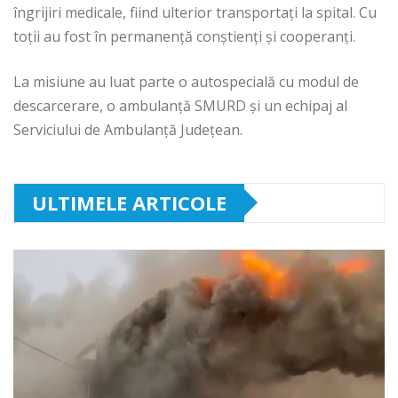
îngrijiri medicale, fiind ulterior transportați la spital. Cu
toții au fost în permanență conștienți și cooperanți.
La misiune au luat parte o autospecială cu modul de
descarcerare, o ambulanță SMURD și un echipaj al
Serviciului de Ambulanță Județean.
ULTIMELE ARTICOLE