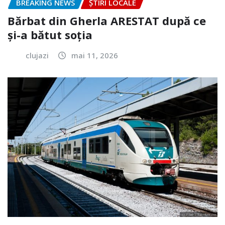
BREAKING NEWS
ȘTIRI LOCALE
Bărbat din Gherla ARESTAT după ce
și-a bătut soția
clujazi
mai 11, 2026