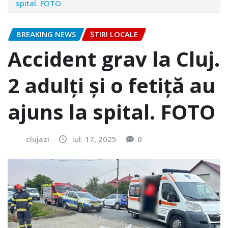
spital. FOTO
BREAKING NEWS
ȘTIRI LOCALE
Accident grav la Cluj.
2 adulți și o fetiță au
ajuns la spital. FOTO
clujazi
iul. 17, 2025
0