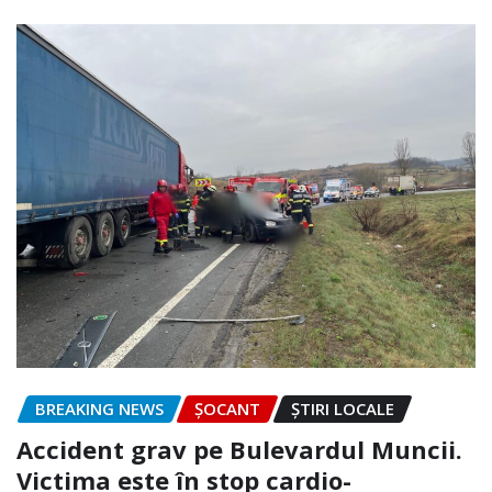
BREAKING NEWS
ȘOCANT
ȘTIRI LOCALE
Accident grav pe Bulevardul Muncii.
Victima este în stop cardio-