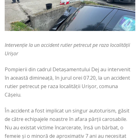
Intervenție la un accident rutier petrecut pe raza localității
Urișor
Pompierii din cadrul Detașamentului Dej au intervenit
în această dimineață, în jurul orei 07.20, la un accident
rutier petrecut pe raza localității Urișor, comuna
Cășeiu.
În accident a fost implicat un singur autoturism, găsit
de către echipajele noastre în afara părții carosabile.
Nu au existat victime încarcerate, însă un bărbat, o
femeie și o minoră de aproximativ 7 ani au necesitat