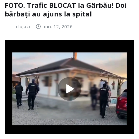
FOTO. Trafic BLOCAT la Gârbău! Doi
bărbați au ajuns la spital
clujazi
iun. 12, 2026