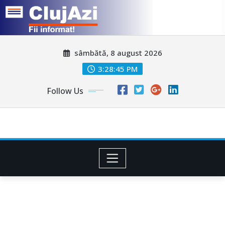
Skip
sâmbătă, 8 august 2026
to
content
3:28:48 PM
Follow Us