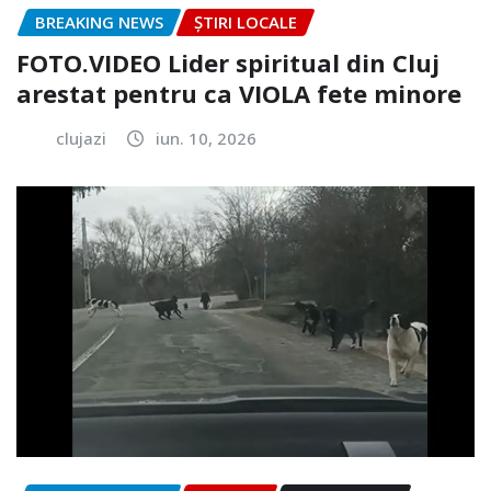
BREAKING NEWS
ȘTIRI LOCALE
FOTO.VIDEO Lider spiritual din Cluj
arestat pentru ca VIOLA fete minore
clujazi
iun. 10, 2026