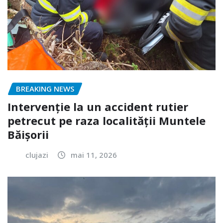
BREAKING NEWS
Intervenție la un accident rutier
petrecut pe raza localității Muntele
Băișorii
clujazi
mai 11, 2026