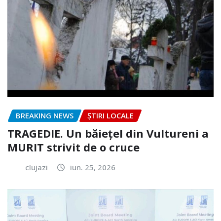
BREAKING NEWS
ȘTIRI LOCALE
TRAGEDIE. Un băiețel din Vultureni a
MURIT strivit de o cruce
clujazi
iun. 25, 2026