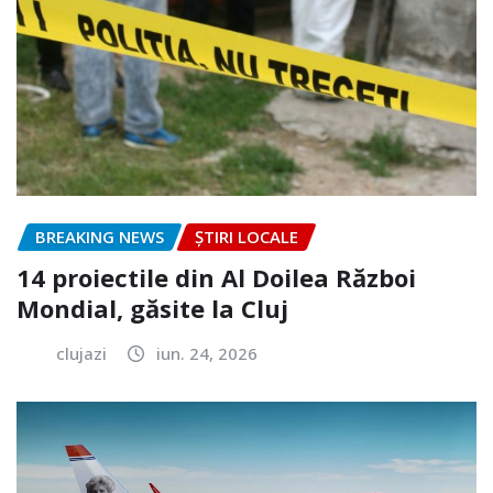
BREAKING NEWS
ȘTIRI LOCALE
14 proiectile din Al Doilea Război
Mondial, găsite la Cluj
clujazi
iun. 24, 2026