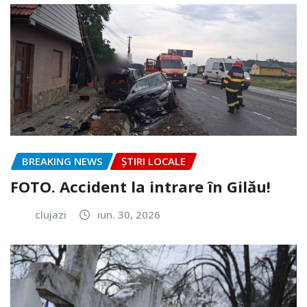
BREAKING NEWS
ȘTIRI LOCALE
FOTO. Accident la intrare în Gilău!
clujazi
iun. 30, 2026