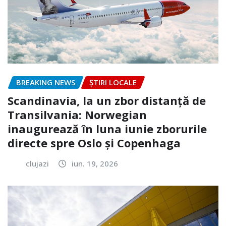
BREAKING NEWS
ȘTIRI LOCALE
Scandinavia, la un zbor distanță de
Transilvania: Norwegian
inaugurează în luna iunie zborurile
directe spre Oslo și Copenhaga
clujazi
iun. 19, 2026