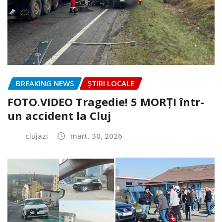
BREAKING NEWS
ȘTIRI LOCALE
FOTO.VIDEO Tragedie! 5 MORȚI într-
un accident la Cluj
clujazi
mart. 30, 2026