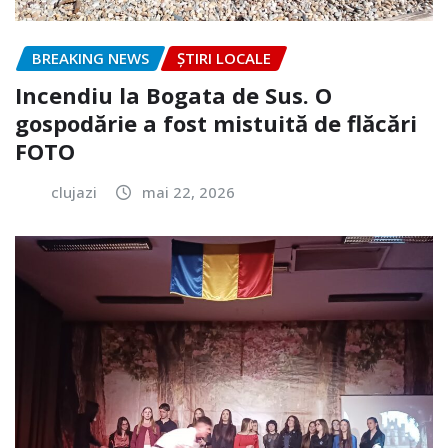
BREAKING NEWS
ȘTIRI LOCALE
Incendiu la Bogata de Sus. O
gospodărie a fost mistuită de flăcări
FOTO
clujazi
mai 22, 2026