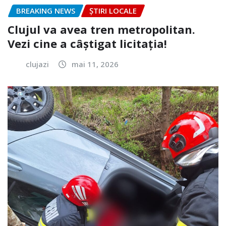
BREAKING NEWS
ȘTIRI LOCALE
Clujul va avea tren metropolitan.
Vezi cine a câștigat licitația!
clujazi
mai 11, 2026