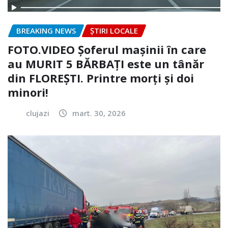
BREAKING NEWS
ȘTIRI LOCALE
FOTO.VIDEO Șoferul mașinii în care
au MURIT 5 BĂRBAȚI este un tânăr
din FLOREȘTI. Printre morți și doi
minori!
clujazi
mart. 30, 2026