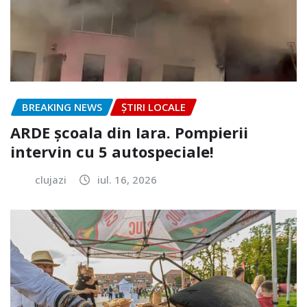
BREAKING NEWS
ȘTIRI LOCALE
ARDE școala din Iara. Pompierii
intervin cu 5 autospeciale!
clujazi
iul. 16, 2026