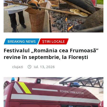
BREAKING NEWS
ȘTIRI LOCALE
Festivalul „România cea Frumoasă”
revine în septembrie, la Florești
clujazi
iul. 13, 2026