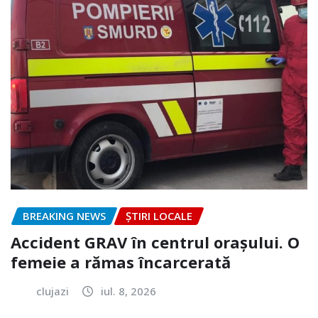
BREAKING NEWS
ȘTIRI LOCALE
Accident GRAV în centrul orașului. O
femeie a rămas încarcerată
clujazi
iul. 8, 2026