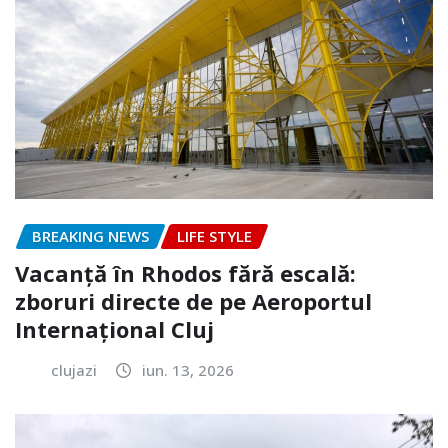
BREAKING NEWS
LIFE STYLE
Vacanță în Rhodos fără escală:
zboruri directe de pe Aeroportul
Internațional Cluj
clujazi
iun. 13, 2026