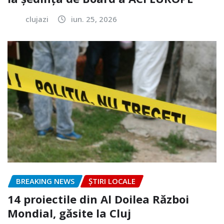
clujazi
iun. 25, 2026
BREAKING NEWS
ȘTIRI LOCALE
14 proiectile din Al Doilea Război
Mondial, găsite la Cluj