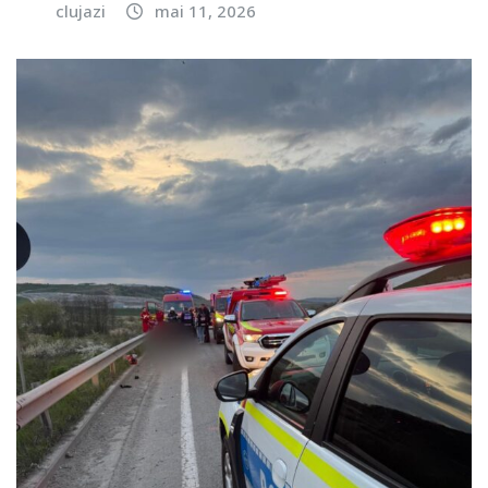
clujazi
mai 11, 2026