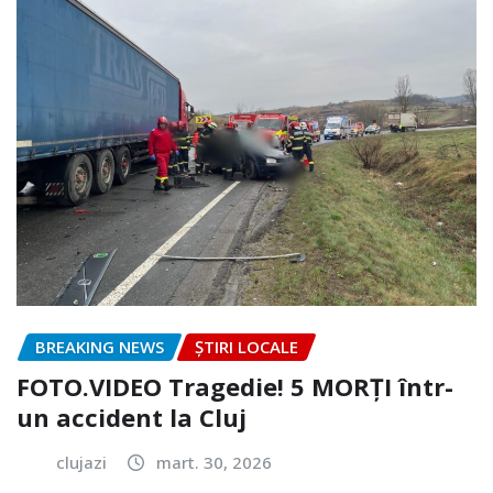
BREAKING NEWS
ȘTIRI LOCALE
FOTO.VIDEO Tragedie! 5 MORȚI într-
un accident la Cluj
clujazi
mart. 30, 2026