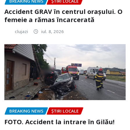
BREAKING NEWS
ȘTIRI LOCALE
Accident GRAV în centrul orașului. O
femeie a rămas încarcerată
clujazi
iul. 8, 2026
BREAKING NEWS
ȘTIRI LOCALE
FOTO. Accident la intrare în Gilău!