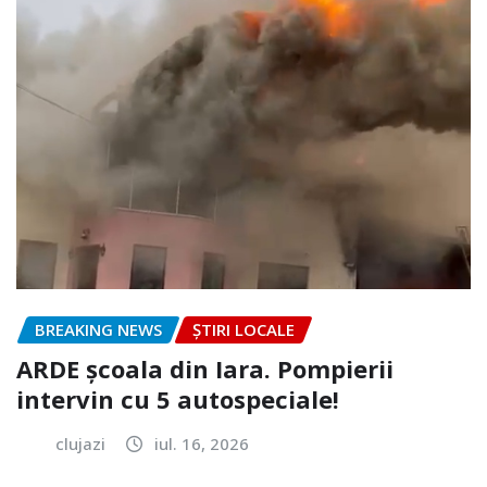
BREAKING NEWS
ȘTIRI LOCALE
ARDE școala din Iara. Pompierii
intervin cu 5 autospeciale!
clujazi
iul. 16, 2026