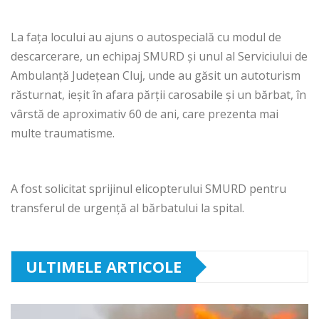
La fața locului au ajuns o autospecială cu modul de
descarcerare, un echipaj SMURD și unul al Serviciului de
Ambulanță Județean Cluj, unde au găsit un autoturism
răsturnat, ieșit în afara părții carosabile și un bărbat, în
vârstă de aproximativ 60 de ani, care prezenta mai
multe traumatisme.
A fost solicitat sprijinul elicopterului SMURD pentru
transferul de urgență al bărbatului la spital.
ULTIMELE ARTICOLE