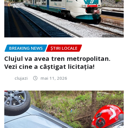
BREAKING NEWS
ȘTIRI LOCALE
Clujul va avea tren metropolitan.
Vezi cine a câștigat licitația!
clujazi
mai 11, 2026