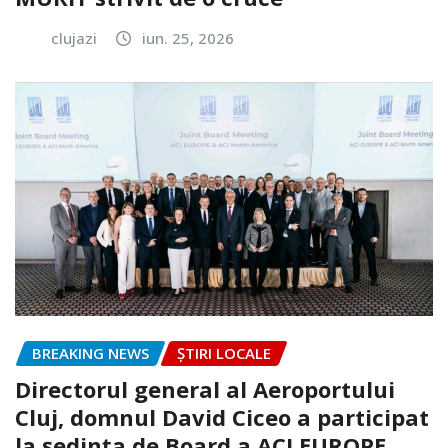
clujazi
iun. 25, 2026
BREAKING NEWS
ȘTIRI LOCALE
Directorul general al Aeroportului
Cluj, domnul David Ciceo a participat
la ședința de Board a ACI EUROPE