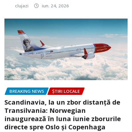
clujazi
iun. 24, 2026
BREAKING NEWS
ȘTIRI LOCALE
Scandinavia, la un zbor distanță de
Transilvania: Norwegian
inaugurează în luna iunie zborurile
directe spre Oslo și Copenhaga