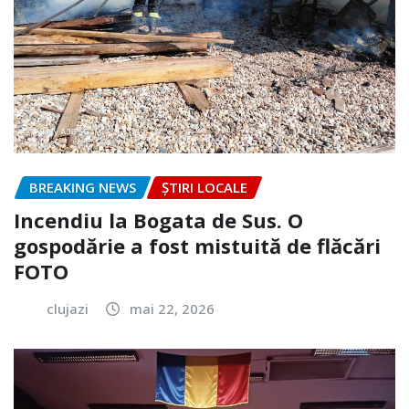
BREAKING NEWS
ȘTIRI LOCALE
Incendiu la Bogata de Sus. O
gospodărie a fost mistuită de flăcări
FOTO
clujazi
mai 22, 2026