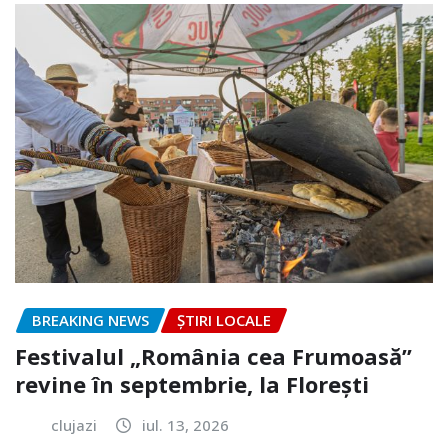
BREAKING NEWS
ȘTIRI LOCALE
Festivalul „România cea Frumoasă”
revine în septembrie, la Florești
clujazi
iul. 13, 2026