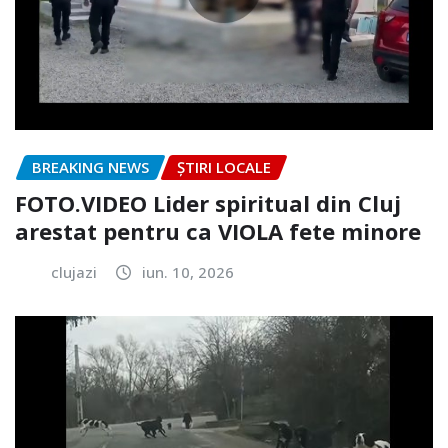
BREAKING NEWS
ȘTIRI LOCALE
FOTO.VIDEO Lider spiritual din Cluj
arestat pentru ca VIOLA fete minore
clujazi
iun. 10, 2026