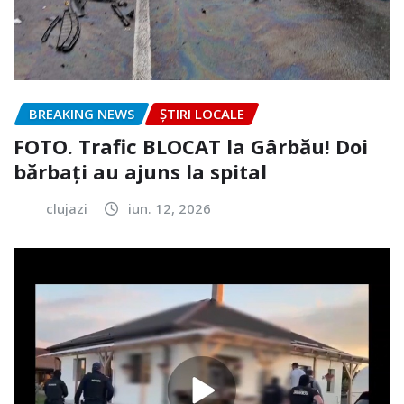
BREAKING NEWS
ȘTIRI LOCALE
FOTO. Trafic BLOCAT la Gârbău! Doi
bărbați au ajuns la spital
clujazi
iun. 12, 2026