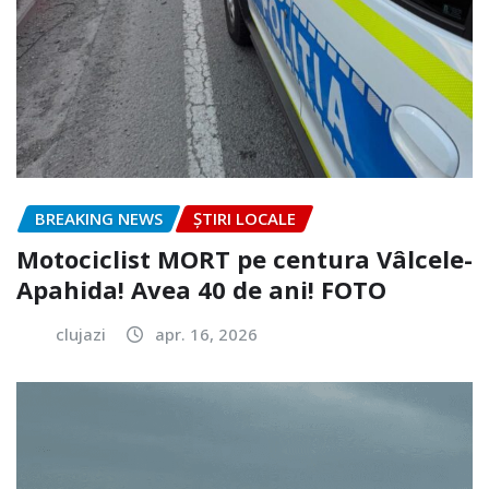
BREAKING NEWS
ȘTIRI LOCALE
Motociclist MORT pe centura Vâlcele-
Apahida! Avea 40 de ani! FOTO
clujazi
apr. 16, 2026