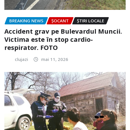
BREAKING NEWS
ȘOCANT
ȘTIRI LOCALE
Accident grav pe Bulevardul Muncii.
Victima este în stop cardio-
respirator. FOTO
clujazi
mai 11, 2026