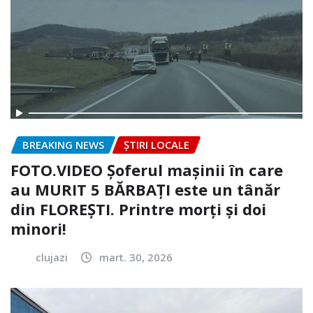
BREAKING NEWS
ȘTIRI LOCALE
FOTO.VIDEO Șoferul mașinii în care
au MURIT 5 BĂRBAȚI este un tânăr
din FLOREȘTI. Printre morți și doi
minori!
clujazi
mart. 30, 2026