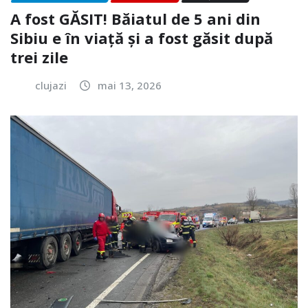
A fost GĂSIT! Băiatul de 5 ani din
Sibiu e în viață și a fost găsit după
trei zile
clujazi
mai 13, 2026