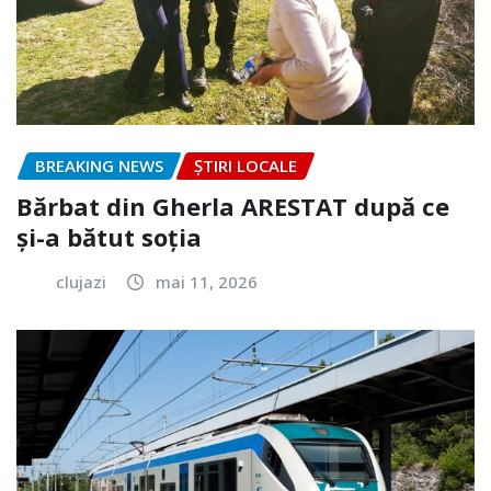
BREAKING NEWS
ȘTIRI LOCALE
Bărbat din Gherla ARESTAT după ce
și-a bătut soția
clujazi
mai 11, 2026