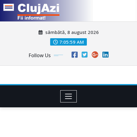
Skip
sâmbătă, 8 august 2026
to
content
7:06:02 AM
Follow Us