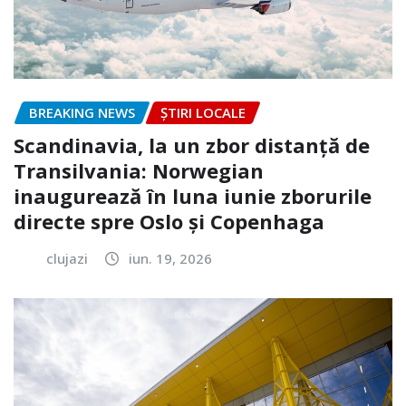
BREAKING NEWS
ȘTIRI LOCALE
Scandinavia, la un zbor distanță de
Transilvania: Norwegian
inaugurează în luna iunie zborurile
directe spre Oslo și Copenhaga
clujazi
iun. 19, 2026