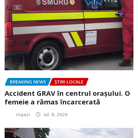
BREAKING NEWS
ȘTIRI LOCALE
Accident GRAV în centrul orașului. O
femeie a rămas încarcerată
clujazi
iul. 8, 2026