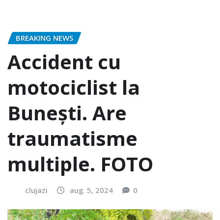
BREAKING NEWS
Accident cu
motociclist la
Bunești. Are
traumatisme
multiple. FOTO
clujazi
aug. 5, 2024
0