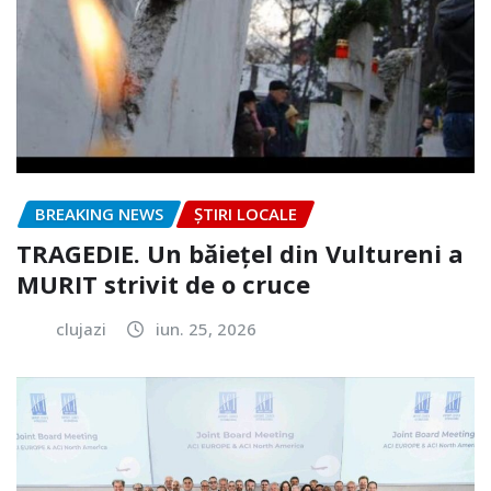
BREAKING NEWS
ȘTIRI LOCALE
TRAGEDIE. Un băiețel din Vultureni a
MURIT strivit de o cruce
clujazi
iun. 25, 2026