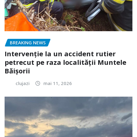
BREAKING NEWS
Intervenție la un accident rutier
petrecut pe raza localității Muntele
Băișorii
clujazi
mai 11, 2026