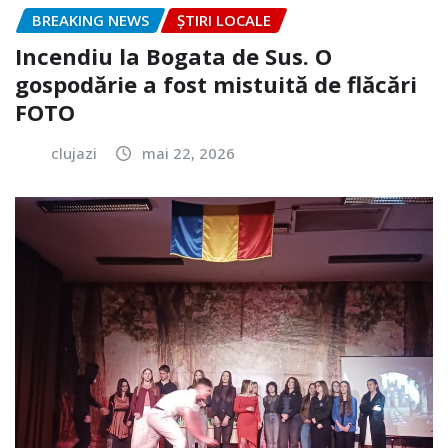
BREAKING NEWS
ȘTIRI LOCALE
Incendiu la Bogata de Sus. O
gospodărie a fost mistuită de flăcări
FOTO
clujazi
mai 22, 2026