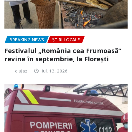
BREAKING NEWS
ȘTIRI LOCALE
Festivalul „România cea Frumoasă”
revine în septembrie, la Florești
clujazi
iul. 13, 2026