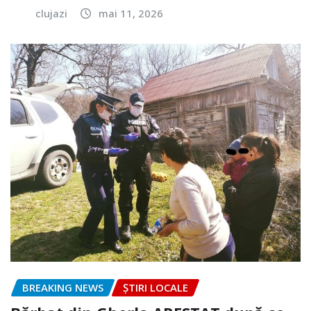
clujazi
mai 11, 2026
BREAKING NEWS
ȘTIRI LOCALE