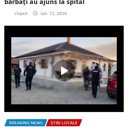
bărbați au ajuns la spital
clujazi
iun. 12, 2026
BREAKING NEWS
ȘTIRI LOCALE