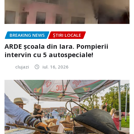
BREAKING NEWS
ȘTIRI LOCALE
ARDE școala din Iara. Pompierii
intervin cu 5 autospeciale!
clujazi
iul. 16, 2026