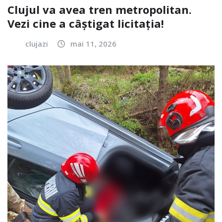
Clujul va avea tren metropolitan.
Vezi cine a câștigat licitația!
clujazi
mai 11, 2026