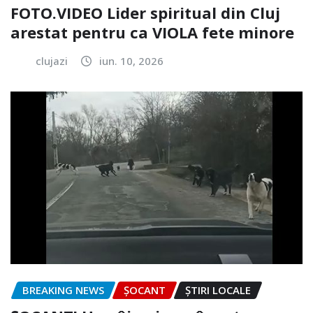
FOTO.VIDEO Lider spiritual din Cluj
arestat pentru ca VIOLA fete minore
clujazi
iun. 10, 2026
BREAKING NEWS
ȘOCANT
ȘTIRI LOCALE