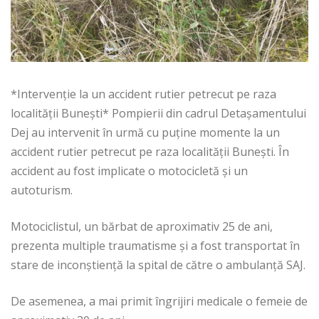
*Intervenție la un accident rutier petrecut pe raza
localității Bunești* Pompierii din cadrul Detașamentului
Dej au intervenit în urmă cu puține momente la un
accident rutier petrecut pe raza localității Bunești. În
accident au fost implicate o motocicletă și un
autoturism.
Motociclistul, un bărbat de aproximativ 25 de ani,
prezenta multiple traumatisme și a fost transportat în
stare de inconștiență la spital de către o ambulanță SAJ.
De asemenea, a mai primit îngrijiri medicale o femeie de