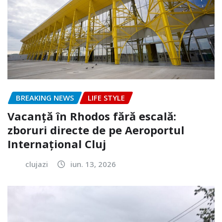
BREAKING NEWS
LIFE STYLE
Vacanță în Rhodos fără escală:
zboruri directe de pe Aeroportul
Internațional Cluj
clujazi
iun. 13, 2026