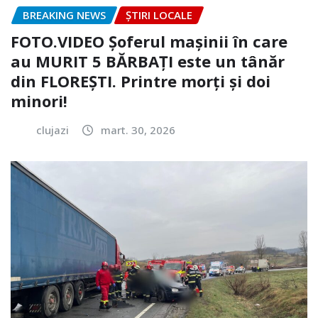
BREAKING NEWS
ȘTIRI LOCALE
FOTO.VIDEO Șoferul mașinii în care
au MURIT 5 BĂRBAȚI este un tânăr
din FLOREȘTI. Printre morți și doi
minori!
clujazi
mart. 30, 2026