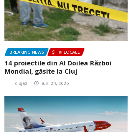
BREAKING NEWS
ȘTIRI LOCALE
14 proiectile din Al Doilea Război
Mondial, găsite la Cluj
clujazi
iun. 24, 2026