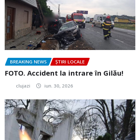
BREAKING NEWS
ȘTIRI LOCALE
FOTO. Accident la intrare în Gilău!
clujazi
iun. 30, 2026