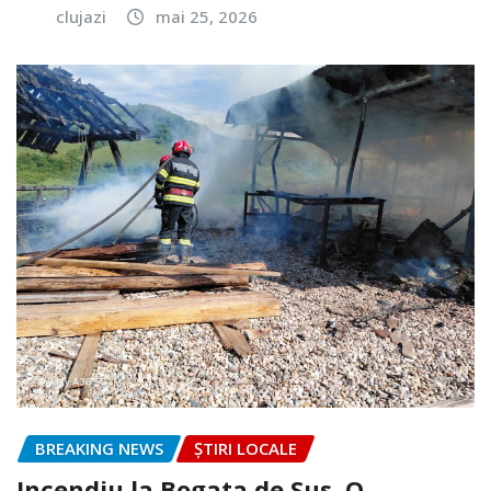
clujazi
mai 25, 2026
BREAKING NEWS
ȘTIRI LOCALE
Incendiu la Bogata de Sus. O