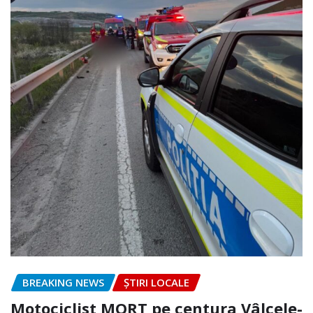
BREAKING NEWS
ȘTIRI LOCALE
Motociclist MORT pe centura Vâlcele-