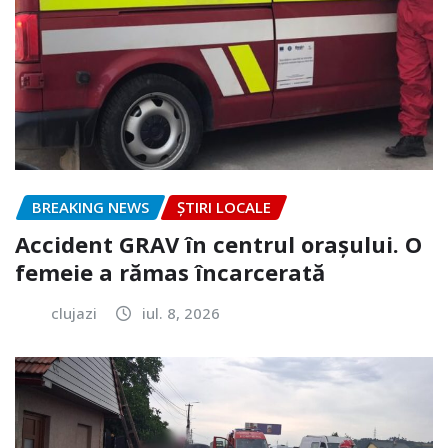
BREAKING NEWS
ȘTIRI LOCALE
Accident GRAV în centrul orașului. O
femeie a rămas încarcerată
clujazi
iul. 8, 2026