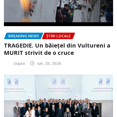
BREAKING NEWS
ȘTIRI LOCALE
TRAGEDIE. Un băiețel din Vultureni a
MURIT strivit de o cruce
clujazi
iun. 25, 2026