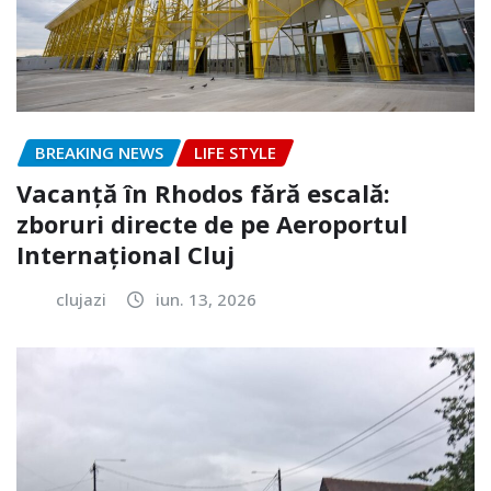
BREAKING NEWS
LIFE STYLE
Vacanță în Rhodos fără escală:
zboruri directe de pe Aeroportul
Internațional Cluj
clujazi
iun. 13, 2026