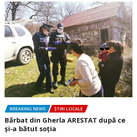
BREAKING NEWS
ȘTIRI LOCALE
Bărbat din Gherla ARESTAT după ce
și-a bătut soția