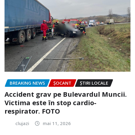
BREAKING NEWS
ȘOCANT
ȘTIRI LOCALE
Accident grav pe Bulevardul Muncii.
Victima este în stop cardio-
respirator. FOTO
clujazi
mai 11, 2026