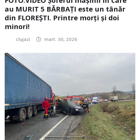
au MURIT 5 BĂRBAȚI este un tânăr
din FLOREȘTI. Printre morți și doi
minori!
clujazi
mart. 30, 2026