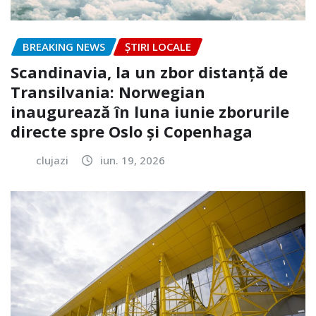
BREAKING NEWS
ȘTIRI LOCALE
Scandinavia, la un zbor distanță de
Transilvania: Norwegian
inaugurează în luna iunie zborurile
directe spre Oslo și Copenhaga
clujazi
iun. 19, 2026