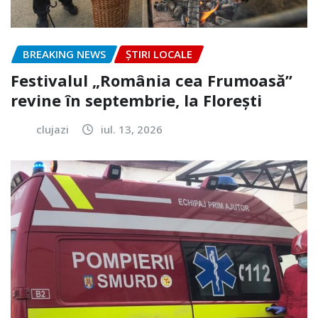
BREAKING NEWS
ȘTIRI LOCALE
Festivalul „România cea Frumoasă”
revine în septembrie, la Florești
clujazi
iul. 13, 2026