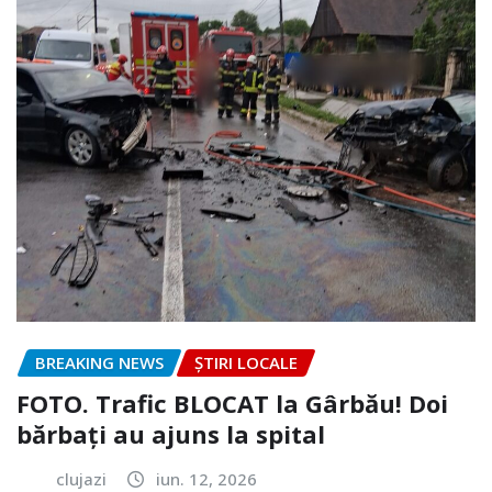
BREAKING NEWS
ȘTIRI LOCALE
FOTO. Trafic BLOCAT la Gârbău! Doi
bărbați au ajuns la spital
clujazi
iun. 12, 2026