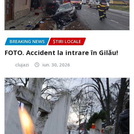
BREAKING NEWS
ȘTIRI LOCALE
FOTO. Accident la intrare în Gilău!
clujazi
iun. 30, 2026