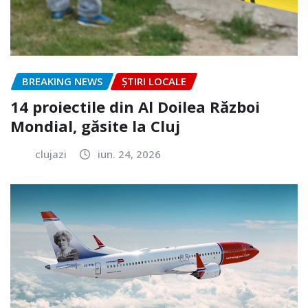
BREAKING NEWS
ȘTIRI LOCALE
14 proiectile din Al Doilea Război
Mondial, găsite la Cluj
clujazi
iun. 24, 2026