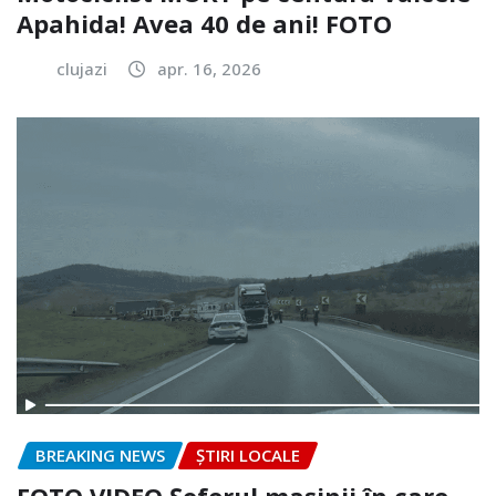
Apahida! Avea 40 de ani! FOTO
clujazi
apr. 16, 2026
BREAKING NEWS
ȘTIRI LOCALE
FOTO.VIDEO Șoferul mașinii în care