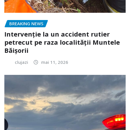
BREAKING NEWS
Intervenție la un accident rutier
petrecut pe raza localității Muntele
Băișorii
clujazi
mai 11, 2026