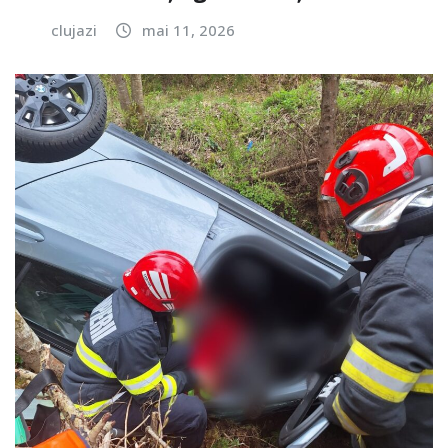
clujazi
mai 11, 2026