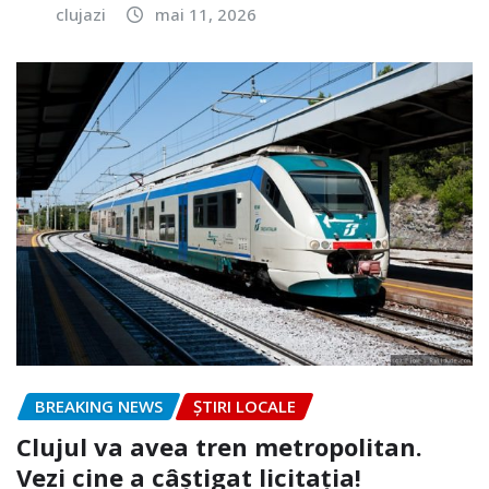
clujazi
mai 11, 2026
BREAKING NEWS
ȘTIRI LOCALE
Clujul va avea tren metropolitan.
Vezi cine a câștigat licitația!