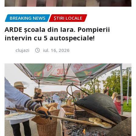
BREAKING NEWS
ȘTIRI LOCALE
ARDE școala din Iara. Pompierii
intervin cu 5 autospeciale!
clujazi
iul. 16, 2026