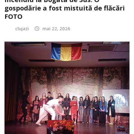
gospodărie a fost mistuită de flăcări
FOTO
clujazi
mai 22, 2026