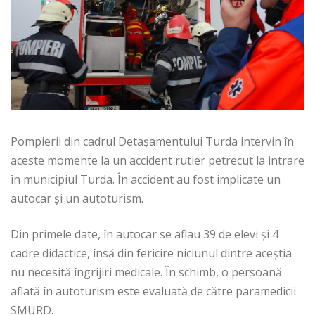
Pompierii din cadrul Detașamentului Turda intervin în
aceste momente la un accident rutier petrecut la intrare
în municipiul Turda. În accident au fost implicate un
autocar și un autoturism.
Din primele date, în autocar se aflau 39 de elevi și 4
cadre didactice, însă din fericire niciunul dintre aceștia
nu necesită îngrijiri medicale. În schimb, o persoană
aflată în autoturism este evaluată de către paramedicii
SMURD.