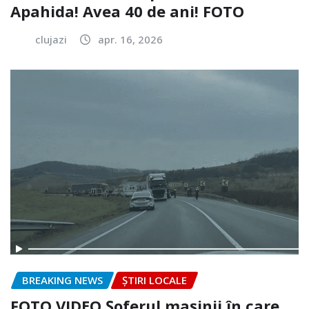
Apahida! Avea 40 de ani! FOTO
clujazi
apr. 16, 2026
BREAKING NEWS
ȘTIRI LOCALE
FOTO.VIDEO Șoferul mașinii în care