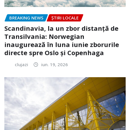
BREAKING NEWS
ȘTIRI LOCALE
Scandinavia, la un zbor distanță de
Transilvania: Norwegian
inaugurează în luna iunie zborurile
directe spre Oslo și Copenhaga
clujazi
iun. 19, 2026