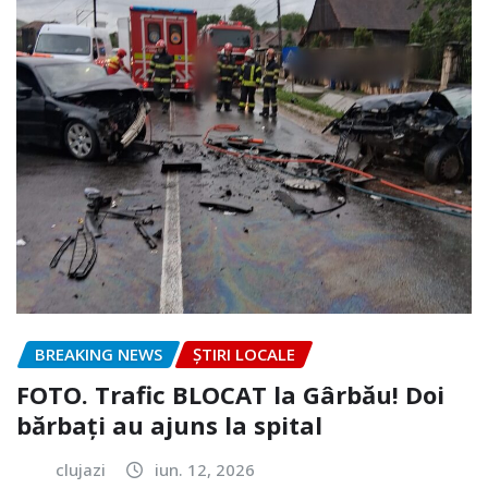
BREAKING NEWS
ȘTIRI LOCALE
FOTO. Trafic BLOCAT la Gârbău! Doi
bărbați au ajuns la spital
clujazi
iun. 12, 2026