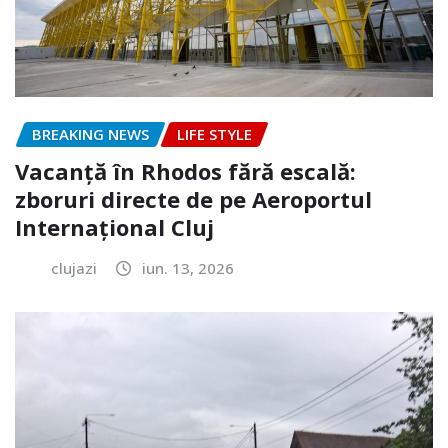
BREAKING NEWS
LIFE STYLE
Vacanță în Rhodos fără escală:
zboruri directe de pe Aeroportul
Internațional Cluj
clujazi
iun. 13, 2026