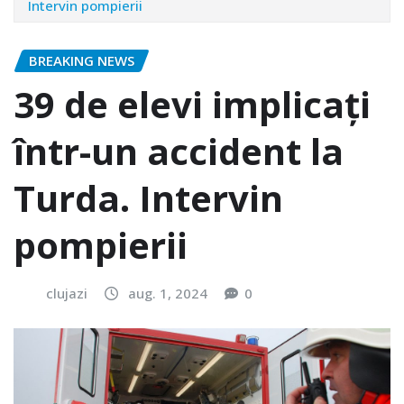
Intervin pompierii
BREAKING NEWS
39 de elevi implicați
într-un accident la
Turda. Intervin
pompierii
clujazi
aug. 1, 2024
0