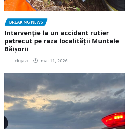
BREAKING NEWS
Intervenție la un accident rutier
petrecut pe raza localității Muntele
Băișorii
clujazi
mai 11, 2026