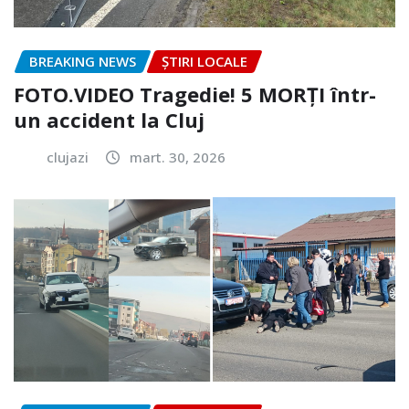
BREAKING NEWS
ȘTIRI LOCALE
FOTO.VIDEO Tragedie! 5 MORȚI într-
un accident la Cluj
clujazi
mart. 30, 2026