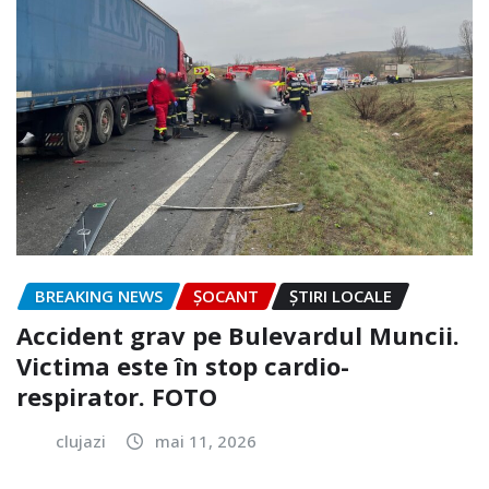
BREAKING NEWS
ȘOCANT
ȘTIRI LOCALE
Accident grav pe Bulevardul Muncii.
Victima este în stop cardio-
respirator. FOTO
clujazi
mai 11, 2026