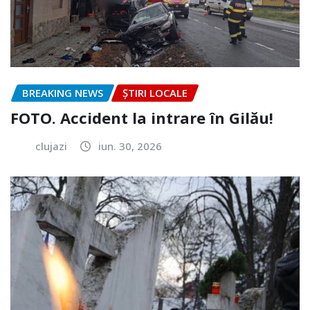
BREAKING NEWS
ȘTIRI LOCALE
FOTO. Accident la intrare în Gilău!
clujazi
iun. 30, 2026