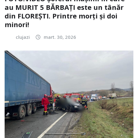
au MURIT 5 BĂRBAȚI este un tânăr
din FLOREȘTI. Printre morți și doi
minori!
clujazi
mart. 30, 2026