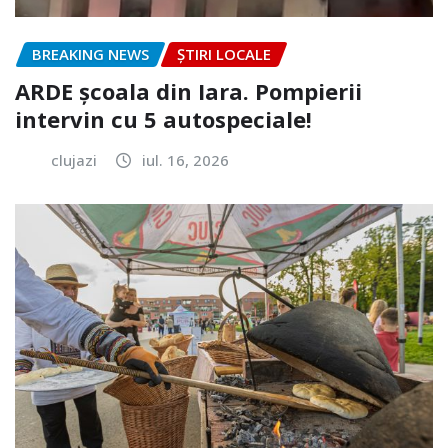
BREAKING NEWS
ȘTIRI LOCALE
ARDE școala din Iara. Pompierii
intervin cu 5 autospeciale!
clujazi
iul. 16, 2026