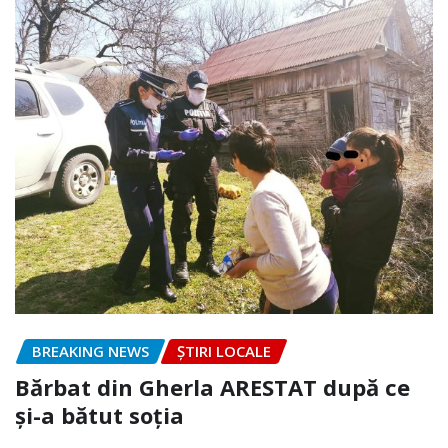
BREAKING NEWS
ȘTIRI LOCALE
Bărbat din Gherla ARESTAT după ce
și-a bătut soția