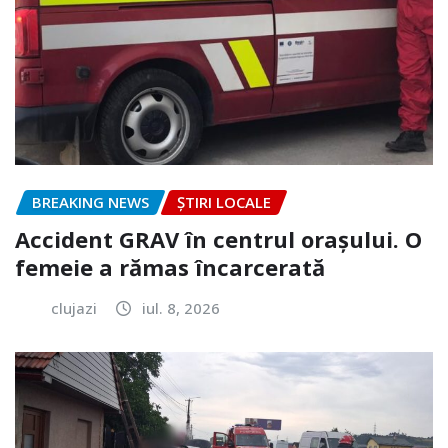
BREAKING NEWS
ȘTIRI LOCALE
Accident GRAV în centrul orașului. O
femeie a rămas încarcerată
clujazi
iul. 8, 2026