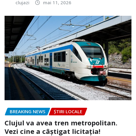
clujazi
mai 11, 2026
BREAKING NEWS
ȘTIRI LOCALE
Clujul va avea tren metropolitan.
Vezi cine a câștigat licitația!