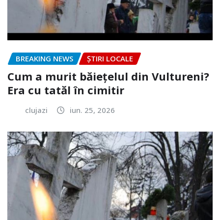
BREAKING NEWS
ȘTIRI LOCALE
Cum a murit băiețelul din Vultureni?
Era cu tatăl în cimitir
clujazi
iun. 25, 2026