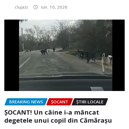
clujazi
iun. 10, 2026
BREAKING NEWS
ȘOCANT
ȘTIRI LOCALE
ȘOCANT! Un câine i-a mâncat
degetele unui copil din Cămărașu