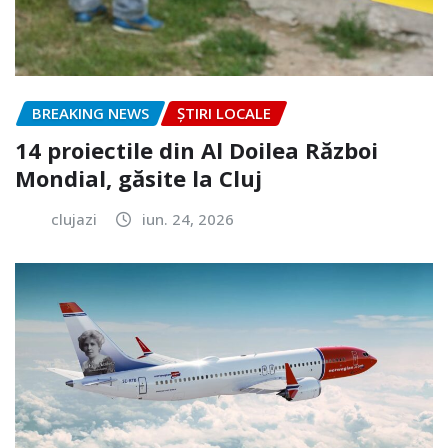
BREAKING NEWS
ȘTIRI LOCALE
14 proiectile din Al Doilea Război
Mondial, găsite la Cluj
clujazi
iun. 24, 2026