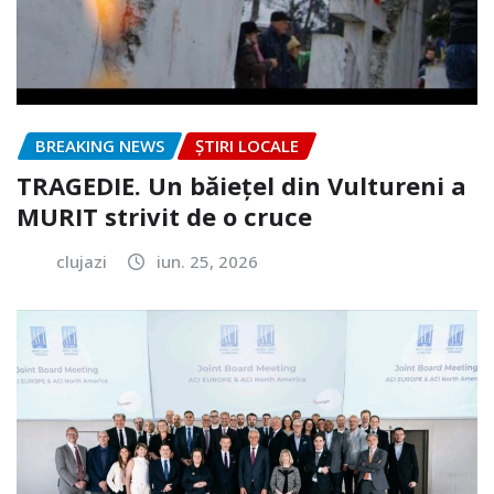
BREAKING NEWS
ȘTIRI LOCALE
TRAGEDIE. Un băiețel din Vultureni a
MURIT strivit de o cruce
clujazi
iun. 25, 2026