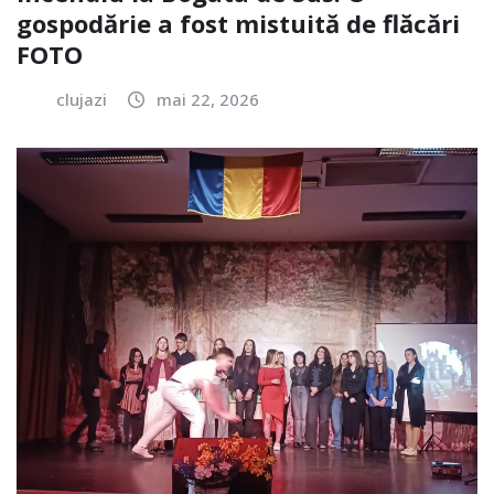
gospodărie a fost mistuită de flăcări
FOTO
clujazi
mai 22, 2026