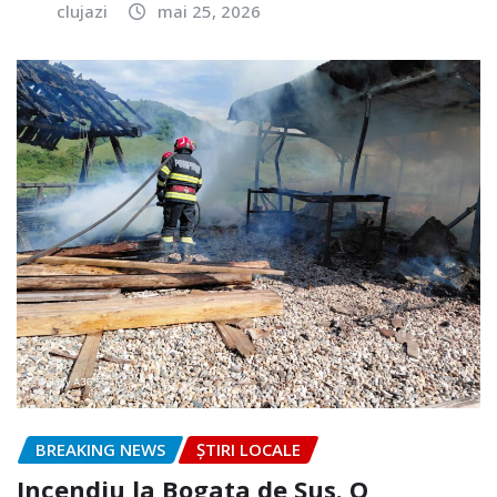
clujazi
mai 25, 2026
BREAKING NEWS
ȘTIRI LOCALE
Incendiu la Bogata de Sus. O