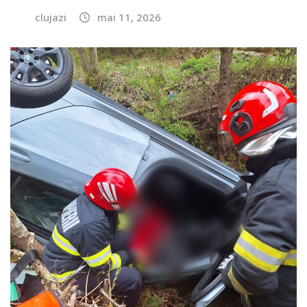
clujazi
mai 11, 2026