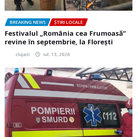
BREAKING NEWS
ȘTIRI LOCALE
Festivalul „România cea Frumoasă”
revine în septembrie, la Florești
clujazi
iul. 13, 2026