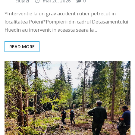
clujazi
mai 20, 2026
0
*Interventie la un grav accident rutier petrecut in
localitatea Poieni*Pompierii din cadrul Detasamentului
Huedin au intervenit in aceasta seara la…
READ MORE