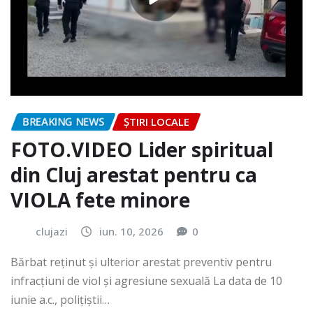
BREAKING NEWS
ȘTIRI LOCALE
FOTO.VIDEO Lider spiritual
din Cluj arestat pentru ca
VIOLA fete minore
clujazi
iun. 10, 2026
0
Bărbat reținut și ulterior arestat preventiv pentru
infracțiuni de viol și agresiune sexuală La data de 10
iunie a.c., polițiștii…