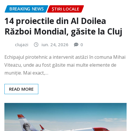
BREAKING NEWS
ȘTIRI LOCALE
14 proiectile din Al Doilea
Război Mondial, găsite la Cluj
clujazi
iun. 24, 2026
0
Echipajul pirotehnic a intervenit astăzi în comuna Mihai
Viteazu, unde au fost găsite mai multe elemente de
muniție. Mai exact,…
READ MORE