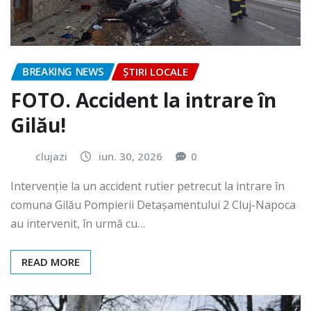
BREAKING NEWS
ȘTIRI LOCALE
FOTO. Accident la intrare în
Gilău!
clujazi
iun. 30, 2026
0
Intervenție la un accident rutier petrecut la intrare în
comuna Gilău Pompierii Detașamentului 2 Cluj-Napoca
au intervenit, în urmă cu…
READ MORE