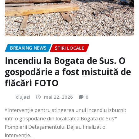
BREAKING NEWS
ȘTIRI LOCALE
Incendiu la Bogata de Sus. O
gospodărie a fost mistuită de
flăcări FOTO
clujazi
mai 22, 2026
0
*Intervenție pentru stingerea unui incendiu izbucnit
într-o gospodărie din localitatea Bogata de Sus*
Pompierii Detașamentului Dej au finalizat o
intervenție…