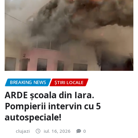
BREAKING NEWS
ȘTIRI LOCALE
ARDE școala din Iara.
Pompierii intervin cu 5
autospeciale!
clujazi
iul. 16, 2026
0