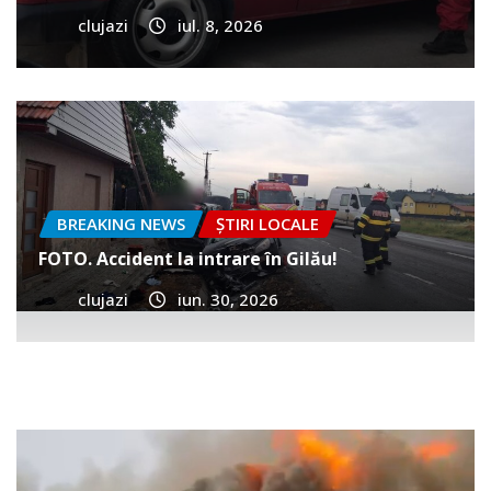
clujazi
iul. 8, 2026
BREAKING NEWS
ȘTIRI LOCALE
FOTO. Accident la intrare în Gilău!
clujazi
iun. 30, 2026