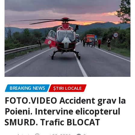
BREAKING NEWS
ȘTIRI LOCALE
FOTO.VIDEO Accident grav la
Poieni. Intervine elicopterul
SMURD. Trafic BLOCAT