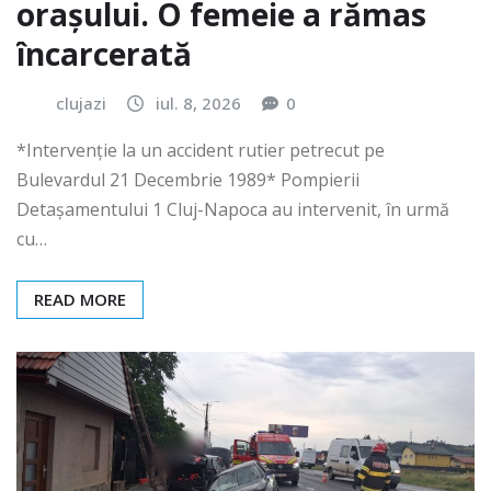
orașului. O femeie a rămas
încarcerată
clujazi
iul. 8, 2026
0
*Intervenție la un accident rutier petrecut pe
Bulevardul 21 Decembrie 1989* Pompierii
Detașamentului 1 Cluj-Napoca au intervenit, în urmă
cu…
READ MORE