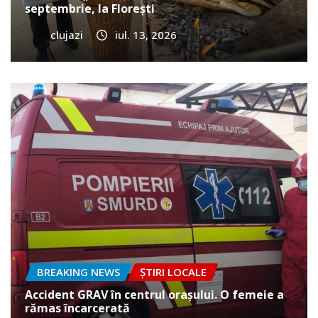
septembrie, la Florești
clujazi
iul. 13, 2026
BREAKING NEWS
ȘTIRI LOCALE
Accident GRAV în centrul orașului. O femeie a
rămas încarcerată