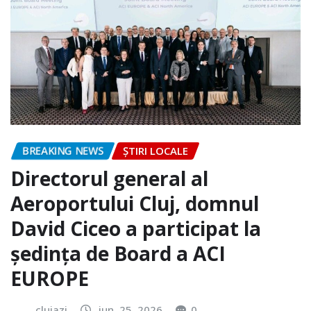
BREAKING NEWS
ȘTIRI LOCALE
Directorul general al
Aeroportului Cluj, domnul
David Ciceo a participat la
ședința de Board a ACI
EUROPE
clujazi
iun. 25, 2026
0