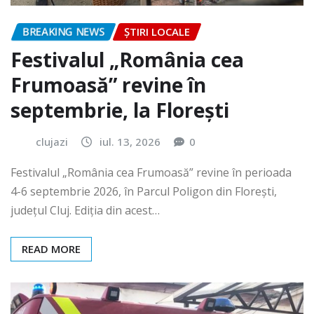
BREAKING NEWS
ȘTIRI LOCALE
Festivalul „România cea
Frumoasă” revine în
septembrie, la Florești
clujazi
iul. 13, 2026
0
Festivalul „România cea Frumoasă” revine în perioada
4-6 septembrie 2026, în Parcul Poligon din Floreşti,
județul Cluj. Ediția din acest…
READ MORE