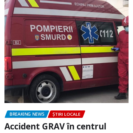
BREAKING NEWS
ȘTIRI LOCALE
Accident GRAV în centrul