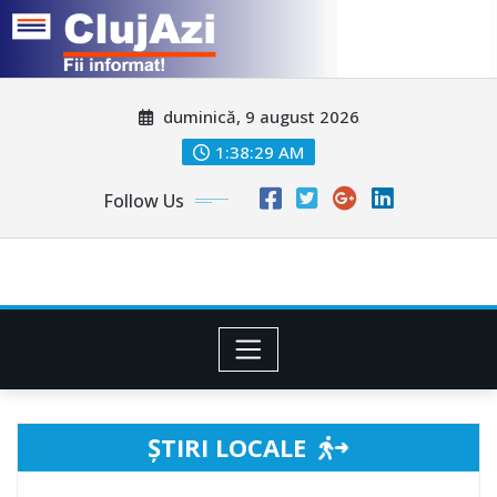
Skip
duminică, 9 august 2026
to
content
1:38:31 AM
Follow Us
ȘTIRI LOCALE