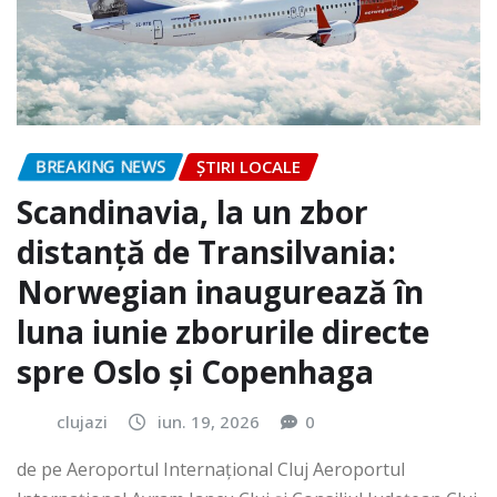
BREAKING NEWS
ȘTIRI LOCALE
Scandinavia, la un zbor
distanță de Transilvania:
Norwegian inaugurează în
luna iunie zborurile directe
spre Oslo și Copenhaga
clujazi
iun. 19, 2026
0
de pe Aeroportul Internaţional Cluj Aeroportul