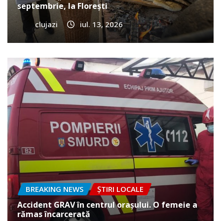
septembrie, la Florești
clujazi
iul. 13, 2026
BREAKING NEWS
ȘTIRI LOCALE
Accident GRAV în centrul orașului. O femeie a
rămas încarcerată