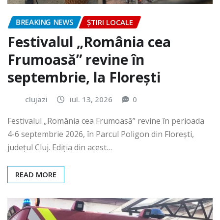
BREAKING NEWS
ȘTIRI LOCALE
Festivalul „România cea
Frumoasă” revine în
septembrie, la Florești
clujazi
iul. 13, 2026
0
Festivalul „România cea Frumoasă” revine în perioada
4-6 septembrie 2026, în Parcul Poligon din Floreşti,
județul Cluj. Ediția din acest…
READ MORE