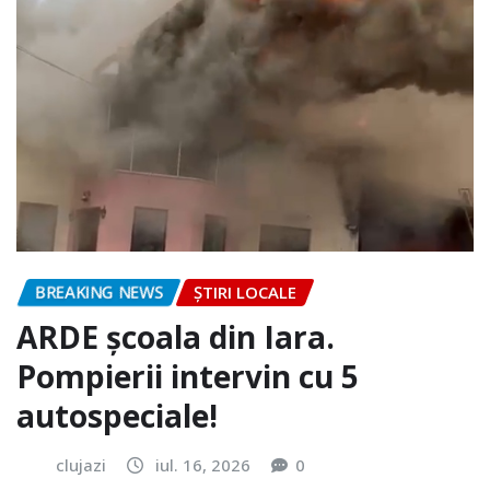
BREAKING NEWS
ȘTIRI LOCALE
ARDE școala din Iara.
Pompierii intervin cu 5
autospeciale!
clujazi
iul. 16, 2026
0