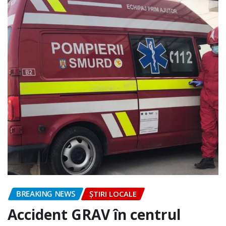
BREAKING NEWS
ȘTIRI LOCALE
Accident GRAV în centrul