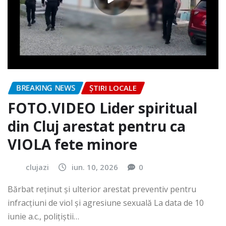
BREAKING NEWS
ȘTIRI LOCALE
FOTO.VIDEO Lider spiritual
din Cluj arestat pentru ca
VIOLA fete minore
clujazi
iun. 10, 2026
0
Bărbat reținut și ulterior arestat preventiv pentru
infracțiuni de viol și agresiune sexuală La data de 10
iunie a.c., polițiștii…