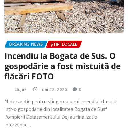
BREAKING NEWS
ȘTIRI LOCALE
Incendiu la Bogata de Sus. O
gospodărie a fost mistuită de
flăcări FOTO
clujazi
mai 22, 2026
0
*Intervenție pentru stingerea unui incendiu izbucnit
într-o gospodărie din localitatea Bogata de Sus*
Pompierii Detașamentului Dej au finalizat o
intervenție…