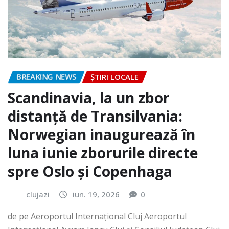
BREAKING NEWS
ȘTIRI LOCALE
Scandinavia, la un zbor
distanță de Transilvania:
Norwegian inaugurează în
luna iunie zborurile directe
spre Oslo și Copenhaga
clujazi
iun. 19, 2026
0
de pe Aeroportul Internaţional Cluj Aeroportul