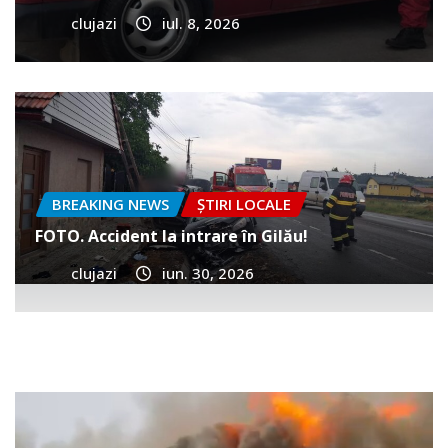
clujazi
iul. 8, 2026
BREAKING NEWS
ȘTIRI LOCALE
FOTO. Accident la intrare în Gilău!
clujazi
iun. 30, 2026