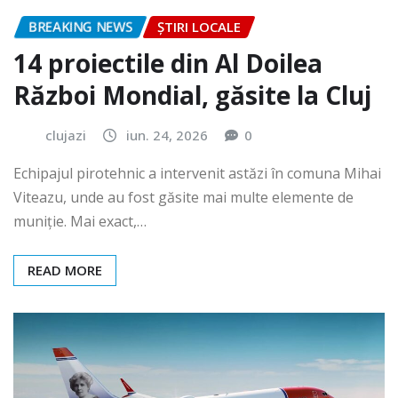
BREAKING NEWS
ȘTIRI LOCALE
14 proiectile din Al Doilea
Război Mondial, găsite la Cluj
clujazi
iun. 24, 2026
0
Echipajul pirotehnic a intervenit astăzi în comuna Mihai
Viteazu, unde au fost găsite mai multe elemente de
muniție. Mai exact,…
READ MORE