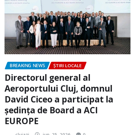
BREAKING NEWS
ȘTIRI LOCALE
Directorul general al
Aeroportului Cluj, domnul
David Ciceo a participat la
ședința de Board a ACI
EUROPE
clujazi
iun. 25, 2026
0