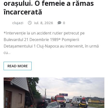
orașului. O femeie a rămas
încarcerată
clujazi
iul. 8, 2026
0
*Intervenție la un accident rutier petrecut pe
Bulevardul 21 Decembrie 1989* Pompierii
Detașamentului 1 Cluj-Napoca au intervenit, în urmă
cu…
READ MORE