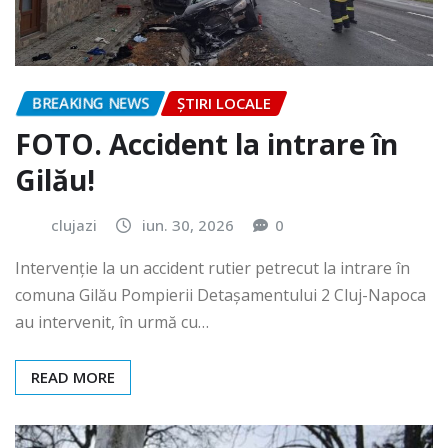
BREAKING NEWS
ȘTIRI LOCALE
FOTO. Accident la intrare în
Gilău!
clujazi
iun. 30, 2026
0
Intervenție la un accident rutier petrecut la intrare în
comuna Gilău Pompierii Detașamentului 2 Cluj-Napoca
au intervenit, în urmă cu…
READ MORE