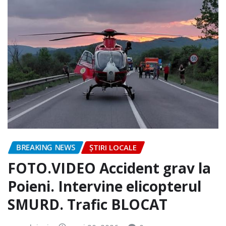
BREAKING NEWS
ȘTIRI LOCALE
FOTO.VIDEO Accident grav la
Poieni. Intervine elicopterul
SMURD. Trafic BLOCAT