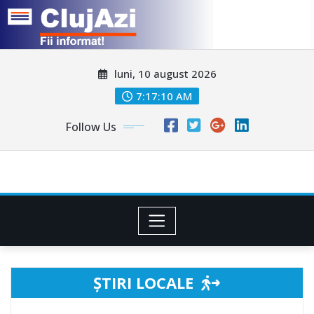
Skip
luni, 10 august 2026
to
content
7:17:12 AM
Follow Us
ȘTIRI LOCALE