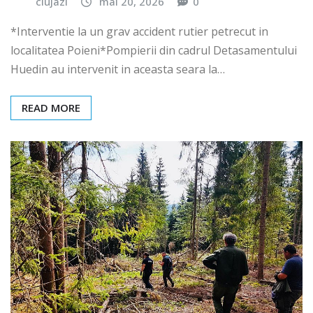
clujazi
mai 20, 2026
0
*Interventie la un grav accident rutier petrecut in
localitatea Poieni*Pompierii din cadrul Detasamentului
Huedin au intervenit in aceasta seara la…
READ MORE