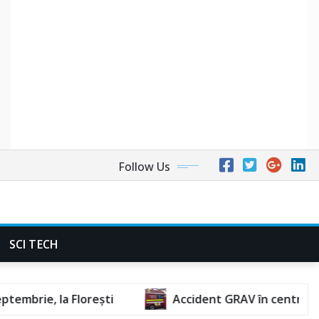
Follow Us
SCI TECH
Accident GRAV în centrul orașului. O femeie a 