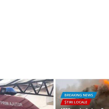
BREAKING NEWS
ȘTIRI LOCALE