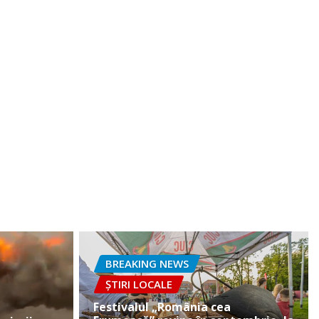
BREAKING NEWS
ȘTIRI LOCALE
Festivalul „România cea