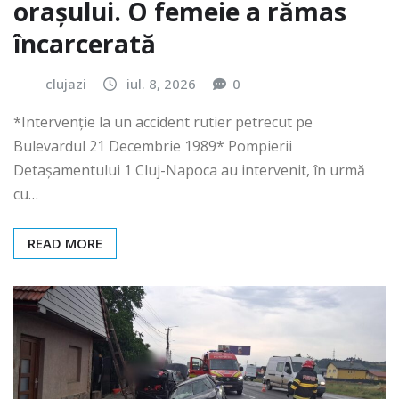
orașului. O femeie a rămas
încarcerată
clujazi
iul. 8, 2026
0
*Intervenție la un accident rutier petrecut pe
Bulevardul 21 Decembrie 1989* Pompierii
Detașamentului 1 Cluj-Napoca au intervenit, în urmă
cu…
READ MORE