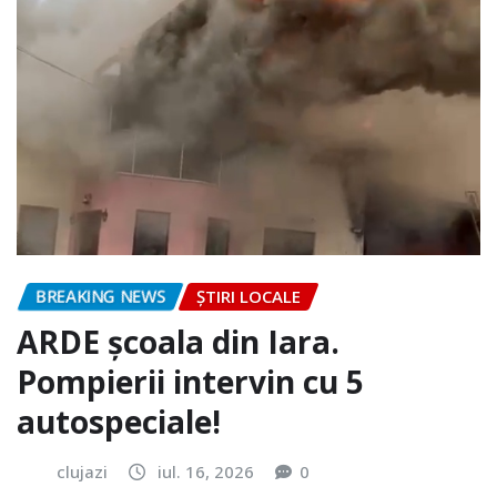
BREAKING NEWS
ȘTIRI LOCALE
ARDE școala din Iara.
Pompierii intervin cu 5
autospeciale!
clujazi
iul. 16, 2026
0