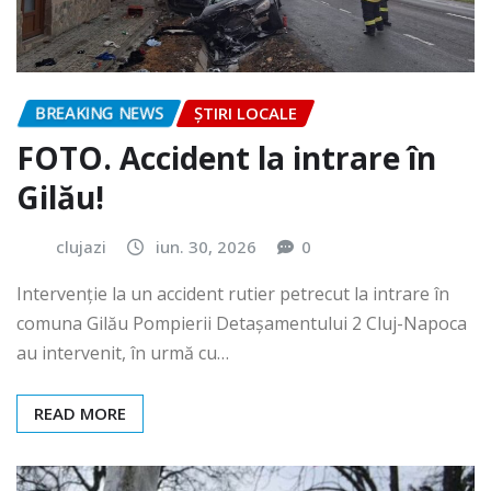
BREAKING NEWS
ȘTIRI LOCALE
FOTO. Accident la intrare în
Gilău!
clujazi
iun. 30, 2026
0
Intervenție la un accident rutier petrecut la intrare în
comuna Gilău Pompierii Detașamentului 2 Cluj-Napoca
au intervenit, în urmă cu…
READ MORE