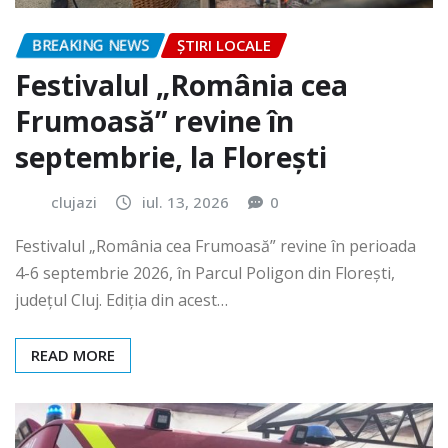
BREAKING NEWS
ȘTIRI LOCALE
Festivalul „România cea
Frumoasă” revine în
septembrie, la Florești
clujazi
iul. 13, 2026
0
Festivalul „România cea Frumoasă” revine în perioada
4-6 septembrie 2026, în Parcul Poligon din Floreşti,
județul Cluj. Ediția din acest…
READ MORE