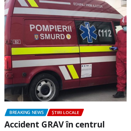
BREAKING NEWS
ȘTIRI LOCALE
Accident GRAV în centrul