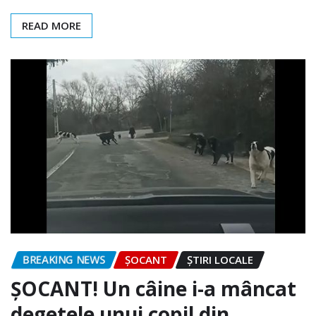
READ MORE
BREAKING NEWS
ȘOCANT
ȘTIRI LOCALE
ȘOCANT! Un câine i-a mâncat