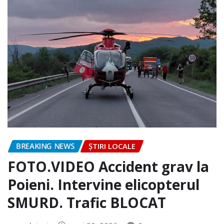
BREAKING NEWS
ȘTIRI LOCALE
FOTO.VIDEO Accident grav la
Poieni. Intervine elicopterul
SMURD. Trafic BLOCAT