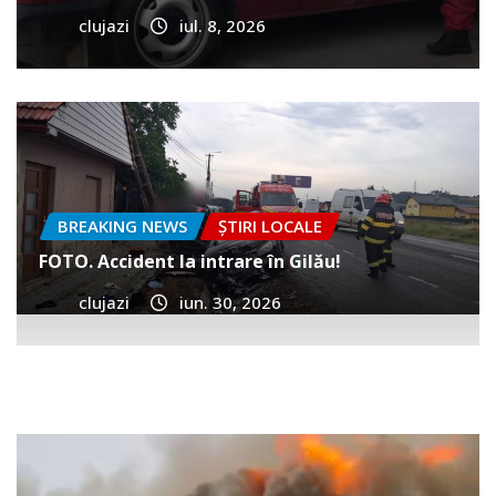
clujazi
iul. 8, 2026
BREAKING NEWS
ȘTIRI LOCALE
FOTO. Accident la intrare în Gilău!
clujazi
iun. 30, 2026