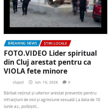
BREAKING NEWS
ȘTIRI LOCALE
FOTO.VIDEO Lider spiritual
din Cluj arestat pentru ca
VIOLA fete minore
clujazi
iun. 10, 2026
0
Bărbat reținut și ulterior arestat preventiv pentru
infracțiuni de viol și agresiune sexuală La data de 10
iunie a.c., polițiștii…