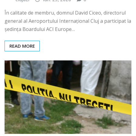
clujazi
iun. 25, 2026
0
În calitate de membru, domnul David Ciceo, directorul
general al Aeroportului Internațional Cluj a participat la
ședința Boardului ACI Europe…
READ MORE