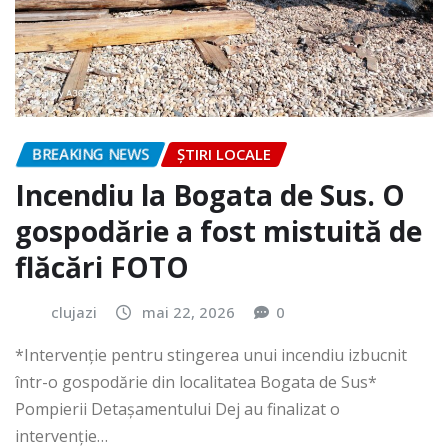
BREAKING NEWS
ȘTIRI LOCALE
Incendiu la Bogata de Sus. O
gospodărie a fost mistuită de
flăcări FOTO
clujazi
mai 22, 2026
0
*Intervenție pentru stingerea unui incendiu izbucnit
într-o gospodărie din localitatea Bogata de Sus*
Pompierii Detașamentului Dej au finalizat o
intervenție…