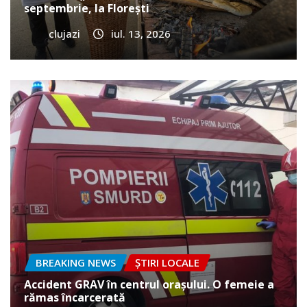
septembrie, la Florești
clujazi
iul. 13, 2026
BREAKING NEWS
ȘTIRI LOCALE
Accident GRAV în centrul orașului. O femeie a
rămas încarcerată