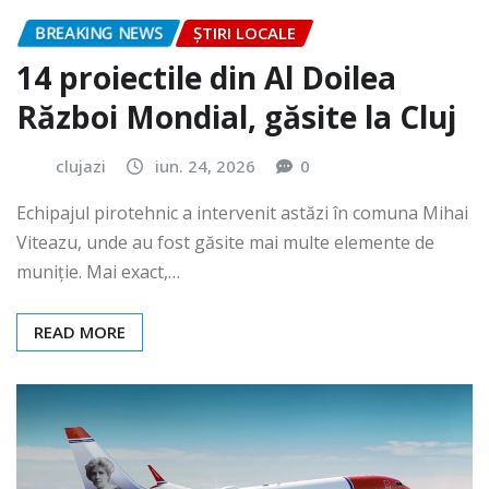
BREAKING NEWS
ȘTIRI LOCALE
14 proiectile din Al Doilea
Război Mondial, găsite la Cluj
clujazi
iun. 24, 2026
0
Echipajul pirotehnic a intervenit astăzi în comuna Mihai
Viteazu, unde au fost găsite mai multe elemente de
muniție. Mai exact,…
READ MORE