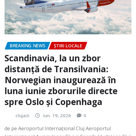
BREAKING NEWS
ȘTIRI LOCALE
Scandinavia, la un zbor
distanță de Transilvania:
Norwegian inaugurează în
luna iunie zborurile directe
spre Oslo și Copenhaga
clujazi
iun. 19, 2026
0
de pe Aeroportul Internaţional Cluj Aeroportul