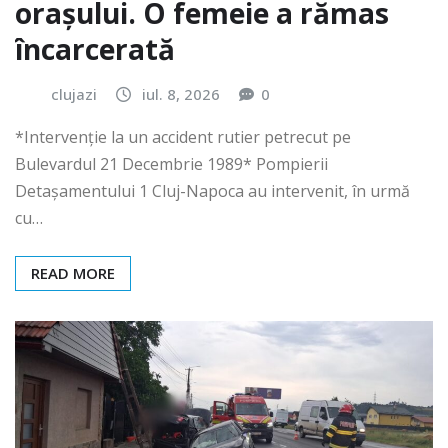
orașului. O femeie a rămas
încarcerată
clujazi
iul. 8, 2026
0
*Intervenție la un accident rutier petrecut pe
Bulevardul 21 Decembrie 1989* Pompierii
Detașamentului 1 Cluj-Napoca au intervenit, în urmă
cu…
READ MORE