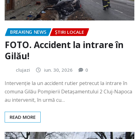
BREAKING NEWS
ȘTIRI LOCALE
FOTO. Accident la intrare în
Gilău!
clujazi
iun. 30, 2026
0
Intervenție la un accident rutier petrecut la intrare în
comuna Gilău Pompierii Detașamentului 2 Cluj-Napoca
au intervenit, în urmă cu…
READ MORE