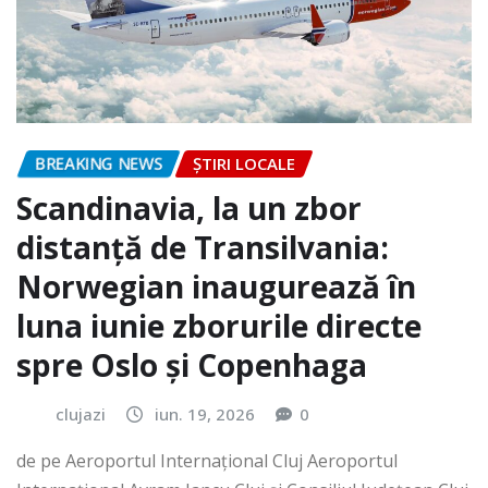
BREAKING NEWS
ȘTIRI LOCALE
Scandinavia, la un zbor
distanță de Transilvania:
Norwegian inaugurează în
luna iunie zborurile directe
spre Oslo și Copenhaga
clujazi
iun. 19, 2026
0
de pe Aeroportul Internaţional Cluj Aeroportul