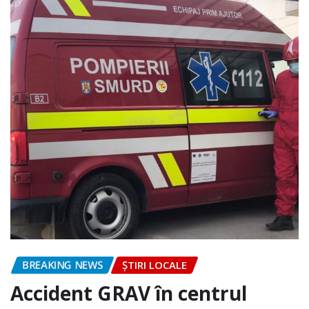
BREAKING NEWS
ȘTIRI LOCALE
Accident GRAV în centrul