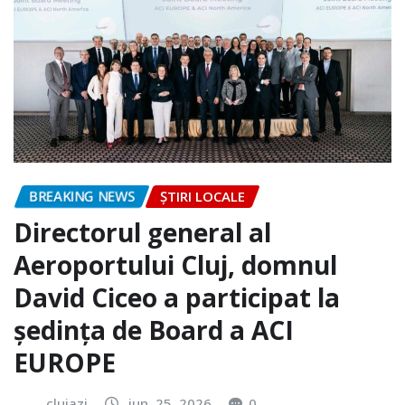
BREAKING NEWS
ȘTIRI LOCALE
Directorul general al
Aeroportului Cluj, domnul
David Ciceo a participat la
ședința de Board a ACI
EUROPE
clujazi
iun. 25, 2026
0