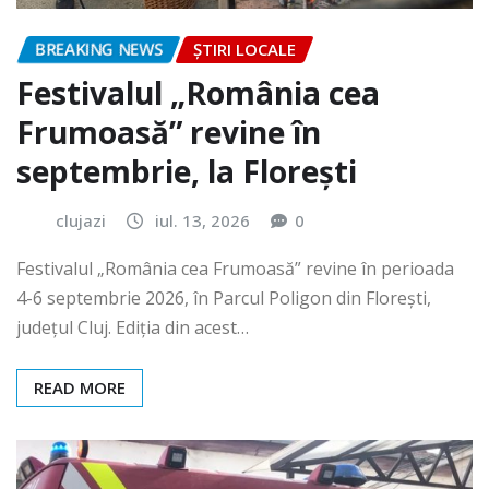
BREAKING NEWS
ȘTIRI LOCALE
Festivalul „România cea
Frumoasă” revine în
septembrie, la Florești
clujazi
iul. 13, 2026
0
Festivalul „România cea Frumoasă” revine în perioada
4-6 septembrie 2026, în Parcul Poligon din Floreşti,
județul Cluj. Ediția din acest…
READ MORE