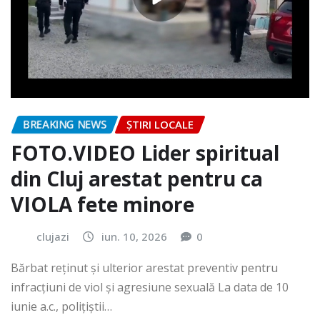
BREAKING NEWS
ȘTIRI LOCALE
FOTO.VIDEO Lider spiritual
din Cluj arestat pentru ca
VIOLA fete minore
clujazi
iun. 10, 2026
0
Bărbat reținut și ulterior arestat preventiv pentru
infracțiuni de viol și agresiune sexuală La data de 10
iunie a.c., polițiștii…