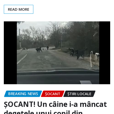
READ MORE
BREAKING NEWS
ȘOCANT
ȘTIRI LOCALE
ȘOCANT! Un câine i-a mâncat
degetele unui copil din