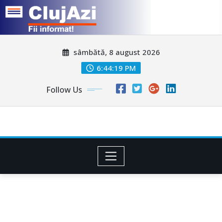
Skip
sâmbătă, 8 august 2026
to
content
6:44:21 PM
Follow Us