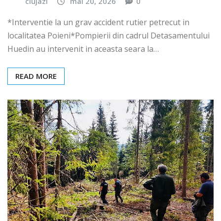
clujazi
mai 20, 2026
0
*Interventie la un grav accident rutier petrecut in
localitatea Poieni*Pompierii din cadrul Detasamentului
Huedin au intervenit in aceasta seara la…
READ MORE