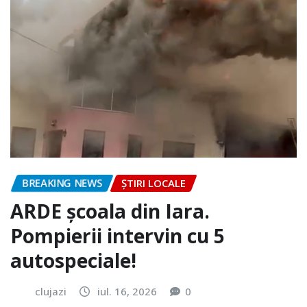
BREAKING NEWS
ȘTIRI LOCALE
ARDE școala din Iara.
Pompierii intervin cu 5
autospeciale!
clujazi
iul. 16, 2026
0