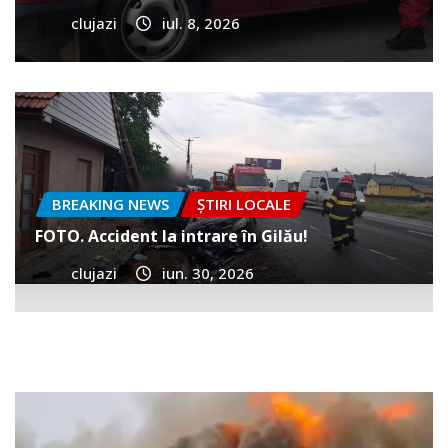
clujazi
iul. 8, 2026
BREAKING NEWS
ȘTIRI LOCALE
FOTO. Accident la intrare în Gilău!
clujazi
iun. 30, 2026