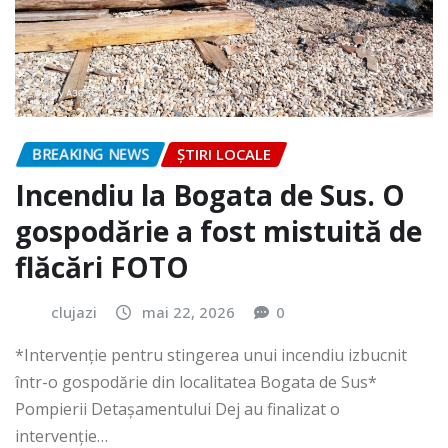
BREAKING NEWS
ȘTIRI LOCALE
Incendiu la Bogata de Sus. O
gospodărie a fost mistuită de
flăcări FOTO
clujazi
mai 22, 2026
0
*Intervenție pentru stingerea unui incendiu izbucnit
într-o gospodărie din localitatea Bogata de Sus*
Pompierii Detașamentului Dej au finalizat o
intervenție…