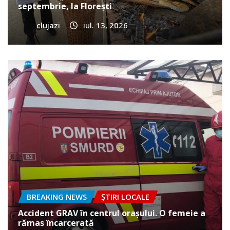
septembrie, la Florești
clujazi
iul. 13, 2026
BREAKING NEWS
ȘTIRI LOCALE
Accident GRAV în centrul orașului. O femeie a
rămas încarcerată