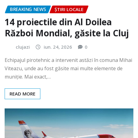
BREAKING NEWS
ȘTIRI LOCALE
14 proiectile din Al Doilea
Război Mondial, găsite la Cluj
clujazi
iun. 24, 2026
0
Echipajul pirotehnic a intervenit astăzi în comuna Mihai
Viteazu, unde au fost găsite mai multe elemente de
muniție. Mai exact,…
READ MORE