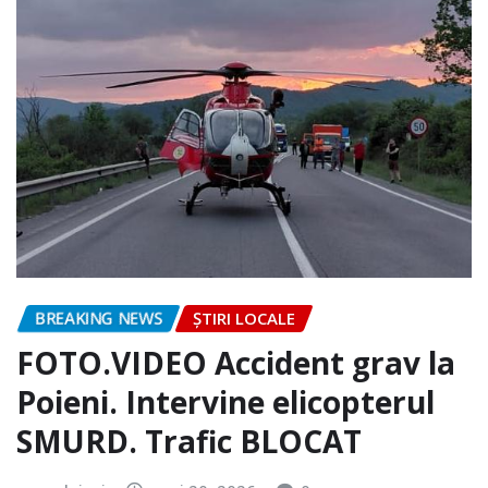
BREAKING NEWS
ȘTIRI LOCALE
FOTO.VIDEO Accident grav la
Poieni. Intervine elicopterul
SMURD. Trafic BLOCAT