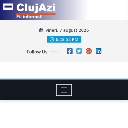
Skip
vineri, 7 august 2026
to
content
6:28:55 PM
Follow Us