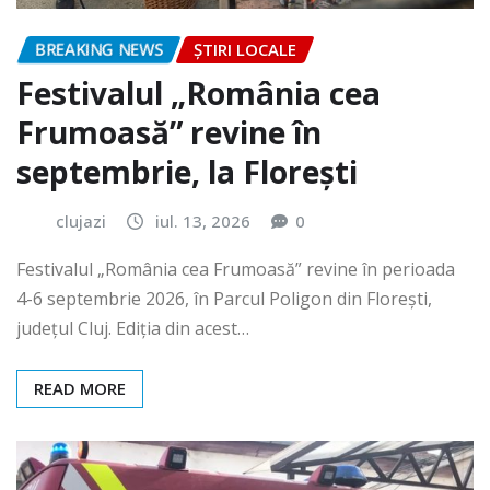
BREAKING NEWS
ȘTIRI LOCALE
Festivalul „România cea
Frumoasă” revine în
septembrie, la Florești
clujazi
iul. 13, 2026
0
Festivalul „România cea Frumoasă” revine în perioada
4-6 septembrie 2026, în Parcul Poligon din Floreşti,
județul Cluj. Ediția din acest…
READ MORE