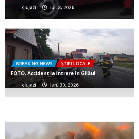
clujazi
iul. 8, 2026
BREAKING NEWS
ȘTIRI LOCALE
FOTO. Accident la intrare în Gilău!
clujazi
iun. 30, 2026