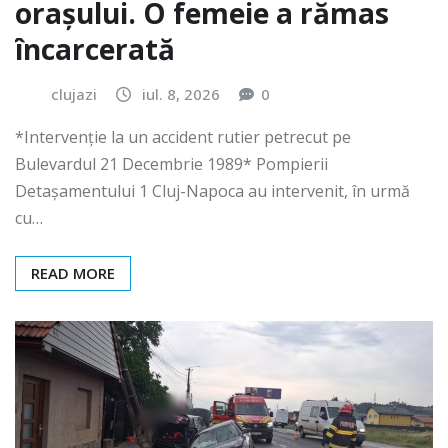
orașului. O femeie a rămas
încarcerată
clujazi
iul. 8, 2026
0
*Intervenție la un accident rutier petrecut pe
Bulevardul 21 Decembrie 1989* Pompierii
Detașamentului 1 Cluj-Napoca au intervenit, în urmă
cu…
READ MORE