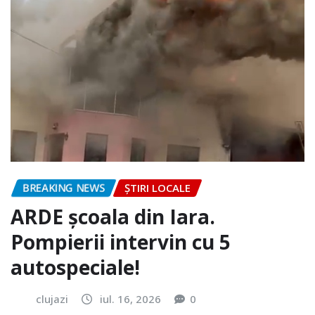
BREAKING NEWS
ȘTIRI LOCALE
ARDE școala din Iara.
Pompierii intervin cu 5
autospeciale!
clujazi
iul. 16, 2026
0