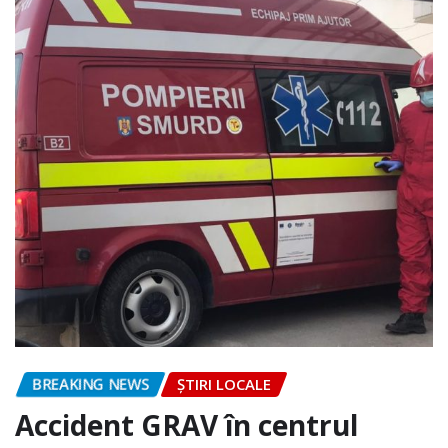
BREAKING NEWS
ȘTIRI LOCALE
Accident GRAV în centrul