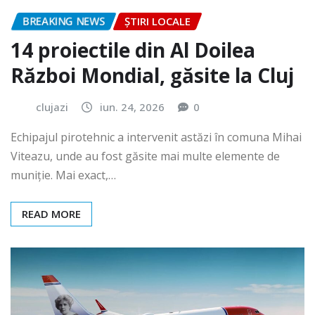
BREAKING NEWS
ȘTIRI LOCALE
14 proiectile din Al Doilea
Război Mondial, găsite la Cluj
clujazi
iun. 24, 2026
0
Echipajul pirotehnic a intervenit astăzi în comuna Mihai
Viteazu, unde au fost găsite mai multe elemente de
muniție. Mai exact,…
READ MORE