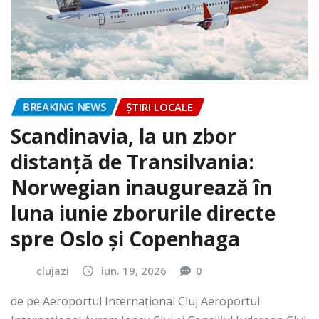
BREAKING NEWS
ȘTIRI LOCALE
Scandinavia, la un zbor
distanță de Transilvania:
Norwegian inaugurează în
luna iunie zborurile directe
spre Oslo și Copenhaga
clujazi
iun. 19, 2026
0
de pe Aeroportul Internaţional Cluj Aeroportul