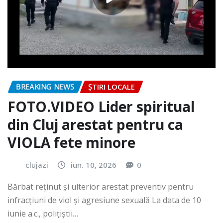
BREAKING NEWS
ȘTIRI LOCALE
FOTO.VIDEO Lider spiritual
din Cluj arestat pentru ca
VIOLA fete minore
clujazi
iun. 10, 2026
0
Bărbat reținut și ulterior arestat preventiv pentru
infracțiuni de viol și agresiune sexuală La data de 10
iunie a.c., polițiștii…