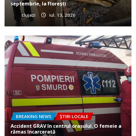
septembrie, la Florești
clujazi
iul. 13, 2026
BREAKING NEWS
ȘTIRI LOCALE
Accident GRAV în centrul orașului. O femeie a
rămas încarcerată