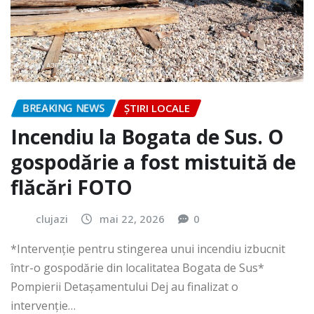
BREAKING NEWS
ȘTIRI LOCALE
Incendiu la Bogata de Sus. O
gospodărie a fost mistuită de
flăcări FOTO
clujazi
mai 22, 2026
0
*Intervenție pentru stingerea unui incendiu izbucnit
într-o gospodărie din localitatea Bogata de Sus*
Pompierii Detașamentului Dej au finalizat o
intervenție…