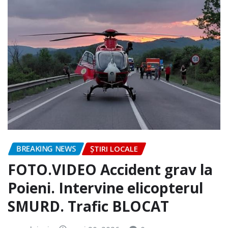
BREAKING NEWS
ȘTIRI LOCALE
FOTO.VIDEO Accident grav la
Poieni. Intervine elicopterul
SMURD. Trafic BLOCAT