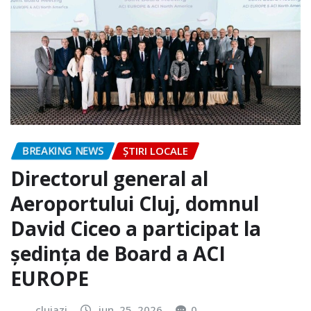
BREAKING NEWS
ȘTIRI LOCALE
Directorul general al
Aeroportului Cluj, domnul
David Ciceo a participat la
ședința de Board a ACI
EUROPE
clujazi
iun. 25, 2026
0