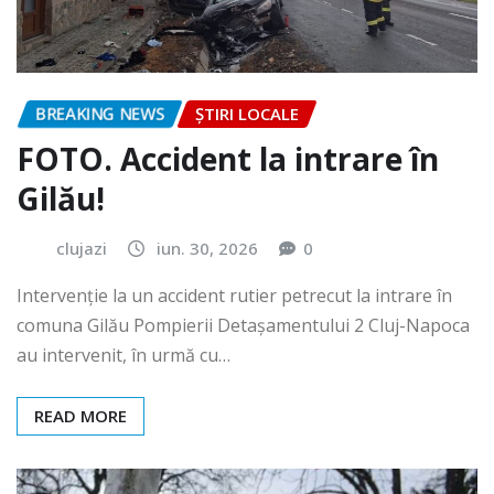
BREAKING NEWS
ȘTIRI LOCALE
FOTO. Accident la intrare în
Gilău!
clujazi
iun. 30, 2026
0
Intervenție la un accident rutier petrecut la intrare în
comuna Gilău Pompierii Detașamentului 2 Cluj-Napoca
au intervenit, în urmă cu…
READ MORE