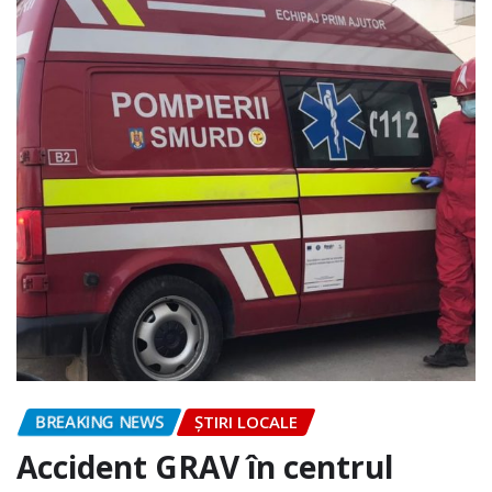
BREAKING NEWS
ȘTIRI LOCALE
Accident GRAV în centrul