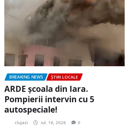
BREAKING NEWS
ȘTIRI LOCALE
ARDE școala din Iara.
Pompierii intervin cu 5
autospeciale!
clujazi
iul. 16, 2026
0