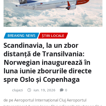
BREAKING NEWS
ȘTIRI LOCALE
Scandinavia, la un zbor
distanță de Transilvania:
Norwegian inaugurează în
luna iunie zborurile directe
spre Oslo și Copenhaga
clujazi
iun. 19, 2026
0
de pe Aeroportul Internaţional Cluj Aeroportul