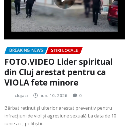
BREAKING NEWS
ȘTIRI LOCALE
FOTO.VIDEO Lider spiritual
din Cluj arestat pentru ca
VIOLA fete minore
clujazi
iun. 10, 2026
0
Bărbat reținut și ulterior arestat preventiv pentru
infracțiuni de viol și agresiune sexuală La data de 10
iunie a.c., polițiștii…