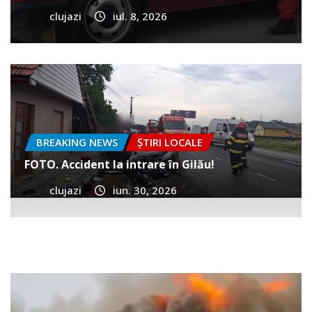
clujazi
iul. 8, 2026
BREAKING NEWS
ȘTIRI LOCALE
FOTO. Accident la intrare în Gilău!
clujazi
iun. 30, 2026