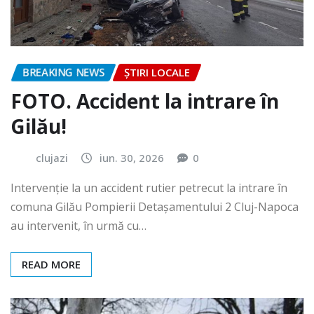
BREAKING NEWS
ȘTIRI LOCALE
FOTO. Accident la intrare în
Gilău!
clujazi
iun. 30, 2026
0
Intervenție la un accident rutier petrecut la intrare în
comuna Gilău Pompierii Detașamentului 2 Cluj-Napoca
au intervenit, în urmă cu…
READ MORE