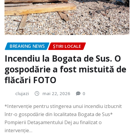
BREAKING NEWS
ȘTIRI LOCALE
Incendiu la Bogata de Sus. O
gospodărie a fost mistuită de
flăcări FOTO
clujazi
mai 22, 2026
0
*Intervenție pentru stingerea unui incendiu izbucnit
într-o gospodărie din localitatea Bogata de Sus*
Pompierii Detașamentului Dej au finalizat o
intervenție…