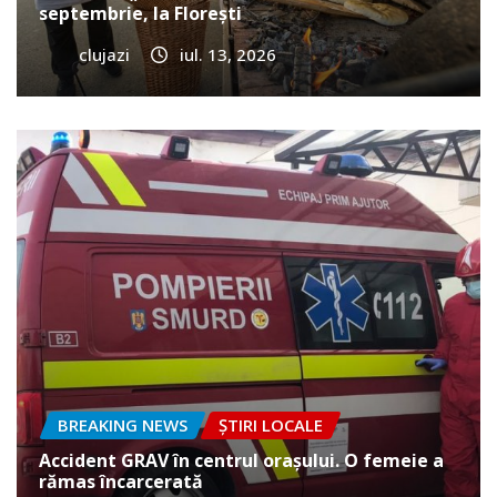
septembrie, la Florești
clujazi
iul. 13, 2026
BREAKING NEWS
ȘTIRI LOCALE
Accident GRAV în centrul orașului. O femeie a
rămas încarcerată