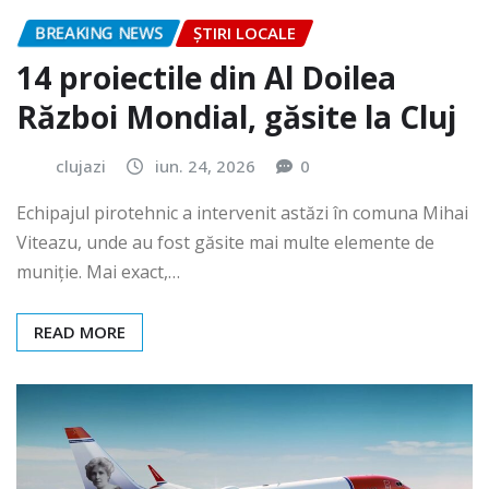
BREAKING NEWS
ȘTIRI LOCALE
14 proiectile din Al Doilea
Război Mondial, găsite la Cluj
clujazi
iun. 24, 2026
0
Echipajul pirotehnic a intervenit astăzi în comuna Mihai
Viteazu, unde au fost găsite mai multe elemente de
muniție. Mai exact,…
READ MORE