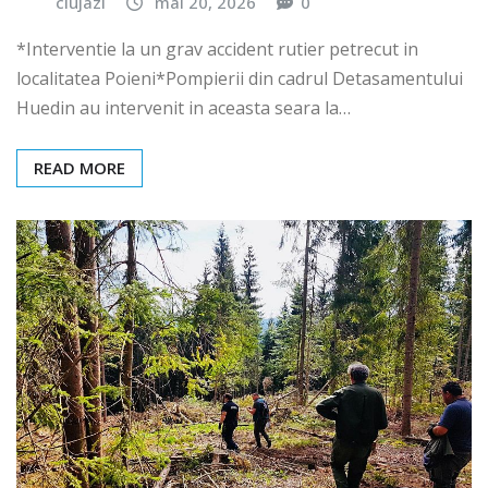
clujazi
mai 20, 2026
0
*Interventie la un grav accident rutier petrecut in
localitatea Poieni*Pompierii din cadrul Detasamentului
Huedin au intervenit in aceasta seara la…
READ MORE