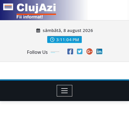
Skip
sâmbătă, 8 august 2026
to
content
3:11:07 PM
Follow Us