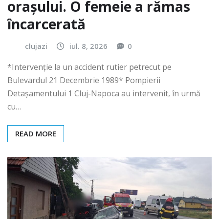
orașului. O femeie a rămas
încarcerată
clujazi
iul. 8, 2026
0
*Intervenție la un accident rutier petrecut pe
Bulevardul 21 Decembrie 1989* Pompierii
Detașamentului 1 Cluj-Napoca au intervenit, în urmă
cu…
READ MORE