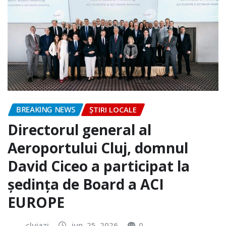
BREAKING NEWS
ȘTIRI LOCALE
Directorul general al
Aeroportului Cluj, domnul
David Ciceo a participat la
ședința de Board a ACI
EUROPE
clujazi
iun. 25, 2026
0