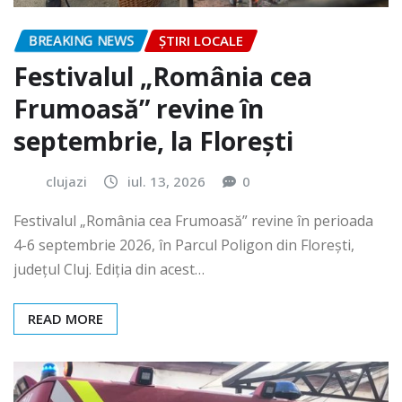
BREAKING NEWS
ȘTIRI LOCALE
Festivalul „România cea
Frumoasă” revine în
septembrie, la Florești
clujazi
iul. 13, 2026
0
Festivalul „România cea Frumoasă” revine în perioada
4-6 septembrie 2026, în Parcul Poligon din Floreşti,
județul Cluj. Ediția din acest…
READ MORE