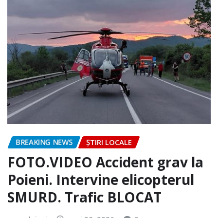
BREAKING NEWS
ȘTIRI LOCALE
FOTO.VIDEO Accident grav la
Poieni. Intervine elicopterul
SMURD. Trafic BLOCAT