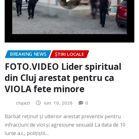
BREAKING NEWS
ȘTIRI LOCALE
FOTO.VIDEO Lider spiritual
din Cluj arestat pentru ca
VIOLA fete minore
clujazi
iun. 10, 2026
0
Bărbat reținut și ulterior arestat preventiv pentru
infracțiuni de viol și agresiune sexuală La data de 10
iunie a.c., polițiștii…