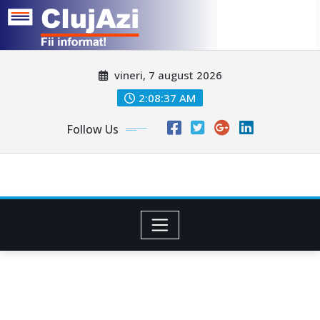
Skip
vineri, 7 august 2026
to
content
2:08:39 AM
Follow Us