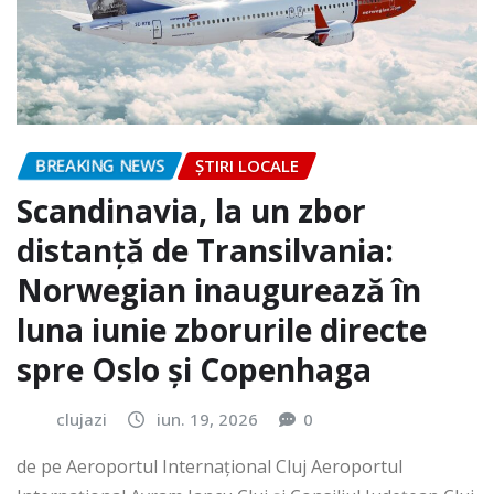
BREAKING NEWS
ȘTIRI LOCALE
Scandinavia, la un zbor
distanță de Transilvania:
Norwegian inaugurează în
luna iunie zborurile directe
spre Oslo și Copenhaga
clujazi
iun. 19, 2026
0
de pe Aeroportul Internaţional Cluj Aeroportul