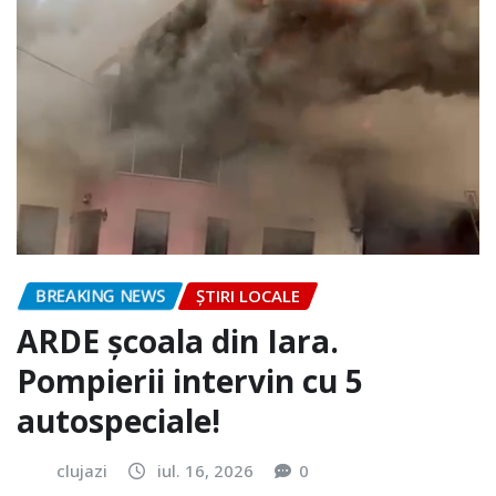
BREAKING NEWS
ȘTIRI LOCALE
ARDE școala din Iara.
Pompierii intervin cu 5
autospeciale!
clujazi
iul. 16, 2026
0