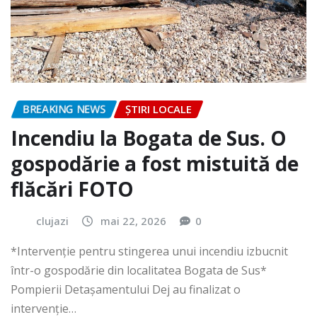
BREAKING NEWS
ȘTIRI LOCALE
Incendiu la Bogata de Sus. O
gospodărie a fost mistuită de
flăcări FOTO
clujazi
mai 22, 2026
0
*Intervenție pentru stingerea unui incendiu izbucnit
într-o gospodărie din localitatea Bogata de Sus*
Pompierii Detașamentului Dej au finalizat o
intervenție…