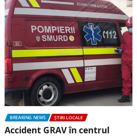
BREAKING NEWS
ȘTIRI LOCALE
Accident GRAV în centrul