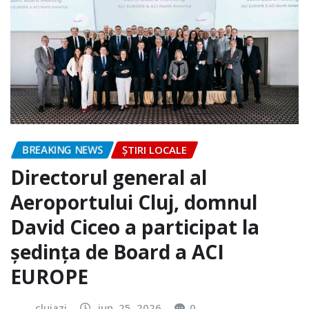
BREAKING NEWS
ȘTIRI LOCALE
Directorul general al
Aeroportului Cluj, domnul
David Ciceo a participat la
ședința de Board a ACI
EUROPE
clujazi
iun. 25, 2026
0