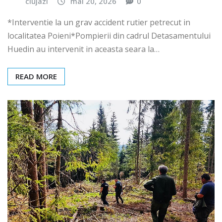
clujazi
mai 20, 2026
0
*Interventie la un grav accident rutier petrecut in
localitatea Poieni*Pompierii din cadrul Detasamentului
Huedin au intervenit in aceasta seara la…
READ MORE