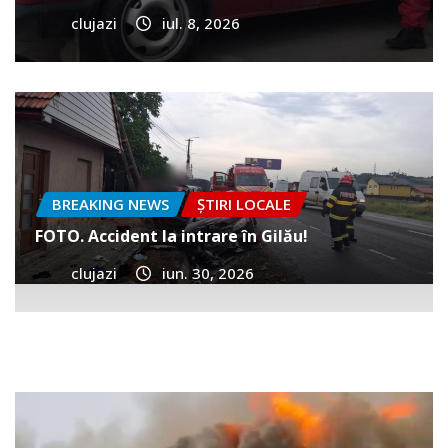
clujazi
iul. 8, 2026
BREAKING NEWS
ȘTIRI LOCALE
FOTO. Accident la intrare în Gilău!
clujazi
iun. 30, 2026