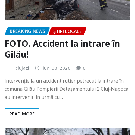
BREAKING NEWS
ȘTIRI LOCALE
FOTO. Accident la intrare în
Gilău!
clujazi
iun. 30, 2026
0
Intervenție la un accident rutier petrecut la intrare în
comuna Gilău Pompierii Detașamentului 2 Cluj-Napoca
au intervenit, în urmă cu…
READ MORE