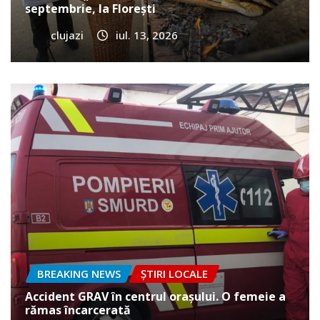
septembrie, la Florești
clujazi
iul. 13, 2026
BREAKING NEWS
ȘTIRI LOCALE
Accident GRAV în centrul orașului. O femeie a
rămas încarcerată