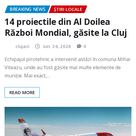
BREAKING NEWS
ȘTIRI LOCALE
14 proiectile din Al Doilea
Război Mondial, găsite la Cluj
clujazi
iun. 24, 2026
0
Echipajul pirotehnic a intervenit astăzi în comuna Mihai
Viteazu, unde au fost găsite mai multe elemente de
muniție. Mai exact,…
READ MORE