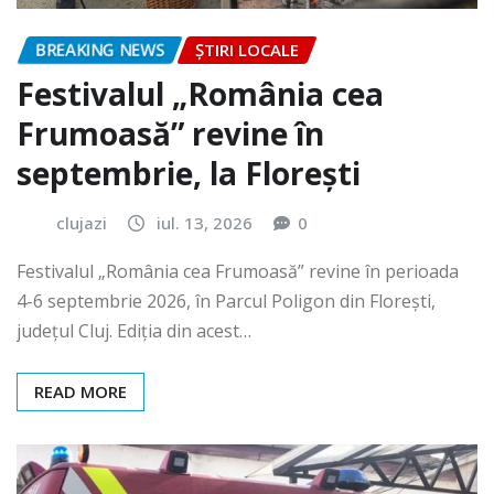
BREAKING NEWS
ȘTIRI LOCALE
Festivalul „România cea
Frumoasă” revine în
septembrie, la Florești
clujazi
iul. 13, 2026
0
Festivalul „România cea Frumoasă” revine în perioada
4-6 septembrie 2026, în Parcul Poligon din Floreşti,
județul Cluj. Ediția din acest…
READ MORE