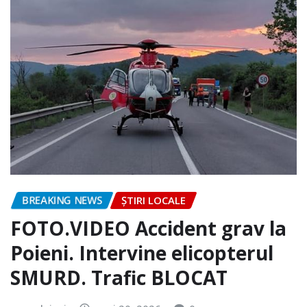
BREAKING NEWS
ȘTIRI LOCALE
FOTO.VIDEO Accident grav la
Poieni. Intervine elicopterul
SMURD. Trafic BLOCAT