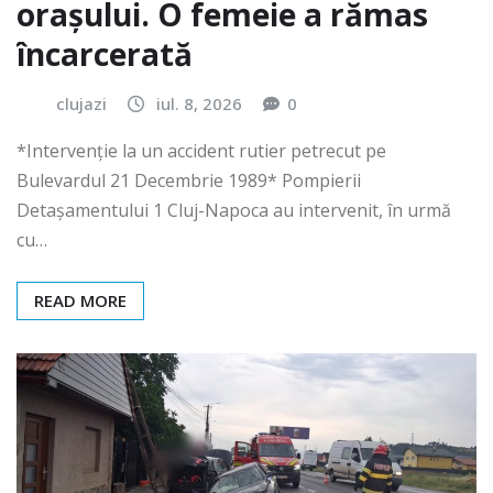
orașului. O femeie a rămas
încarcerată
clujazi
iul. 8, 2026
0
*Intervenție la un accident rutier petrecut pe
Bulevardul 21 Decembrie 1989* Pompierii
Detașamentului 1 Cluj-Napoca au intervenit, în urmă
cu…
READ MORE