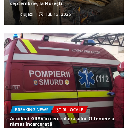
septembrie, la Florești
clujazi
iul. 13, 2026
BREAKING NEWS
ȘTIRI LOCALE
Accident GRAV în centrul orașului. O femeie a
rămas încarcerată