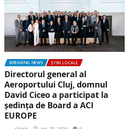
BREAKING NEWS
ȘTIRI LOCALE
Directorul general al
Aeroportului Cluj, domnul
David Ciceo a participat la
ședința de Board a ACI
EUROPE
clujazi
iun. 25, 2026
0