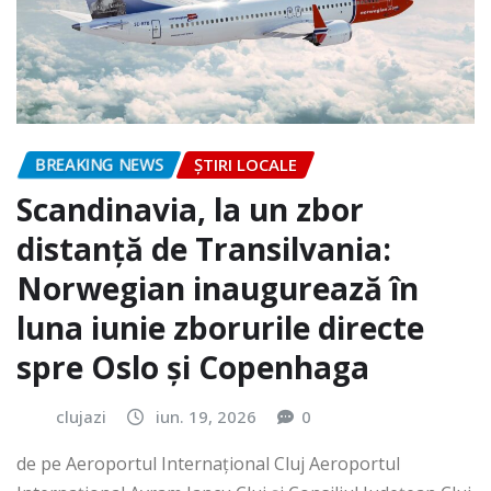
BREAKING NEWS
ȘTIRI LOCALE
Scandinavia, la un zbor
distanță de Transilvania:
Norwegian inaugurează în
luna iunie zborurile directe
spre Oslo și Copenhaga
clujazi
iun. 19, 2026
0
de pe Aeroportul Internaţional Cluj Aeroportul