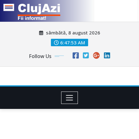
Skip
sâmbătă, 8 august 2026
to
content
6:47:55 AM
Follow Us