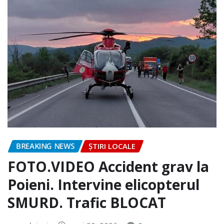
BREAKING NEWS
ȘTIRI LOCALE
FOTO.VIDEO Accident grav la
Poieni. Intervine elicopterul
SMURD. Trafic BLOCAT