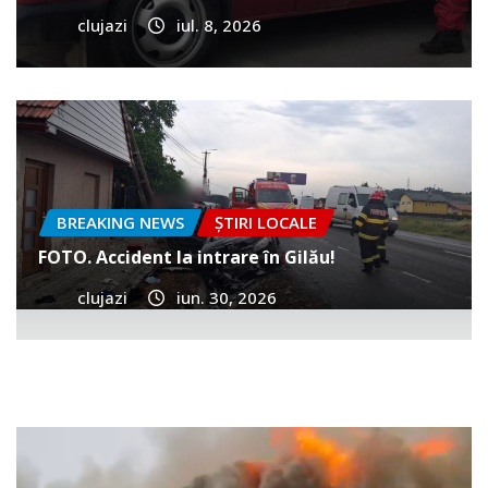
clujazi
iul. 8, 2026
BREAKING NEWS
ȘTIRI LOCALE
FOTO. Accident la intrare în Gilău!
clujazi
iun. 30, 2026