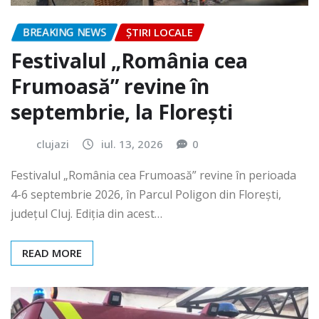
BREAKING NEWS
ȘTIRI LOCALE
Festivalul „România cea
Frumoasă” revine în
septembrie, la Florești
clujazi
iul. 13, 2026
0
Festivalul „România cea Frumoasă” revine în perioada
4-6 septembrie 2026, în Parcul Poligon din Floreşti,
județul Cluj. Ediția din acest…
READ MORE