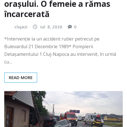
orașului. O femeie a rămas
încarcerată
clujazi
iul. 8, 2026
0
*Intervenție la un accident rutier petrecut pe
Bulevardul 21 Decembrie 1989* Pompierii
Detașamentului 1 Cluj-Napoca au intervenit, în urmă
cu…
READ MORE