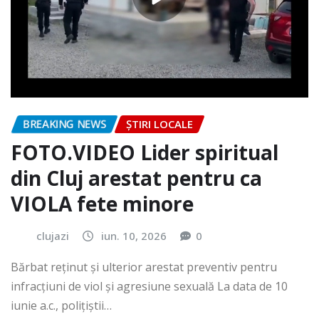
BREAKING NEWS
ȘTIRI LOCALE
FOTO.VIDEO Lider spiritual
din Cluj arestat pentru ca
VIOLA fete minore
clujazi
iun. 10, 2026
0
Bărbat reținut și ulterior arestat preventiv pentru
infracțiuni de viol și agresiune sexuală La data de 10
iunie a.c., polițiștii…