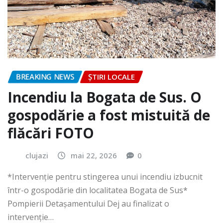
BREAKING NEWS
ȘTIRI LOCALE
Incendiu la Bogata de Sus. O
gospodărie a fost mistuită de
flăcări FOTO
clujazi
mai 22, 2026
0
*Intervenție pentru stingerea unui incendiu izbucnit
într-o gospodărie din localitatea Bogata de Sus*
Pompierii Detașamentului Dej au finalizat o
intervenție…