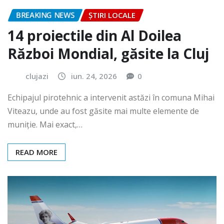
BREAKING NEWS
ȘTIRI LOCALE
14 proiectile din Al Doilea
Război Mondial, găsite la Cluj
clujazi
iun. 24, 2026
0
Echipajul pirotehnic a intervenit astăzi în comuna Mihai
Viteazu, unde au fost găsite mai multe elemente de
muniție. Mai exact,…
READ MORE