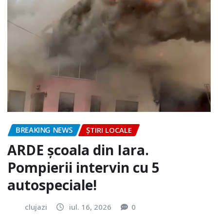
BREAKING NEWS
ȘTIRI LOCALE
ARDE școala din Iara.
Pompierii intervin cu 5
autospeciale!
clujazi
iul. 16, 2026
0