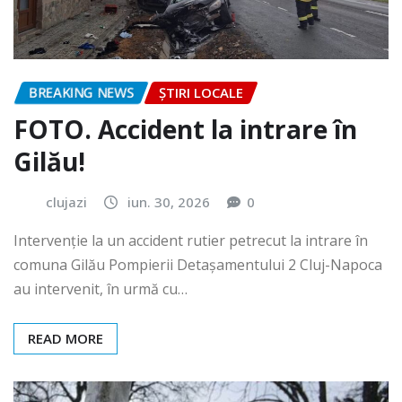
BREAKING NEWS
ȘTIRI LOCALE
FOTO. Accident la intrare în
Gilău!
clujazi
iun. 30, 2026
0
Intervenție la un accident rutier petrecut la intrare în
comuna Gilău Pompierii Detașamentului 2 Cluj-Napoca
au intervenit, în urmă cu…
READ MORE