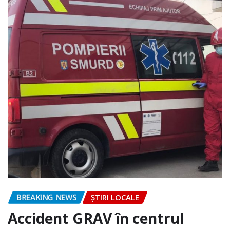
BREAKING NEWS
ȘTIRI LOCALE
Accident GRAV în centrul