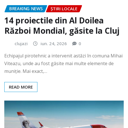
BREAKING NEWS
ȘTIRI LOCALE
14 proiectile din Al Doilea
Război Mondial, găsite la Cluj
clujazi
iun. 24, 2026
0
Echipajul pirotehnic a intervenit astăzi în comuna Mihai
Viteazu, unde au fost găsite mai multe elemente de
muniție. Mai exact,…
READ MORE