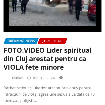
BREAKING NEWS
ȘTIRI LOCALE
FOTO.VIDEO Lider spiritual
din Cluj arestat pentru ca
VIOLA fete minore
clujazi
iun. 10, 2026
0
Bărbat reținut și ulterior arestat preventiv pentru
infracțiuni de viol și agresiune sexuală La data de 10
iunie a.c., polițiștii…