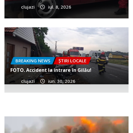
clujazi
iul. 8, 2026
BREAKING NEWS
ȘTIRI LOCALE
FOTO. Accident la intrare în Gilău!
clujazi
iun. 30, 2026