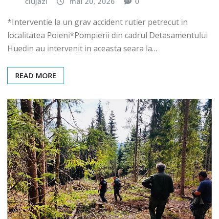
clujazi
mai 20, 2026
0
*Interventie la un grav accident rutier petrecut in
localitatea Poieni*Pompierii din cadrul Detasamentului
Huedin au intervenit in aceasta seara la…
READ MORE