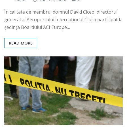
clujazi
iun. 25, 2026
0
În calitate de membru, domnul David Ciceo, directorul
general al Aeroportului Internațional Cluj a participat la
ședința Boardului ACI Europe…
READ MORE