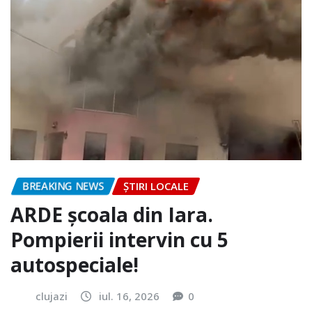
BREAKING NEWS
ȘTIRI LOCALE
ARDE școala din Iara.
Pompierii intervin cu 5
autospeciale!
clujazi
iul. 16, 2026
0