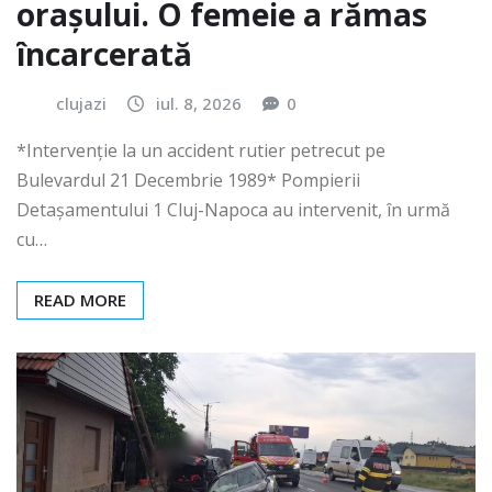
orașului. O femeie a rămas
încarcerată
clujazi
iul. 8, 2026
0
*Intervenție la un accident rutier petrecut pe
Bulevardul 21 Decembrie 1989* Pompierii
Detașamentului 1 Cluj-Napoca au intervenit, în urmă
cu…
READ MORE