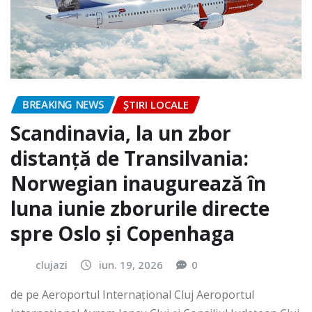
BREAKING NEWS
ȘTIRI LOCALE
Scandinavia, la un zbor
distanță de Transilvania:
Norwegian inaugurează în
luna iunie zborurile directe
spre Oslo și Copenhaga
clujazi
iun. 19, 2026
0
de pe Aeroportul Internaţional Cluj Aeroportul