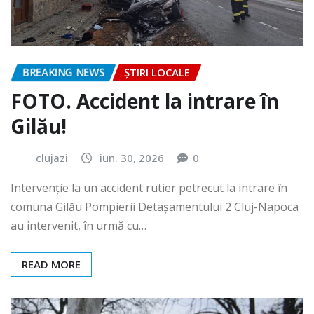
BREAKING NEWS
ȘTIRI LOCALE
FOTO. Accident la intrare în
Gilău!
clujazi
iun. 30, 2026
0
Intervenție la un accident rutier petrecut la intrare în
comuna Gilău Pompierii Detașamentului 2 Cluj-Napoca
au intervenit, în urmă cu…
READ MORE