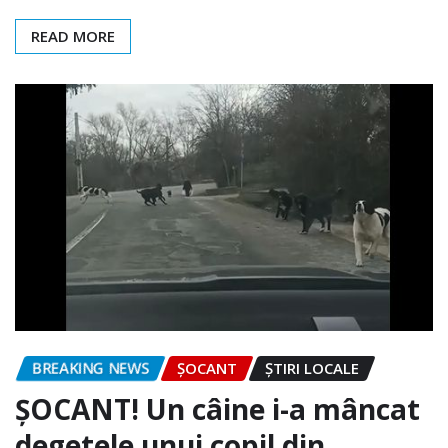
READ MORE
BREAKING NEWS
ȘOCANT
ȘTIRI LOCALE
ȘOCANT! Un câine i-a mâncat