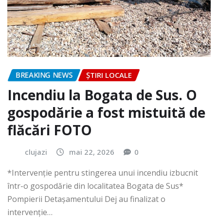
BREAKING NEWS
ȘTIRI LOCALE
Incendiu la Bogata de Sus. O
gospodărie a fost mistuită de
flăcări FOTO
clujazi
mai 22, 2026
0
*Intervenție pentru stingerea unui incendiu izbucnit
într-o gospodărie din localitatea Bogata de Sus*
Pompierii Detașamentului Dej au finalizat o
intervenție…