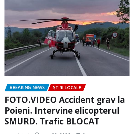
BREAKING NEWS
ȘTIRI LOCALE
FOTO.VIDEO Accident grav la
Poieni. Intervine elicopterul
SMURD. Trafic BLOCAT