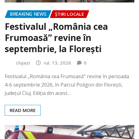
BREAKING NEWS
ȘTIRI LOCALE
Festivalul „România cea
Frumoasă” revine în
septembrie, la Florești
clujazi
iul. 13, 2026
0
Festivalul „România cea Frumoasă” revine în perioada
4-6 septembrie 2026, în Parcul Poligon din Floreşti,
județul Cluj. Ediția din acest…
READ MORE