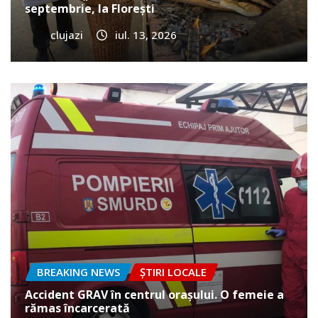
septembrie, la Florești
clujazi
iul. 13, 2026
BREAKING NEWS
ȘTIRI LOCALE
Accident GRAV în centrul orașului. O femeie a
rămas încarcerată