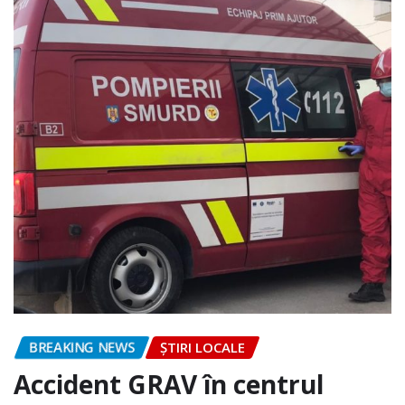
BREAKING NEWS
ȘTIRI LOCALE
Accident GRAV în centrul