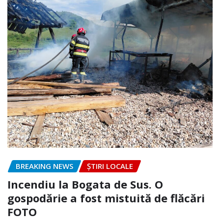
BREAKING NEWS
ȘTIRI LOCALE
Incendiu la Bogata de Sus. O
gospodărie a fost mistuită de flăcări
FOTO