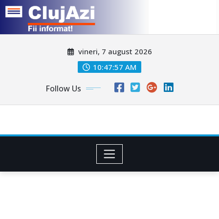
Skip
vineri, 7 august 2026
to
content
10:48:00 AM
Follow Us