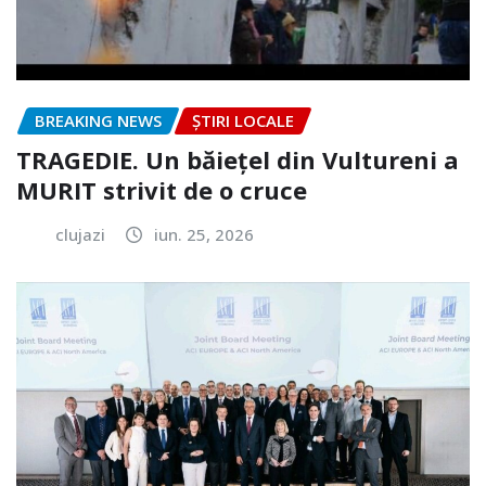
BREAKING NEWS
ȘTIRI LOCALE
TRAGEDIE. Un băiețel din Vultureni a
MURIT strivit de o cruce
clujazi
iun. 25, 2026