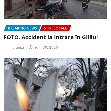
BREAKING NEWS
ȘTIRI LOCALE
FOTO. Accident la intrare în Gilău!
clujazi
iun. 30, 2026