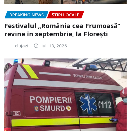
BREAKING NEWS
ȘTIRI LOCALE
Festivalul „România cea Frumoasă”
revine în septembrie, la Florești
clujazi
iul. 13, 2026