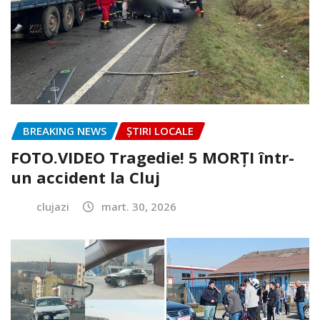
BREAKING NEWS
ȘTIRI LOCALE
FOTO.VIDEO Tragedie! 5 MORȚI într-
un accident la Cluj
clujazi
mart. 30, 2026