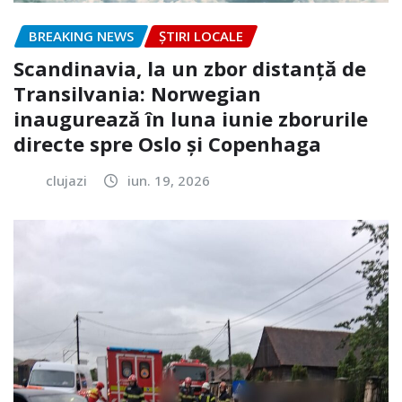
BREAKING NEWS
ȘTIRI LOCALE
Scandinavia, la un zbor distanță de
Transilvania: Norwegian
inaugurează în luna iunie zborurile
directe spre Oslo și Copenhaga
clujazi
iun. 19, 2026