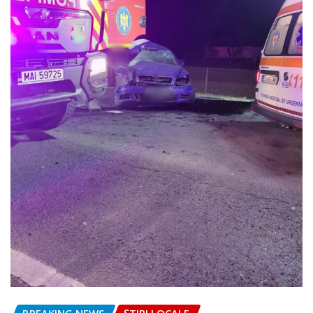
BREAKING NEWS
ȘTIRI LOCALE