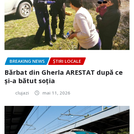
BREAKING NEWS
ȘTIRI LOCALE
Bărbat din Gherla ARESTAT după ce
și-a bătut soția
clujazi
mai 11, 2026