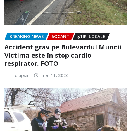
BREAKING NEWS
ȘOCANT
ȘTIRI LOCALE
Accident grav pe Bulevardul Muncii.
Victima este în stop cardio-
respirator. FOTO
clujazi
mai 11, 2026