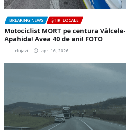
BREAKING NEWS
ȘTIRI LOCALE
Motociclist MORT pe centura Vâlcele-
Apahida! Avea 40 de ani! FOTO
clujazi
apr. 16, 2026