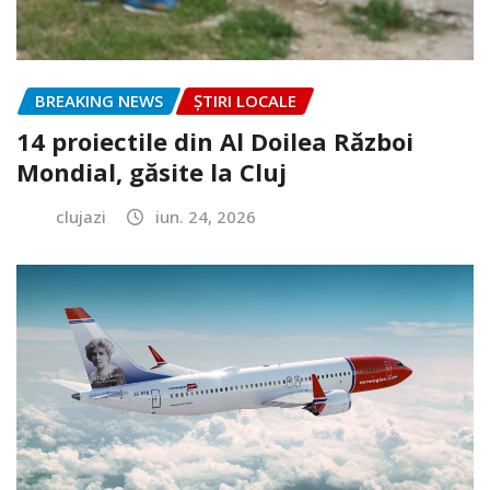
BREAKING NEWS
ȘTIRI LOCALE
14 proiectile din Al Doilea Război
Mondial, găsite la Cluj
clujazi
iun. 24, 2026