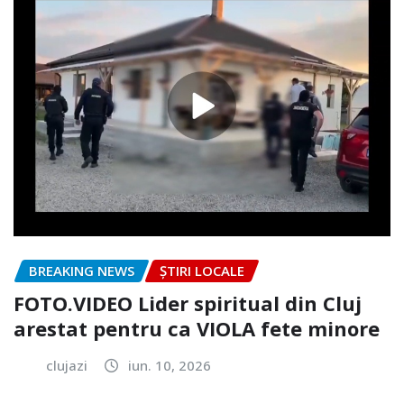
BREAKING NEWS
ȘTIRI LOCALE
FOTO.VIDEO Lider spiritual din Cluj
arestat pentru ca VIOLA fete minore
clujazi
iun. 10, 2026