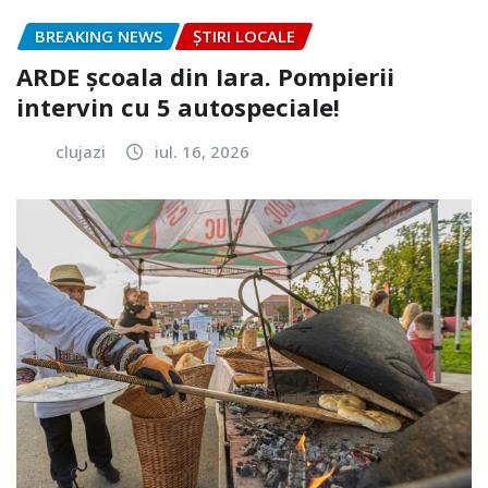
BREAKING NEWS
ȘTIRI LOCALE
ARDE școala din Iara. Pompierii
intervin cu 5 autospeciale!
clujazi
iul. 16, 2026