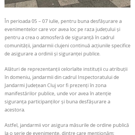
În perioada 05 – 07 iulie, pentru buna desfășurare a
evenimentelor care vor avea loc pe raza județului și
pentru a crea o atmosferă de siguranță în cadrul
comunității, jandarmii clujeni continuă acțiunile specifice
de asigurare a ordinii și siguranței publice.
Alături de reprezentanții celorlalte instituții cu atribuții
în domeniu, jandarmii din cadrul Inspectoratului de
Jandarmi Județean Cluj vor fi prezenți în zona
manifestărilor publice, unde vor avea în atenție
siguranța participanților și buna desfășurare a
acestora.
Astfel, jandarmii vor asigura măsurile de ordine publică
la o serie de evenimente, dintre care menționăm: