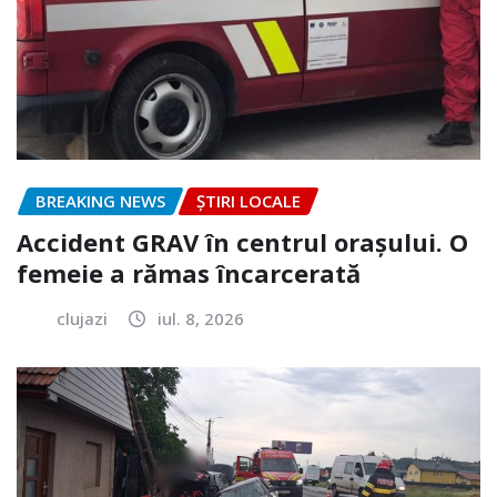
BREAKING NEWS
ȘTIRI LOCALE
Accident GRAV în centrul orașului. O
femeie a rămas încarcerată
clujazi
iul. 8, 2026