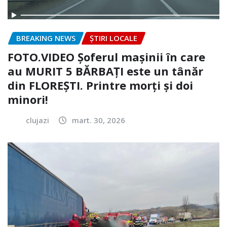
BREAKING NEWS
ȘTIRI LOCALE
FOTO.VIDEO Șoferul mașinii în care
au MURIT 5 BĂRBAȚI este un tânăr
din FLOREȘTI. Printre morți și doi
minori!
clujazi
mart. 30, 2026