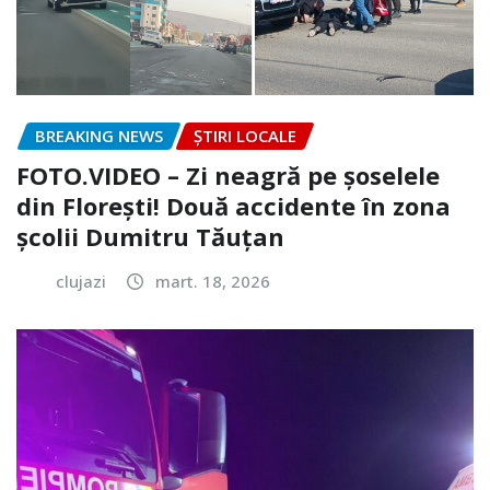
BREAKING NEWS
ȘTIRI LOCALE
FOTO.VIDEO – Zi neagră pe șoselele
din Florești! Două accidente în zona
școlii Dumitru Tăuțan
clujazi
mart. 18, 2026