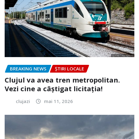
BREAKING NEWS
ȘTIRI LOCALE
Clujul va avea tren metropolitan.
Vezi cine a câștigat licitația!
clujazi
mai 11, 2026