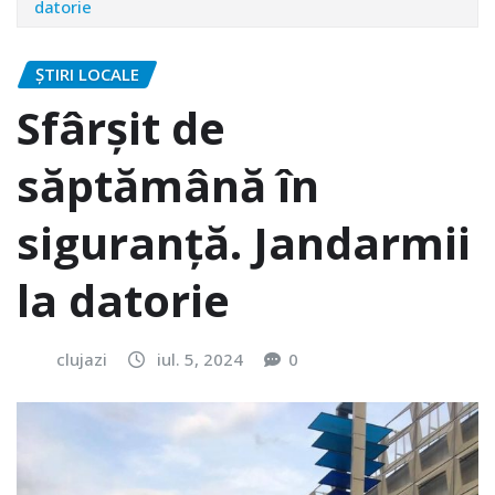
datorie
ȘTIRI LOCALE
Sfârșit de
săptămână în
siguranță. Jandarmii
la datorie
clujazi
iul. 5, 2024
0