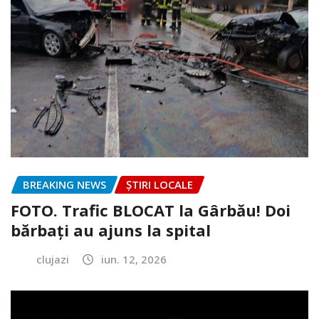
BREAKING NEWS
ȘTIRI LOCALE
FOTO. Trafic BLOCAT la Gârbău! Doi
bărbați au ajuns la spital
clujazi
iun. 12, 2026