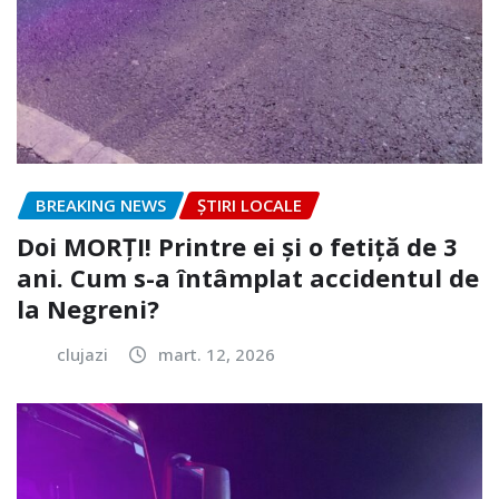
BREAKING NEWS
ȘTIRI LOCALE
Doi MORȚI! Printre ei și o fetiță de 3
ani. Cum s-a întâmplat accidentul de
la Negreni?
clujazi
mart. 12, 2026