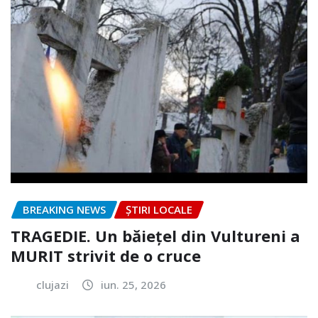
BREAKING NEWS
ȘTIRI LOCALE
TRAGEDIE. Un băiețel din Vultureni a
MURIT strivit de o cruce
clujazi
iun. 25, 2026