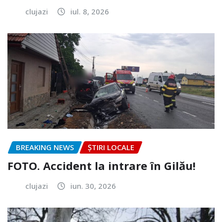
clujazi
iul. 8, 2026
BREAKING NEWS
ȘTIRI LOCALE
FOTO. Accident la intrare în Gilău!
clujazi
iun. 30, 2026