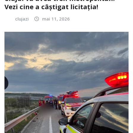
Vezi cine a câștigat licitația!
clujazi
mai 11, 2026