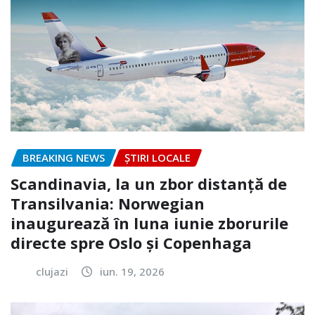
BREAKING NEWS
ȘTIRI LOCALE
Scandinavia, la un zbor distanță de
Transilvania: Norwegian
inaugurează în luna iunie zborurile
directe spre Oslo și Copenhaga
clujazi
iun. 19, 2026