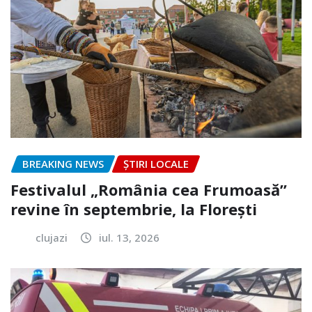
BREAKING NEWS
ȘTIRI LOCALE
Festivalul „România cea Frumoasă”
revine în septembrie, la Florești
clujazi
iul. 13, 2026