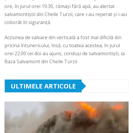
ore, în jurul orei 19.30, rămași fără apă, au alertat
salvamontiștii din Cheile Turzii, care i-au reperat și i-au
coborât în siguranță.
Acțiunea de salvare din verticală a fost mai dificilă din
pricina întunericului, însă, cu toatea acestea, în jurul
orei 22.00 cei doi au ajuns, conduși de salvamontiști, la
Baza Salvamont din Cheile Turzii
ULTIMELE ARTICOLE