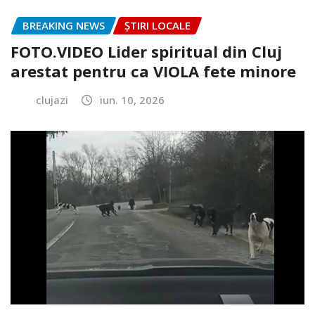
BREAKING NEWS
ȘTIRI LOCALE
FOTO.VIDEO Lider spiritual din Cluj
arestat pentru ca VIOLA fete minore
clujazi
iun. 10, 2026