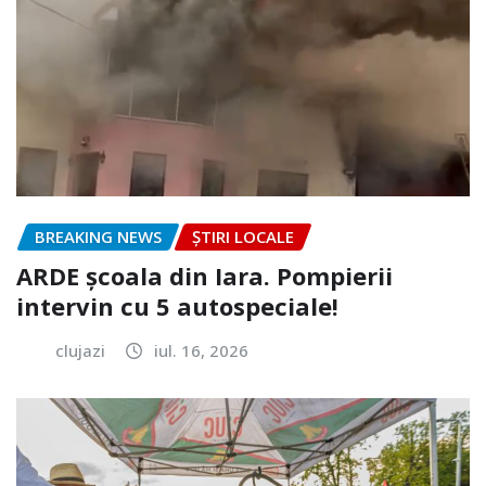
BREAKING NEWS
ȘTIRI LOCALE
ARDE școala din Iara. Pompierii
intervin cu 5 autospeciale!
clujazi
iul. 16, 2026