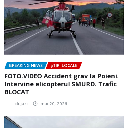
BREAKING NEWS
ȘTIRI LOCALE
FOTO.VIDEO Accident grav la Poieni.
Intervine elicopterul SMURD. Trafic
BLOCAT
clujazi
mai 20, 2026