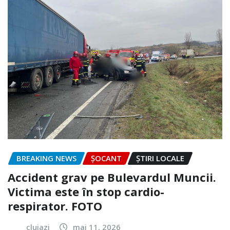
BREAKING NEWS
ȘOCANT
ȘTIRI LOCALE
Accident grav pe Bulevardul Muncii.
Victima este în stop cardio-
respirator. FOTO
clujazi
mai 11, 2026