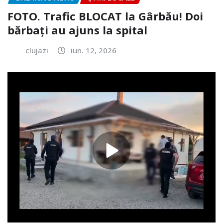
FOTO. Trafic BLOCAT la Gârbău! Doi
bărbați au ajuns la spital
clujazi
iun. 12, 2026