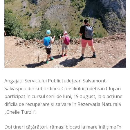
Angajații Serviciului Public Județean Salvamont-
Salvaspeo din subordinea Consiliului Județean Cluj au
participat în cursul serii de luni, 19 august, la o acțiune
dificilă de recuperare și salvare în Rezervația Naturală
„Cheile Turzii”.
Doi tineri cățărători, rămași blocați la mare înălțime în