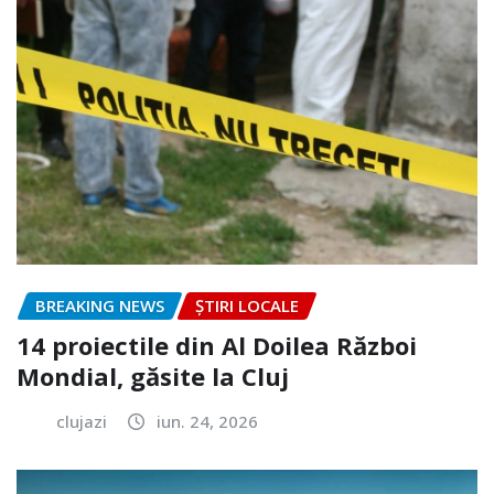
BREAKING NEWS
ȘTIRI LOCALE
14 proiectile din Al Doilea Război
Mondial, găsite la Cluj
clujazi
iun. 24, 2026