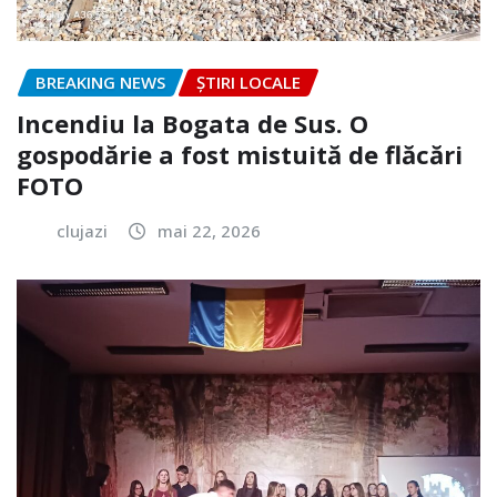
BREAKING NEWS
ȘTIRI LOCALE
Incendiu la Bogata de Sus. O
gospodărie a fost mistuită de flăcări
FOTO
clujazi
mai 22, 2026