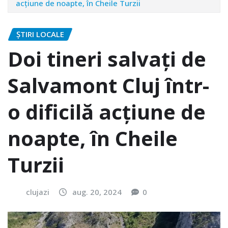
acțiune de noapte, în Cheile Turzii
ȘTIRI LOCALE
Doi tineri salvați de
Salvamont Cluj într-
o dificilă acțiune de
noapte, în Cheile
Turzii
clujazi
aug. 20, 2024
0