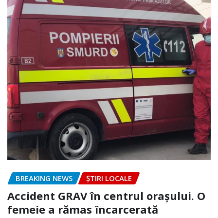
BREAKING NEWS
ȘTIRI LOCALE
Accident GRAV în centrul orașului. O
femeie a rămas încarcerată