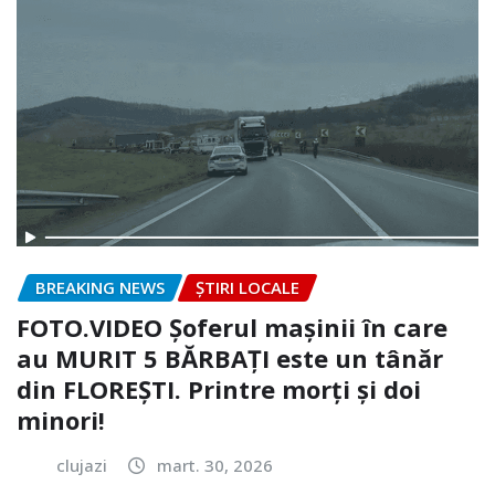
BREAKING NEWS
ȘTIRI LOCALE
FOTO.VIDEO Șoferul mașinii în care
au MURIT 5 BĂRBAȚI este un tânăr
din FLOREȘTI. Printre morți și doi
minori!
clujazi
mart. 30, 2026