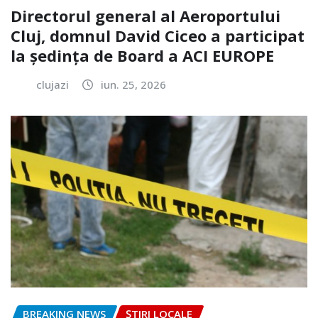
Directorul general al Aeroportului
Cluj, domnul David Ciceo a participat
la ședința de Board a ACI EUROPE
clujazi
iun. 25, 2026
BREAKING NEWS
ȘTIRI LOCALE