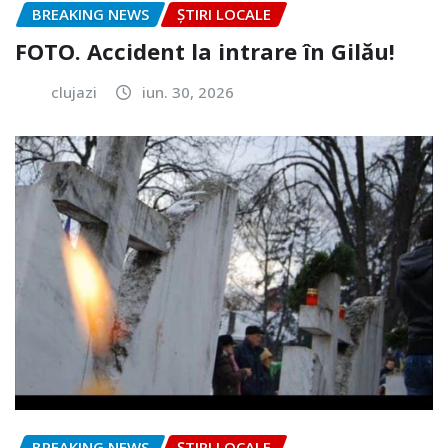
BREAKING NEWS
ȘTIRI LOCALE
FOTO. Accident la intrare în Gilău!
clujazi
iun. 30, 2026
BREAKING NEWS
ȘTIRI LOCALE