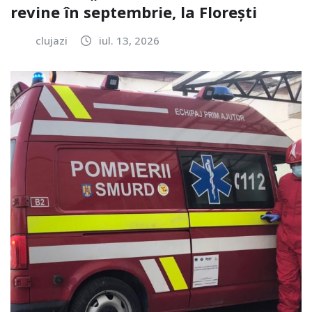
revine în septembrie, la Florești
clujazi
iul. 13, 2026