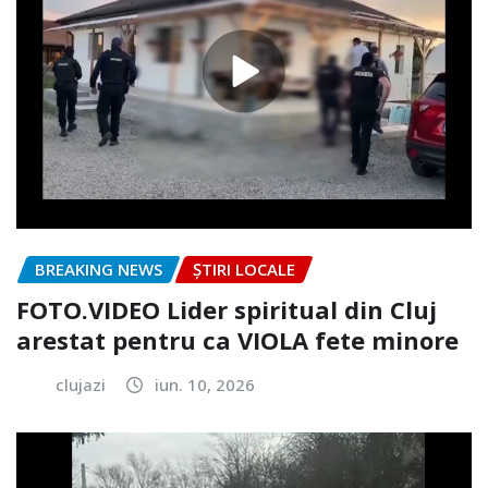
BREAKING NEWS
ȘTIRI LOCALE
FOTO.VIDEO Lider spiritual din Cluj
arestat pentru ca VIOLA fete minore
clujazi
iun. 10, 2026