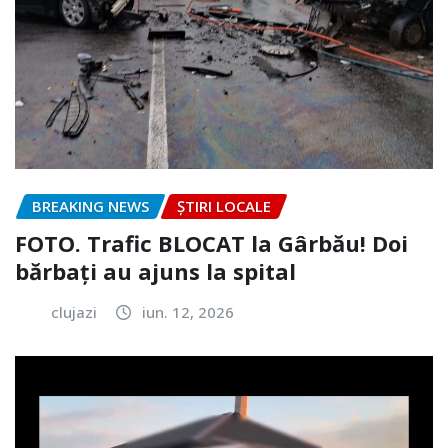
BREAKING NEWS
ȘTIRI LOCALE
FOTO. Trafic BLOCAT la Gârbău! Doi
bărbați au ajuns la spital
clujazi
iun. 12, 2026