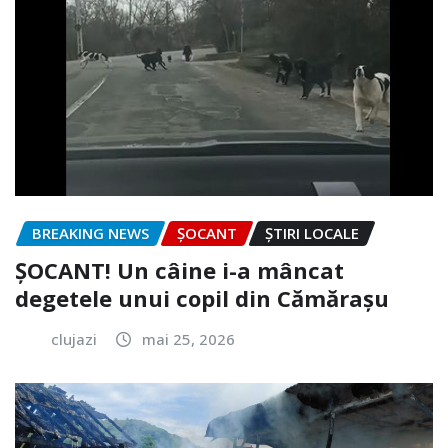
BREAKING NEWS
ȘOCANT
ȘTIRI LOCALE
ȘOCANT! Un câine i-a mâncat
degetele unui copil din Cămărașu
clujazi
mai 25, 2026