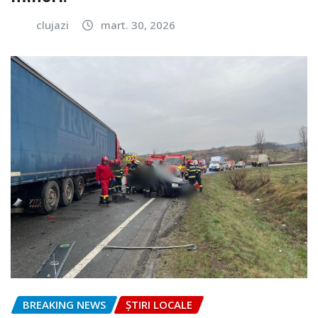
clujazi
mart. 30, 2026
BREAKING NEWS
ȘTIRI LOCALE