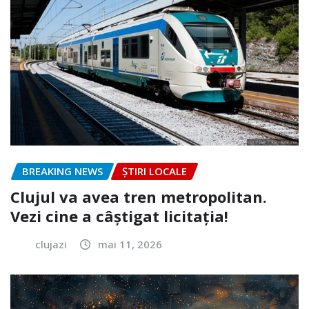
BREAKING NEWS
ȘTIRI LOCALE
Clujul va avea tren metropolitan.
Vezi cine a câștigat licitația!
clujazi
mai 11, 2026