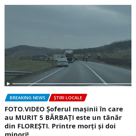
BREAKING NEWS
ȘTIRI LOCALE
FOTO.VIDEO Șoferul mașinii în care
au MURIT 5 BĂRBAȚI este un tânăr
din FLOREȘTI. Printre morți și doi
minori!