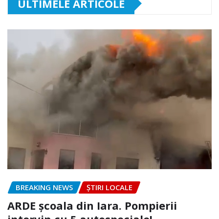
ULTIMELE ARTICOLE
BREAKING NEWS
ȘTIRI LOCALE
ARDE școala din Iara. Pompierii
intervin cu 5 autospeciale!