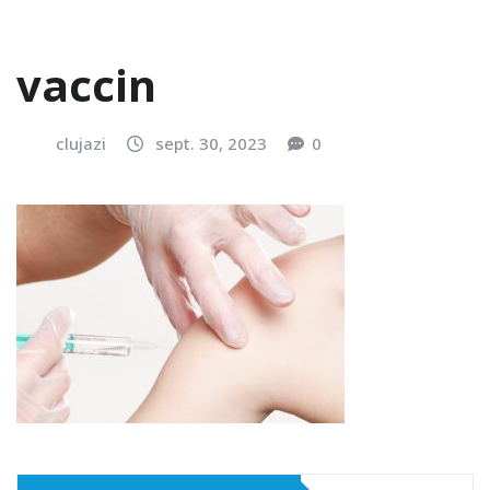
vaccin
clujazi
sept. 30, 2023
0