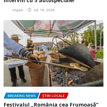
clujazi
iul. 16, 2026
BREAKING NEWS
ȘTIRI LOCALE
Festivalul „România cea Frumoasă”