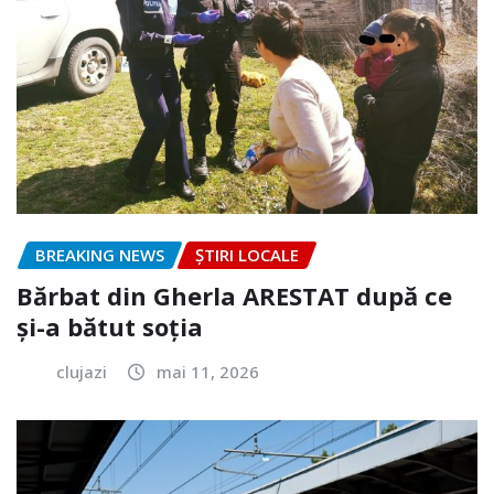
BREAKING NEWS
ȘTIRI LOCALE
Bărbat din Gherla ARESTAT după ce
și-a bătut soția
clujazi
mai 11, 2026