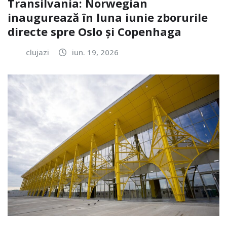
Transilvania: Norwegian
inaugurează în luna iunie zborurile
directe spre Oslo și Copenhaga
clujazi
iun. 19, 2026