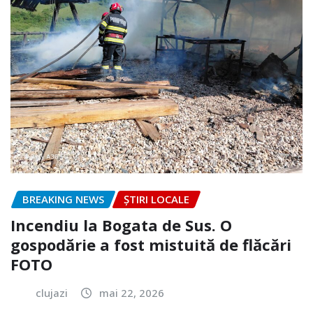
BREAKING NEWS
ȘTIRI LOCALE
Incendiu la Bogata de Sus. O
gospodărie a fost mistuită de flăcări
FOTO
clujazi
mai 22, 2026