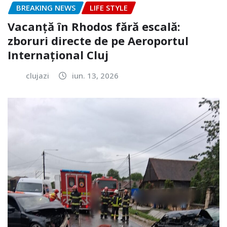
BREAKING NEWS
LIFE STYLE
Vacanță în Rhodos fără escală:
zboruri directe de pe Aeroportul
Internațional Cluj
clujazi
iun. 13, 2026