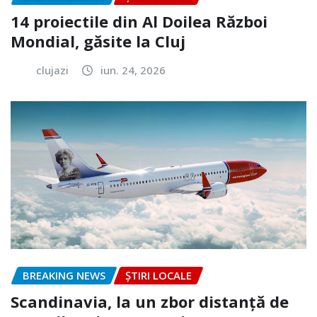
14 proiectile din Al Doilea Război
Mondial, găsite la Cluj
clujazi
iun. 24, 2026
BREAKING NEWS
ȘTIRI LOCALE
Scandinavia, la un zbor distanță de