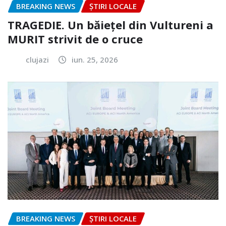
BREAKING NEWS
ȘTIRI LOCALE
TRAGEDIE. Un băiețel din Vultureni a
MURIT strivit de o cruce
clujazi
iun. 25, 2026
BREAKING NEWS
ȘTIRI LOCALE