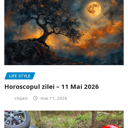
LIFE STYLE
Horoscopul zilei – 11 Mai 2026
clujazi
mai 11, 2026