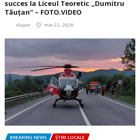
succes la Liceul Teoretic „Dumitru
Tăuțan” – FOTO.VIDEO
clujazi
mai 22, 2026
BREAKING NEWS
ȘTIRI LOCALE