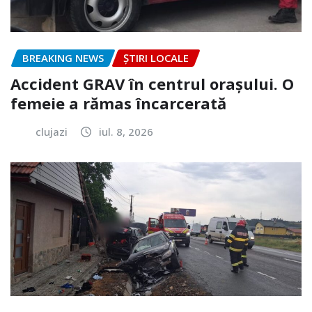
BREAKING NEWS
ȘTIRI LOCALE
Accident GRAV în centrul orașului. O
femeie a rămas încarcerată
clujazi
iul. 8, 2026