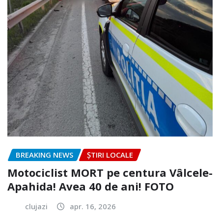
BREAKING NEWS
ȘTIRI LOCALE
Motociclist MORT pe centura Vâlcele-
Apahida! Avea 40 de ani! FOTO
clujazi
apr. 16, 2026