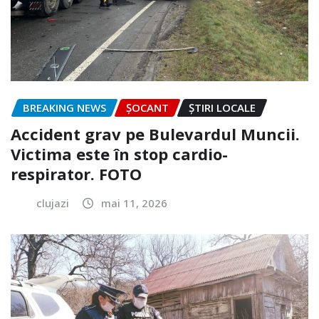
BREAKING NEWS
ȘOCANT
ȘTIRI LOCALE
Accident grav pe Bulevardul Muncii.
Victima este în stop cardio-
respirator. FOTO
clujazi
mai 11, 2026