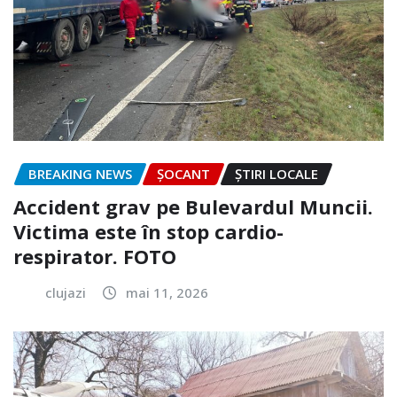
BREAKING NEWS
ȘOCANT
ȘTIRI LOCALE
Accident grav pe Bulevardul Muncii.
Victima este în stop cardio-
respirator. FOTO
clujazi
mai 11, 2026