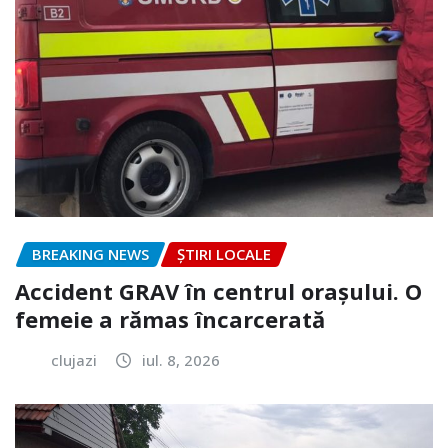
BREAKING NEWS
ȘTIRI LOCALE
Accident GRAV în centrul orașului. O
femeie a rămas încarcerată
clujazi
iul. 8, 2026