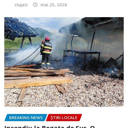
clujazi
mai 25, 2026
BREAKING NEWS
ȘTIRI LOCALE
Incendiu la Bogata de Sus. O