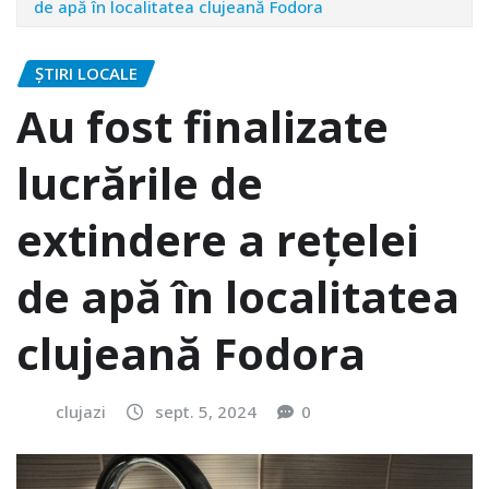
de apă în localitatea clujeană Fodora
ȘTIRI LOCALE
Au fost finalizate
lucrările de
extindere a rețelei
de apă în localitatea
clujeană Fodora
clujazi
sept. 5, 2024
0