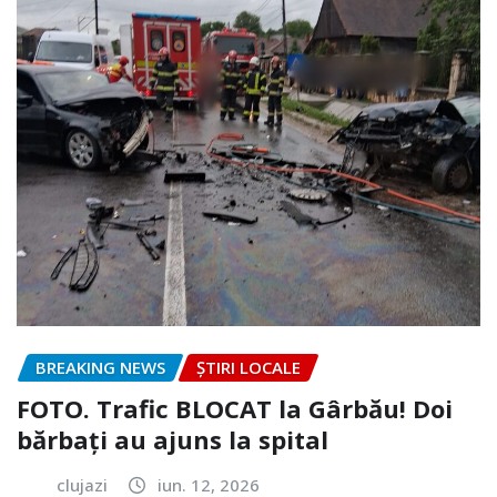
BREAKING NEWS
ȘTIRI LOCALE
FOTO. Trafic BLOCAT la Gârbău! Doi
bărbați au ajuns la spital
clujazi
iun. 12, 2026