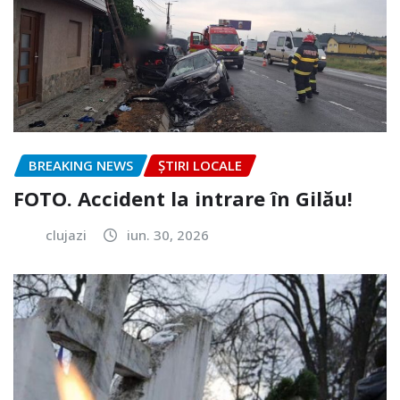
BREAKING NEWS
ȘTIRI LOCALE
FOTO. Accident la intrare în Gilău!
clujazi
iun. 30, 2026