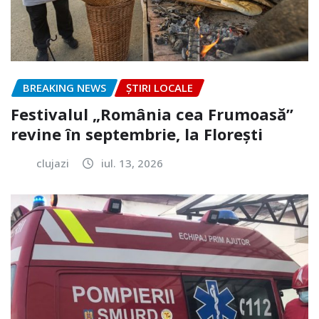
BREAKING NEWS
ȘTIRI LOCALE
Festivalul „România cea Frumoasă”
revine în septembrie, la Florești
clujazi
iul. 13, 2026