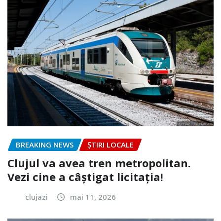
BREAKING NEWS
ȘTIRI LOCALE
Clujul va avea tren metropolitan.
Vezi cine a câștigat licitația!
clujazi
mai 11, 2026