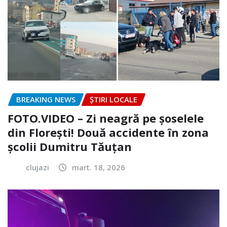
BREAKING NEWS
ȘTIRI LOCALE
FOTO.VIDEO – Zi neagră pe șoselele
din Florești! Două accidente în zona
școlii Dumitru Tăuțan
clujazi
mart. 18, 2026