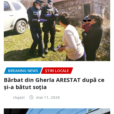
BREAKING NEWS
ȘTIRI LOCALE
Bărbat din Gherla ARESTAT după ce
și-a bătut soția
clujazi
mai 11, 2026