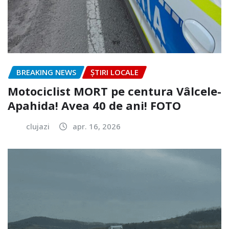
BREAKING NEWS
ȘTIRI LOCALE
Motociclist MORT pe centura Vâlcele-
Apahida! Avea 40 de ani! FOTO
clujazi
apr. 16, 2026