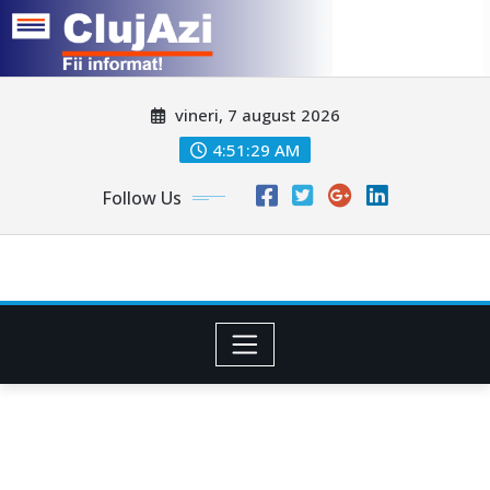
Skip
vineri, 7 august 2026
to
content
4:51:31 AM
Follow Us