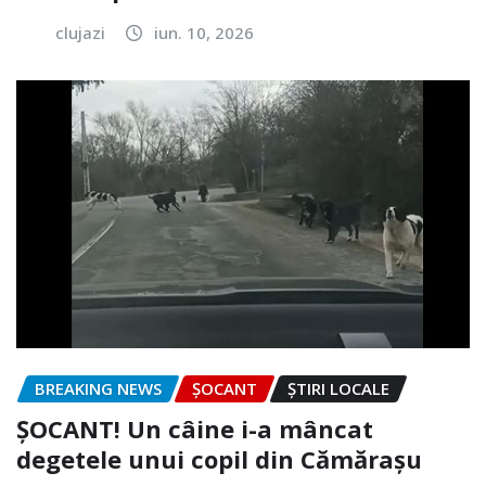
clujazi
iun. 10, 2026
BREAKING NEWS
ȘOCANT
ȘTIRI LOCALE
ȘOCANT! Un câine i-a mâncat
degetele unui copil din Cămărașu