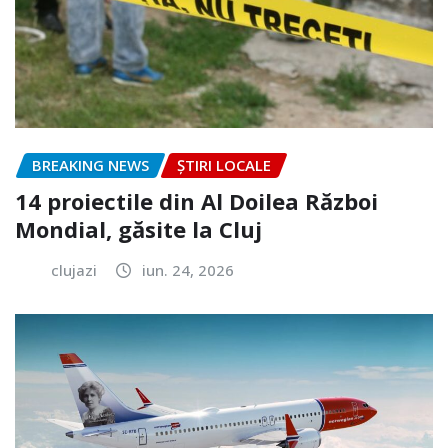
BREAKING NEWS
ȘTIRI LOCALE
14 proiectile din Al Doilea Război
Mondial, găsite la Cluj
clujazi
iun. 24, 2026