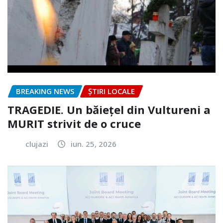
BREAKING NEWS
ȘTIRI LOCALE
TRAGEDIE. Un băiețel din Vultureni a
MURIT strivit de o cruce
clujazi
iun. 25, 2026