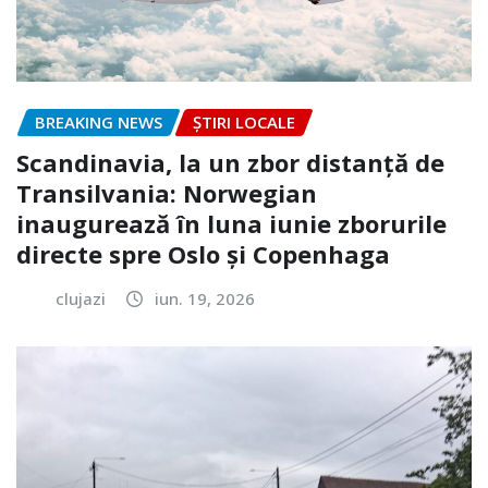
BREAKING NEWS
ȘTIRI LOCALE
Scandinavia, la un zbor distanță de
Transilvania: Norwegian
inaugurează în luna iunie zborurile
directe spre Oslo și Copenhaga
clujazi
iun. 19, 2026