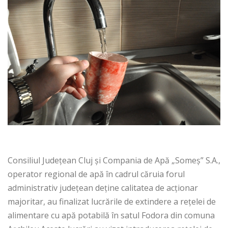
Consiliul Județean Cluj și Compania de Apă „Someș” S.A.,
operator regional de apă în cadrul căruia forul
administrativ județean deține calitatea de acționar
majoritar, au finalizat lucrările de extindere a rețelei de
alimentare cu apă potabilă în satul Fodora din comuna