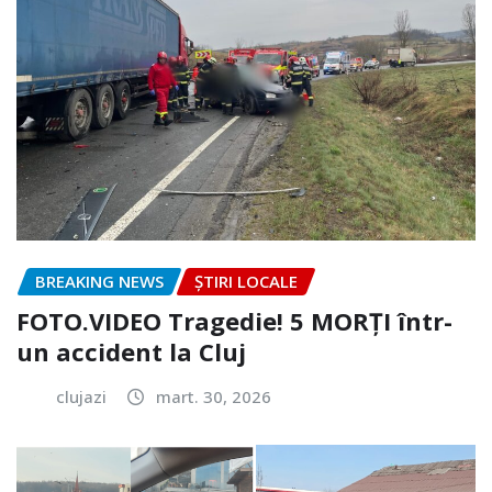
BREAKING NEWS
ȘTIRI LOCALE
FOTO.VIDEO Tragedie! 5 MORȚI într-
un accident la Cluj
clujazi
mart. 30, 2026