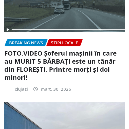
BREAKING NEWS
ȘTIRI LOCALE
FOTO.VIDEO Șoferul mașinii în care
au MURIT 5 BĂRBAȚI este un tânăr
din FLOREȘTI. Printre morți și doi
minori!
clujazi
mart. 30, 2026