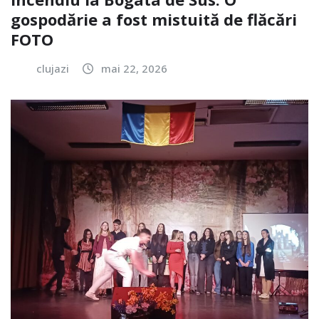
gospodărie a fost mistuită de flăcări
FOTO
clujazi
mai 22, 2026