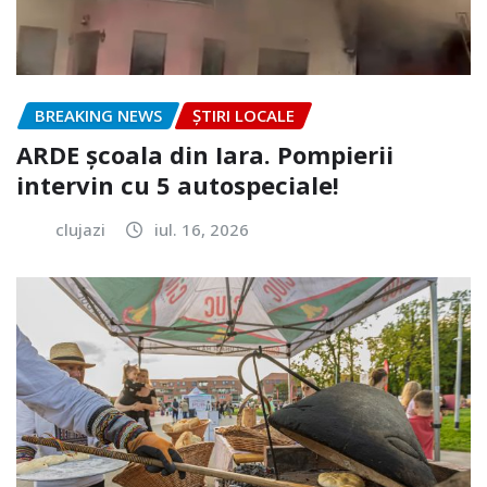
BREAKING NEWS
ȘTIRI LOCALE
ARDE școala din Iara. Pompierii
intervin cu 5 autospeciale!
clujazi
iul. 16, 2026