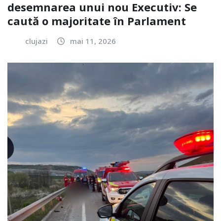
desemnarea unui nou Executiv: Se
caută o majoritate în Parlament
clujazi
mai 11, 2026