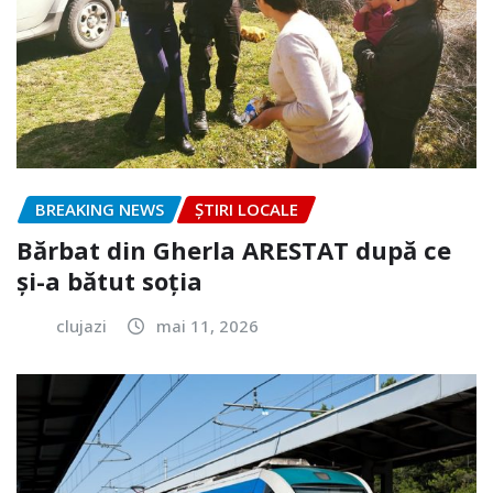
BREAKING NEWS
ȘTIRI LOCALE
Bărbat din Gherla ARESTAT după ce
și-a bătut soția
clujazi
mai 11, 2026