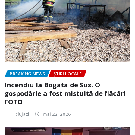
BREAKING NEWS
ȘTIRI LOCALE
Incendiu la Bogata de Sus. O
gospodărie a fost mistuită de flăcări
FOTO
clujazi
mai 22, 2026