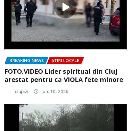
BREAKING NEWS
ȘTIRI LOCALE
FOTO.VIDEO Lider spiritual din Cluj
arestat pentru ca VIOLA fete minore
clujazi
iun. 10, 2026