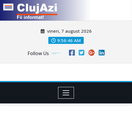
Skip
vineri, 7 august 2026
to
content
9:56:49 AM
Follow Us