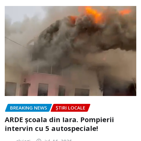
BREAKING NEWS
ȘTIRI LOCALE
ARDE școala din Iara. Pompierii
intervin cu 5 autospeciale!
clujazi
iul. 16, 2026