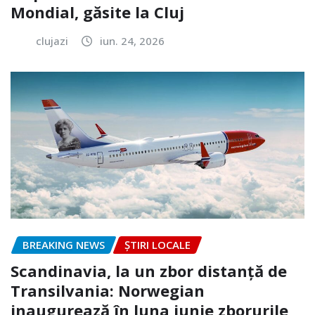
Mondial, găsite la Cluj
clujazi
iun. 24, 2026
BREAKING NEWS
ȘTIRI LOCALE
Scandinavia, la un zbor distanță de
Transilvania: Norwegian
inaugurează în luna iunie zborurile