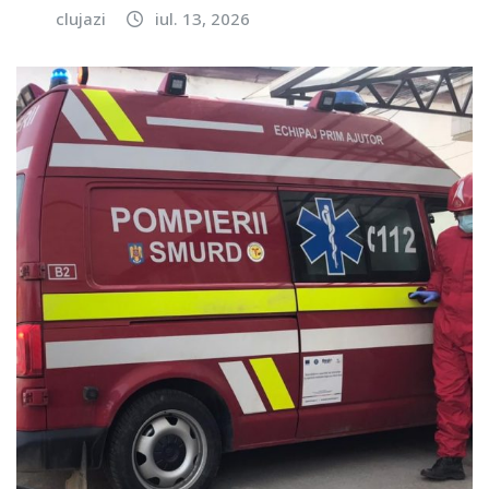
clujazi
iul. 13, 2026