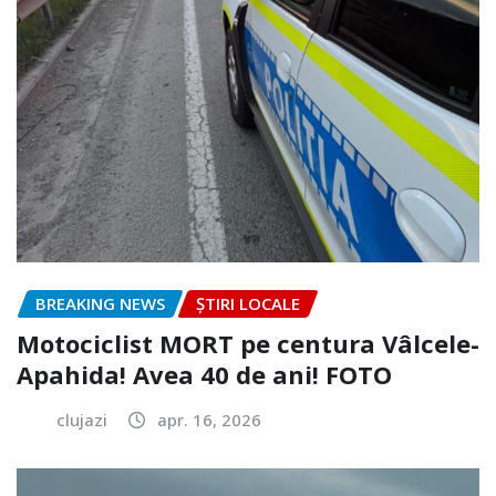
BREAKING NEWS
ȘTIRI LOCALE
Motociclist MORT pe centura Vâlcele-
Apahida! Avea 40 de ani! FOTO
clujazi
apr. 16, 2026