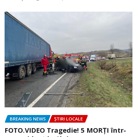
BREAKING NEWS
ȘTIRI LOCALE
FOTO.VIDEO Tragedie! 5 MORȚI într-