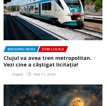
BREAKING NEWS
ȘTIRI LOCALE
Clujul va avea tren metropolitan.
Vezi cine a câștigat licitația!
clujazi
mai 11, 2026