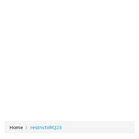
Home
restrictiiRCJ23