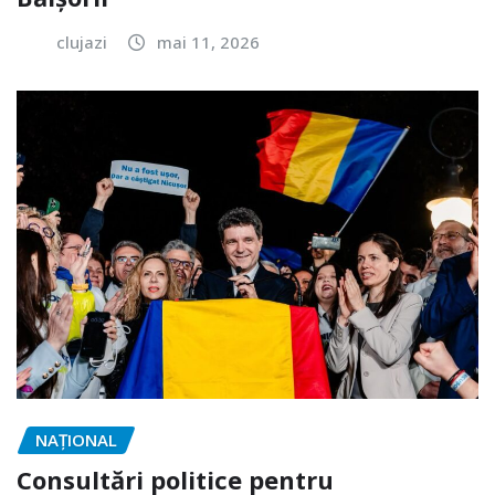
clujazi
mai 11, 2026
NAŢIONAL
Consultări politice pentru