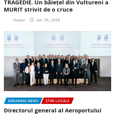
TRAGEDIE. Un băiețel din Vultureni a
MURIT strivit de o cruce
clujazi
iun. 25, 2026
BREAKING NEWS
ȘTIRI LOCALE
Directorul general al Aeroportului