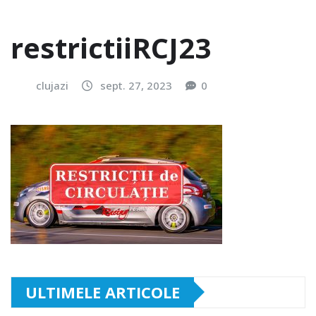
restrictiiRCJ23
clujazi
sept. 27, 2023
0
ULTIMELE ARTICOLE