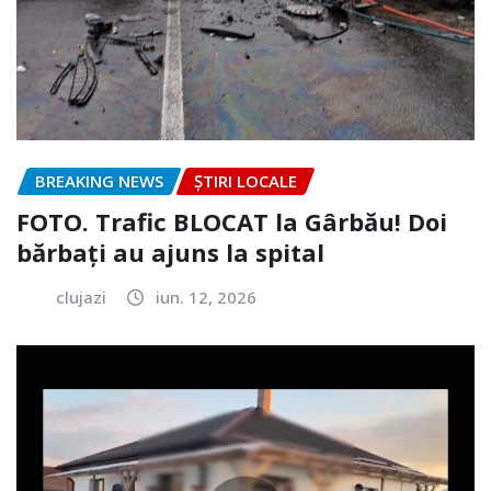
BREAKING NEWS
ȘTIRI LOCALE
FOTO. Trafic BLOCAT la Gârbău! Doi
bărbați au ajuns la spital
clujazi
iun. 12, 2026