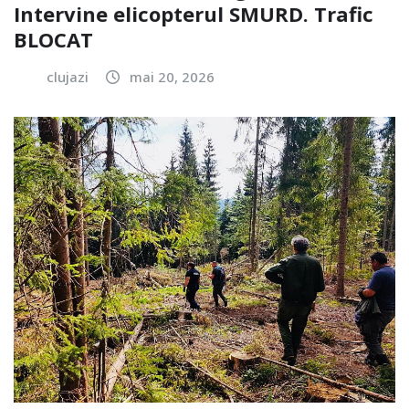
Intervine elicopterul SMURD. Trafic
BLOCAT
clujazi
mai 20, 2026