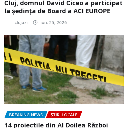
Cluj, domnul David Ciceo a participat
la ședința de Board a ACI EUROPE
clujazi
iun. 25, 2026
BREAKING NEWS
ȘTIRI LOCALE
14 proiectile din Al Doilea Război