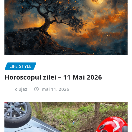
LIFE STYLE
Horoscopul zilei – 11 Mai 2026
clujazi
mai 11, 2026