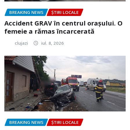
BREAKING NEWS
ȘTIRI LOCALE
Accident GRAV în centrul orașului. O
femeie a rămas încarcerată
clujazi
iul. 8, 2026
BREAKING NEWS
ȘTIRI LOCALE