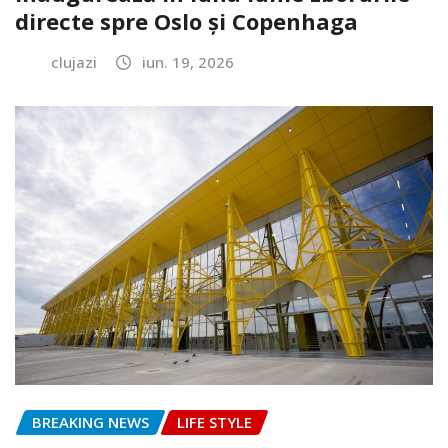
directe spre Oslo și Copenhaga
clujazi
iun. 19, 2026
BREAKING NEWS
LIFE STYLE