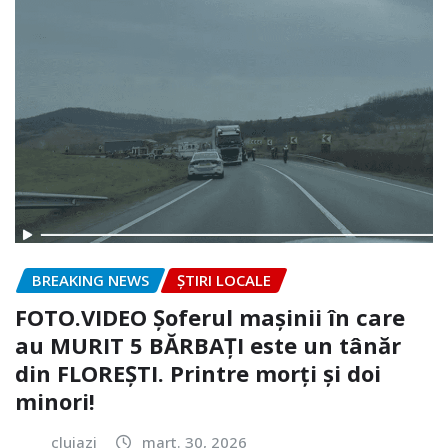
BREAKING NEWS
ȘTIRI LOCALE
FOTO.VIDEO Șoferul mașinii în care
au MURIT 5 BĂRBAȚI este un tânăr
din FLOREȘTI. Printre morți și doi
minori!
clujazi
mart. 30, 2026