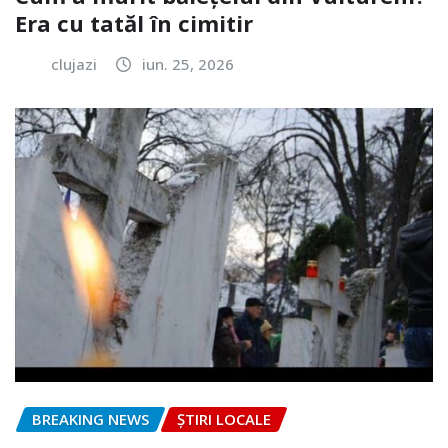
Era cu tatăl în cimitir
clujazi
iun. 25, 2026
BREAKING NEWS
ȘTIRI LOCALE