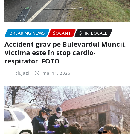
BREAKING NEWS
ȘOCANT
ȘTIRI LOCALE
Accident grav pe Bulevardul Muncii.
Victima este în stop cardio-
respirator. FOTO
clujazi
mai 11, 2026