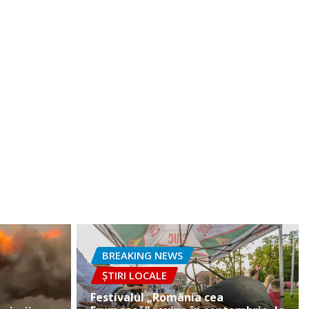
BREAKING NEWS
ȘTIRI LOCALE
Festivalul „România cea