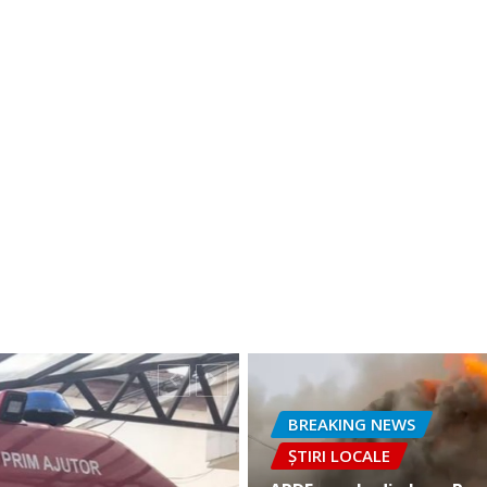
BREAKING NEWS
ȘTIRI LOCALE